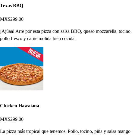
Texas BBQ
MX$299.00
¡Ajúaa! Arre por esta pizza con salsa BBQ, queso mozzarella, tocino,
pollo fresco y carne molida bien cocida.
Chicken Hawaiana
MX$299.00
La pizza más tropical que tenemos. Pollo, tocino, piña y salsa mango