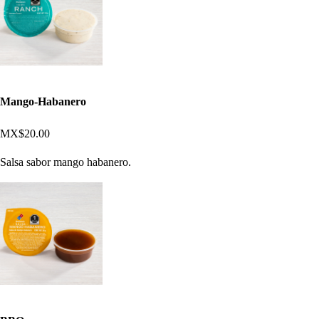
Mango-Habanero
MX$20.00
Salsa sabor mango habanero.