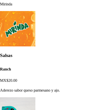
Mirinda
Salsas
Ranch
MX$20.00
Aderezo sabor queso parmesano y ajo.