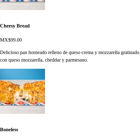
Cheesy Bread
MX$99.00
Delicioso pan horneado relleno de queso crema y mozzarella gratinado
con queso mozzarella, cheddar y parmesano.
Boneless