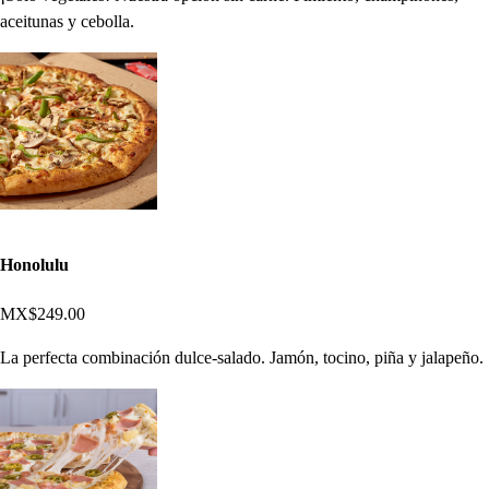
aceitunas y cebolla.
Honolulu
MX$249.00
La perfecta combinación dulce-salado. Jamón, tocino, piña y jalapeño.