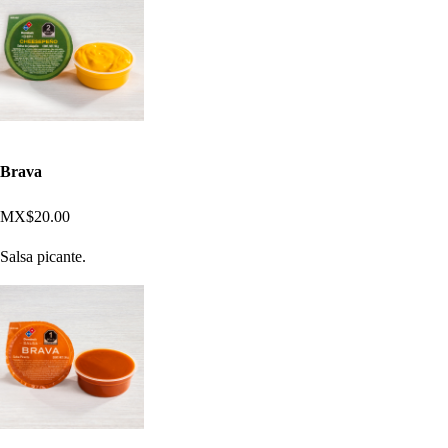
Brava
MX$20.00
Salsa picante.