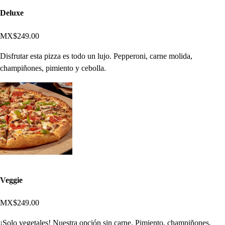
Deluxe
MX$249.00
Disfrutar esta pizza es todo un lujo. Pepperoni, carne molida,
champiñones, pimiento y cebolla.
Veggie
MX$249.00
¡Solo vegetales! Nuestra opción sin carne. Pimiento, champiñones,