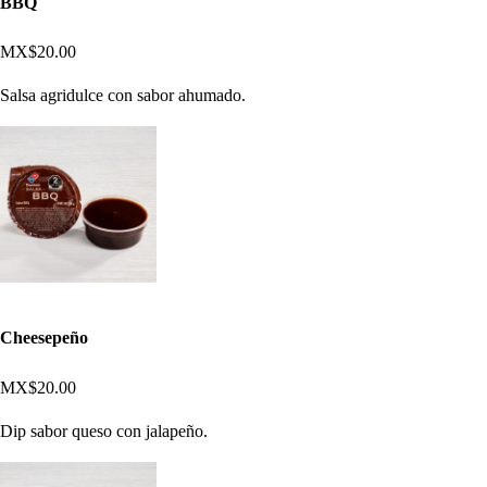
BBQ
MX$20.00
Salsa agridulce con sabor ahumado.
Cheesepeño
MX$20.00
Dip sabor queso con jalapeño.