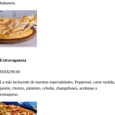
habanero.
Extravaganzza
MX$299.00
La más incluyente de nuestras especialidades. Pepperoni, carne molida,
jamón, chorizo, pimiento, cebolla, champiñones, aceitunas y
extraqueso.