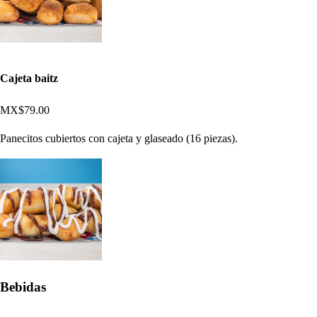
Cajeta baitz
MX$79.00
Panecitos cubiertos con cajeta y glaseado (16 piezas).
Bebidas