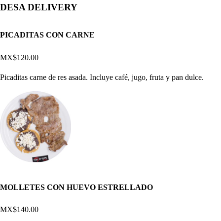
DESA DELIVERY
PICADITAS CON CARNE
MX$120.00
Picaditas carne de res asada. Incluye café, jugo, fruta y pan dulce.
MOLLETES CON HUEVO ESTRELLADO
MX$140.00