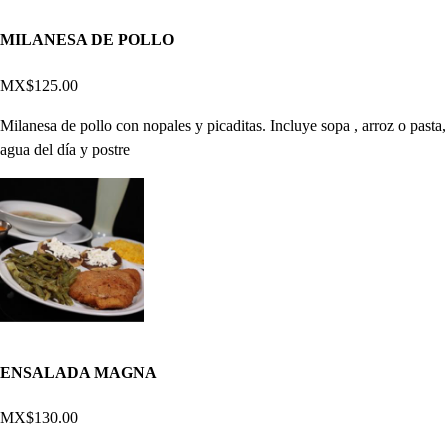
MILANESA DE POLLO
MX$125.00
Milanesa de pollo con nopales y picaditas. Incluye sopa , arroz o pasta,
agua del día y postre
ENSALADA MAGNA
MX$130.00