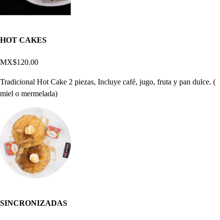
HOT CAKES
MX$120.00
Tradicional Hot Cake 2 piezas, Incluye café, jugo, fruta y pan dulce. (
miel o mermelada)
SINCRONIZADAS