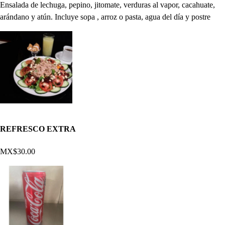
Ensalada de lechuga, pepino, jitomate, verduras al vapor, cacahuate,
arándano y atún. Incluye sopa , arroz o pasta, agua del día y postre
REFRESCO EXTRA
MX$30.00