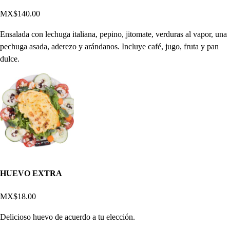
MX$140.00
Ensalada con lechuga italiana, pepino, jitomate, verduras al vapor, una
pechuga asada, aderezo y arándanos. Incluye café, jugo, fruta y pan
dulce.
HUEVO EXTRA
MX$18.00
Delicioso huevo de acuerdo a tu elección.