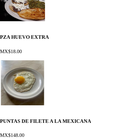
PZA HUEVO EXTRA
MX$18.00
PUNTAS DE FILETE A LA MEXICANA
MX$148.00