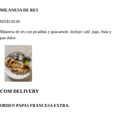
MILANESA DE RES
MX$130.00
Milanesa de res con picaditas y guacamole. Incluye café, jugo, fruta y
pan dulce.
COM DELIVERY
ORDEN PAPAS FRANCESA EXTRA.