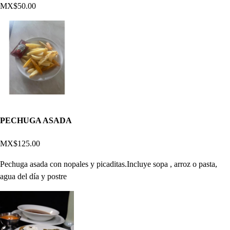
MX$50.00
PECHUGA ASADA
MX$125.00
Pechuga asada con nopales y picaditas.Incluye sopa , arroz o pasta,
agua del día y postre