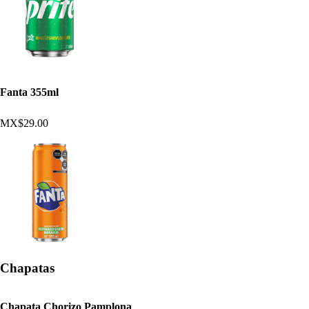
Fanta 355ml
MX$29.00
Chapatas
Chapata Chorizo Pamplona