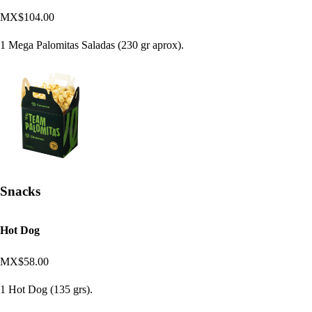
MX$104.00
1 Mega Palomitas Saladas (230 gr aprox).
Snacks
Hot Dog
MX$58.00
1 Hot Dog (135 grs).