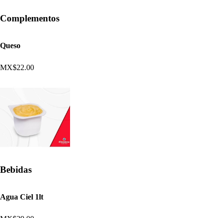
Complementos
Queso
MX$22.00
Bebidas
Agua Ciel 1lt