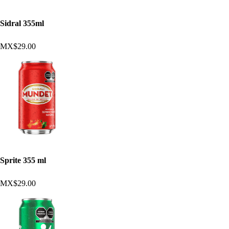
Sidral 355ml
MX$29.00
Sprite 355 ml
MX$29.00