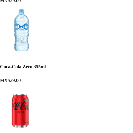
MX$29.00
Coca-Cola Zero 355ml
MX$29.00