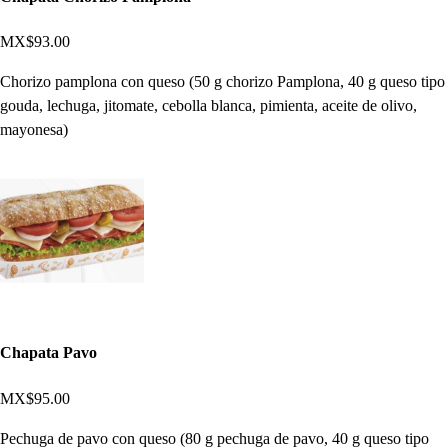
MX$93.00
Chorizo pamplona con queso (50 g chorizo Pamplona, 40 g queso tipo
gouda, lechuga, jitomate, cebolla blanca, pimienta, aceite de olivo,
mayonesa)
Chapata Pavo
MX$95.00
Pechuga de pavo con queso (80 g pechuga de pavo, 40 g queso tipo