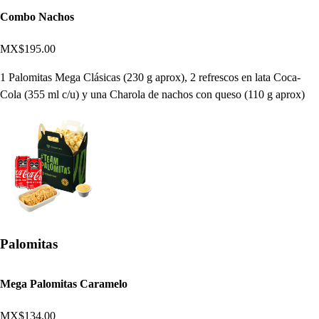
Combo Nachos
MX$195.00
1 Palomitas Mega Clásicas (230 g aprox), 2 refrescos en lata Coca-
Cola (355 ml c/u) y una Charola de nachos con queso (110 g aprox)
Palomitas
Mega Palomitas Caramelo
MX$134.00