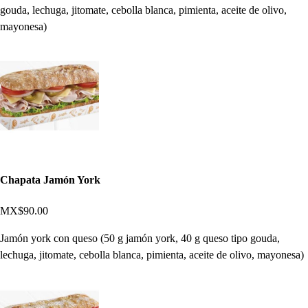
gouda, lechuga, jitomate, cebolla blanca, pimienta, aceite de olivo,
mayonesa)
Chapata Jamón York
MX$90.00
Jamón york con queso (50 g jamón york, 40 g queso tipo gouda,
lechuga, jitomate, cebolla blanca, pimienta, aceite de olivo, mayonesa)