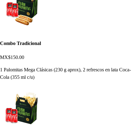
Combo Tradicional
MX$150.00
1 Palomitas Mega Clásicas (230 g aprox), 2 refrescos en lata Coca-
Cola (355 ml c/u)