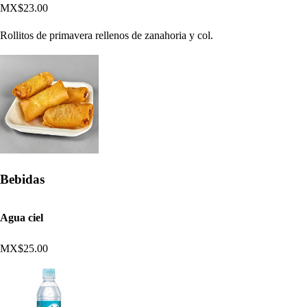
MX$23.00
Rollitos de primavera rellenos de zanahoria y col.
Bebidas
Agua ciel
MX$25.00