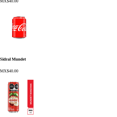
MX$40.00
Sidral Mundet
MX$40.00