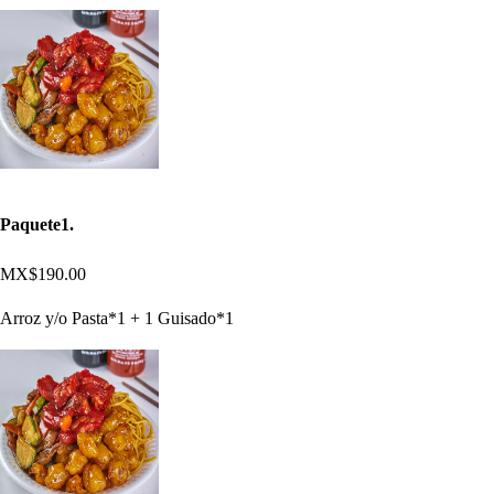
Paquete1.
MX$190.00
Arroz y/o Pasta*1 + 1 Guisado*1