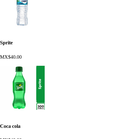
Sprite
MX$40.00
Coca cola