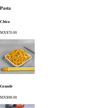
Pasta
Chica
MX$70.00
Grande
MX$98.00