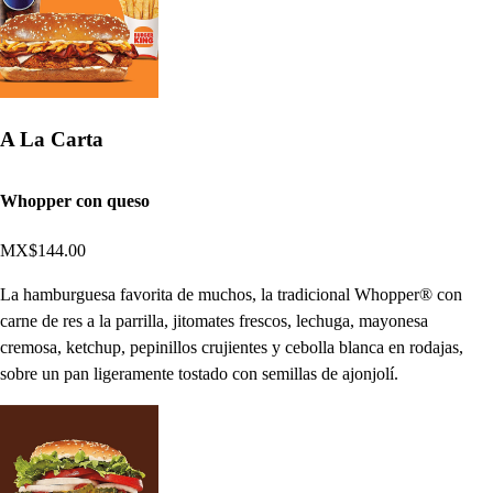
A La Carta
Whopper con queso
MX$144.00
La hamburguesa favorita de muchos, la tradicional Whopper® con
carne de res a la parrilla, jitomates frescos, lechuga, mayonesa
cremosa, ketchup, pepinillos crujientes y cebolla blanca en rodajas,
sobre un pan ligeramente tostado con semillas de ajonjolí.