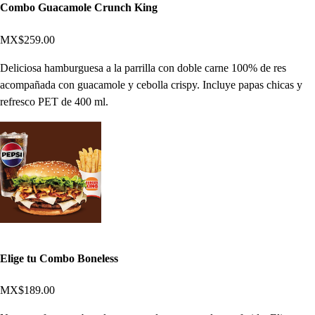
Combo Guacamole Crunch King
MX$259.00
Deliciosa hamburguesa a la parrilla con doble carne 100% de res
acompañada con guacamole y cebolla crispy. Incluye papas chicas y
refresco PET de 400 ml.
Elige tu Combo Boneless
MX$189.00