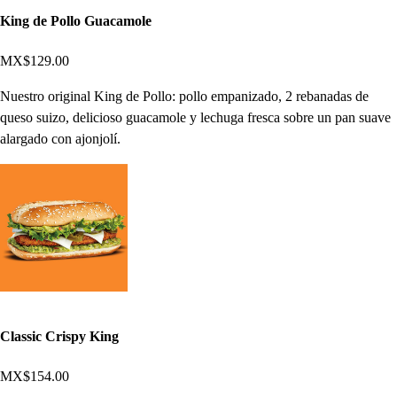
King de Pollo Guacamole
MX$129.00
Nuestro original King de Pollo: pollo empanizado, 2 rebanadas de
queso suizo, delicioso guacamole y lechuga fresca sobre un pan suave
alargado con ajonjolí.
Classic Crispy King
MX$154.00