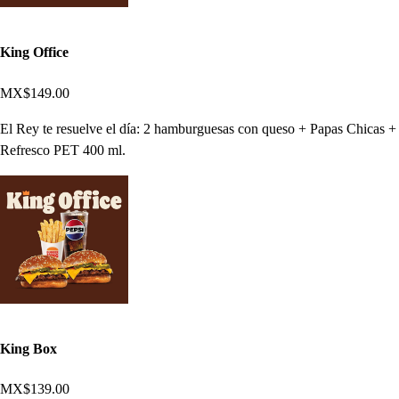
King Office
MX$149.00
El Rey te resuelve el día: 2 hamburguesas con queso + Papas Chicas +
Refresco PET 400 ml.
King Box
MX$139.00