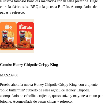
Nuestros famosos boneless sazonados con tu salsa preferida. Elige
entre la clásica salsa BBQ o la picosita Buffalo. Acompañados de
papas y refresco.
Combo Honey Chipotle Crispy King
MX$239.00
Prueba ahora la nueva Honey Chipotle Crispy King, con crujiente
'pollo buttermilk' cubierto de salsa agridulce Honey Chipotle,
acompañado de cebollita crujiente, queso suizo y mayonesa en un pan
brioche.​ Acompañada de papas chicas y refresco.