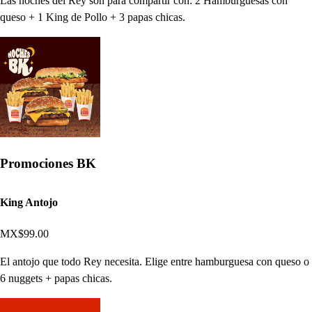
Las noches del Rey son para compartir con: 2 Hamburguesas con
queso + 1 King de Pollo + 3 papas chicas.
Promociones BK
King Antojo
MX$99.00
El antojo que todo Rey necesita. Elige entre hamburguesa con queso o
6 nuggets + papas chicas.