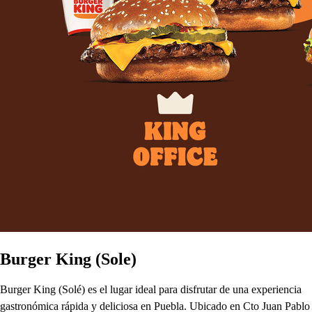
Burger King (Sole)
Burger King (Solé) es el lugar ideal para disfrutar de una experiencia
gastronómica rápida y deliciosa en Puebla. Ubicado en Cto Juan Pablo