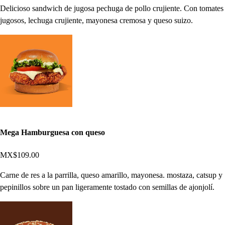
Delicioso sandwich de jugosa pechuga de pollo crujiente. Con tomates
jugosos, lechuga crujiente, mayonesa cremosa y queso suizo.
Mega Hamburguesa con queso
MX$109.00
Carne de res a la parrilla, queso amarillo, mayonesa. mostaza, catsup y
pepinillos sobre un pan ligeramente tostado con semillas de ajonjolí.