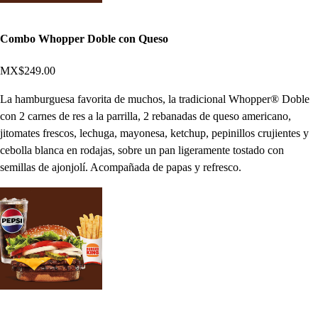
Combo Whopper Doble con Queso
MX$249.00
La hamburguesa favorita de muchos, la tradicional Whopper® Doble
con 2 carnes de res a la parrilla, 2 rebanadas de queso americano,
jitomates frescos, lechuga, mayonesa, ketchup, pepinillos crujientes y
cebolla blanca en rodajas, sobre un pan ligeramente tostado con
semillas de ajonjolí. Acompañada de papas y refresco.