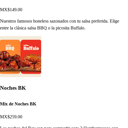
MX$149.00
Nuestros famosos boneless sazonados con tu salsa preferida. Elige
entre la clásica salsa BBQ o la picosita Buffalo.
Noches BK
Mix de Noches BK
MX$259.00