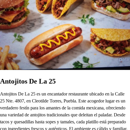
Antojitos De La 25
Antojitos De La 25 es un encantador restaurante ubicado en la Calle
25 Nte. 4807, en Cleotilde Torres, Puebla. Este acogedor lugar es un
verdadero festín para los amantes de la comida mexicana, ofreciendo
una variedad de antojitos tradicionales que deleitan el paladar. Desde
tacos y quesadillas hasta sopes y tamales, cada platillo está preparado
con ingredientes frescos y auténticos. El ambiente es cálido y familiar,