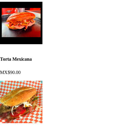
Torta Mexicana
MX$90.00