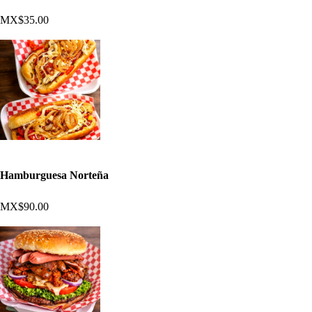
MX$35.00
Hamburguesa Norteña
MX$90.00