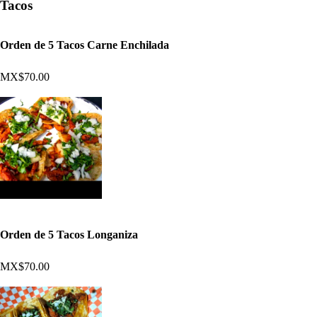
Tacos
Orden de 5 Tacos Carne Enchilada
MX$70.00
Orden de 5 Tacos Longaniza
MX$70.00