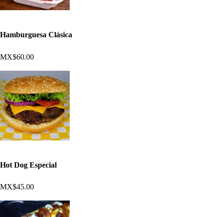
Hamburguesa Clásica
MX$60.00
Hot Dog Especial
MX$45.00