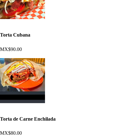
Torta Cubana
MX$90.00
Torta de Carne Enchilada
MX$80.00