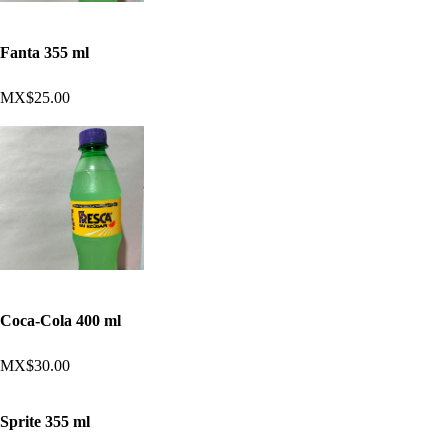
Fanta 355 ml
MX$25.00
Coca-Cola 400 ml
MX$30.00
Sprite 355 ml