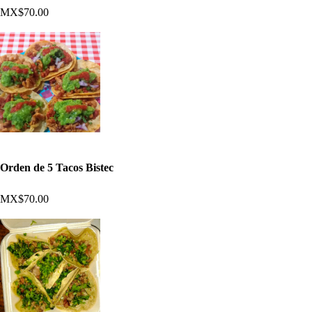
MX$70.00
Orden de 5 Tacos Bistec
MX$70.00