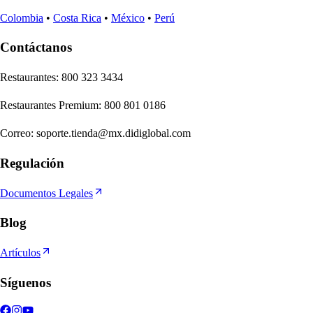
Colombia
•
Costa Rica
•
México
•
Perú
Contáctanos
Re
s
t
auran
t
e
s
:
800 323 3434
Re
s
t
auran
t
e
s
Premium
:
800 801 0186
Correo
:
soporte.tienda@mx.didiglobal.com
Regulación
Documentos Legales
Blog
Artículos
Síguenos