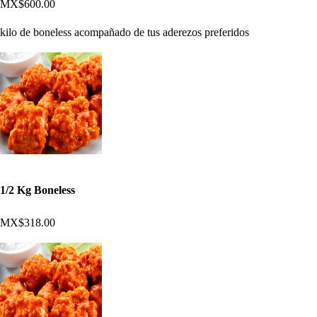
MX$600.00
kilo de boneless acompañado de tus aderezos preferidos
1/2 Kg Boneless
MX$318.00