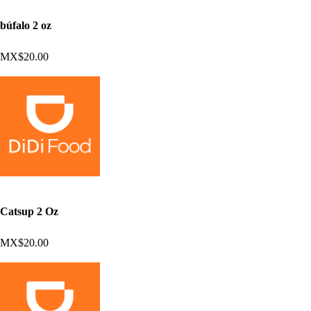
búfalo 2 oz
MX$20.00
Catsup 2 Oz
MX$20.00