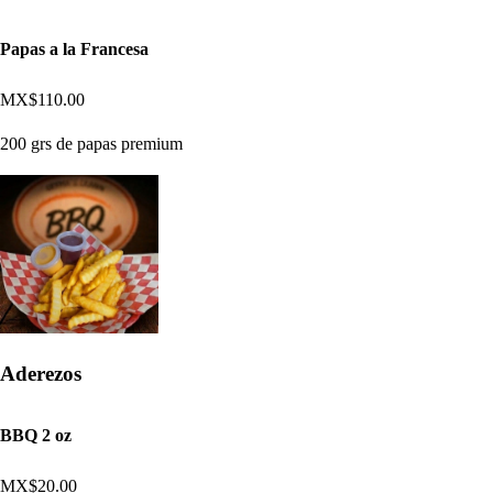
Papas a la Francesa
MX$110.00
200 grs de papas premium
Aderezos
BBQ 2 oz
MX$20.00