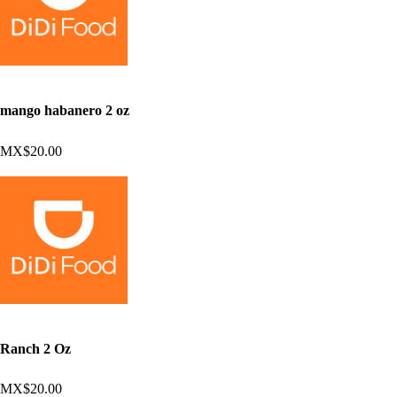
mango habanero 2 oz
MX$20.00
Ranch 2 Oz
MX$20.00