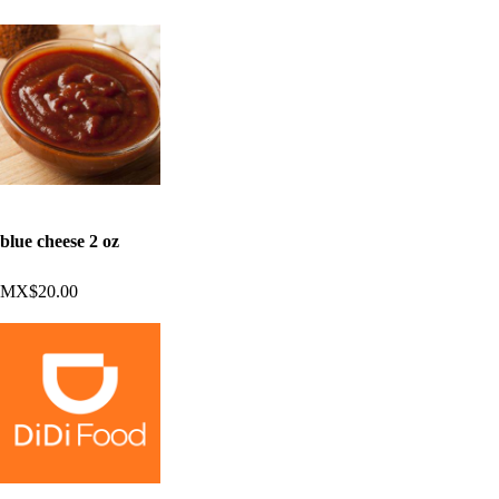
blue cheese 2 oz
MX$20.00