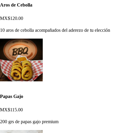
Aros de Cebolla
MX$120.00
10 aros de cebolla acompañados del aderezo de tu elección
Papas Gajo
MX$115.00
200 grs de papas gajo premium