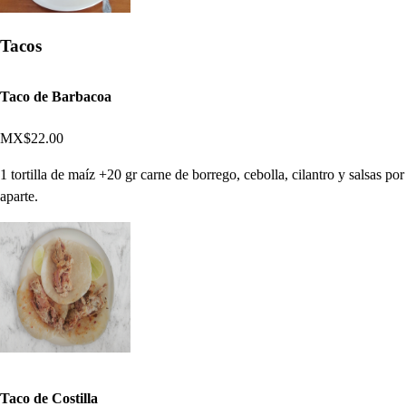
Tacos
Taco de Barbacoa
MX$22.00
1 tortilla de maíz +20 gr carne de borrego, cebolla, cilantro y salsas por
aparte.
Taco de Costilla