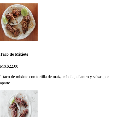
Taco de Mixiote
MX$22.00
1 taco de mixiote con tortilla de maíz, cebolla, cilantro y salsas por
aparte.