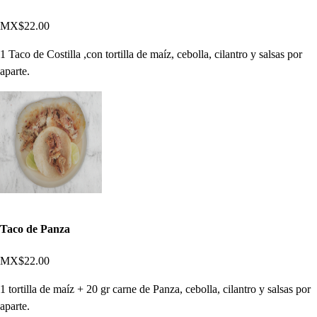
MX$22.00
1 Taco de Costilla ,con tortilla de maíz, cebolla, cilantro y salsas por
aparte.
Taco de Panza
MX$22.00
1 tortilla de maíz + 20 gr carne de Panza, cebolla, cilantro y salsas por
aparte.