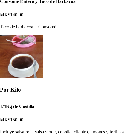
Consomé Entero y Taco de Barbacoa
MX$140.00
Taco de barbacoa + Consomé
Por Kilo
1/4Kg de Costilla
MX$150.00
Incluye salsa roja, salsa verde, cebolla, cilantro, limones y tortillas.