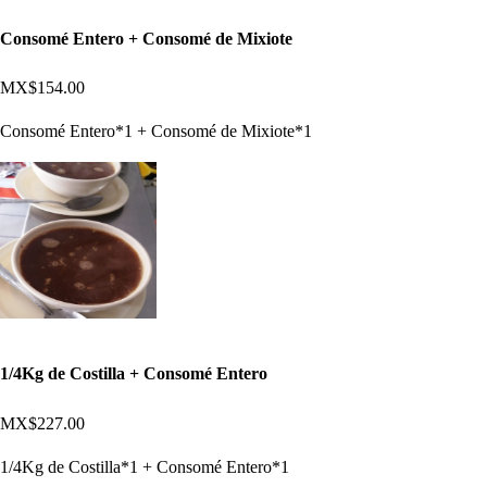
Consomé Entero + Consomé de Mixiote
MX$154.00
Consomé Entero*1 + Consomé de Mixiote*1
1/4Kg de Costilla + Consomé Entero
MX$227.00
1/4Kg de Costilla*1 + Consomé Entero*1