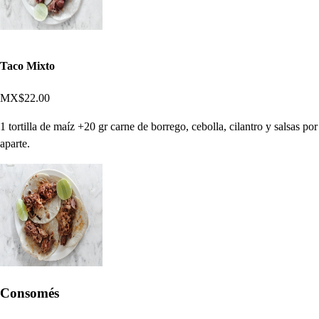
Taco Mixto
MX$22.00
1 tortilla de maíz +20 gr carne de borrego, cebolla, cilantro y salsas por
aparte.
Consomés