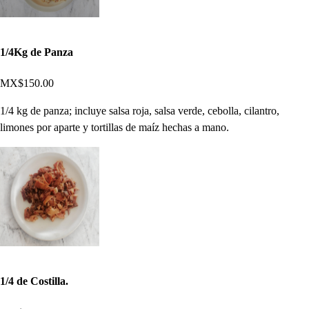
1/4Kg de Panza
MX$150.00
1/4 kg de panza; incluye salsa roja, salsa verde, cebolla, cilantro,
limones por aparte y tortillas de maíz hechas a mano.
1/4 de Costilla.