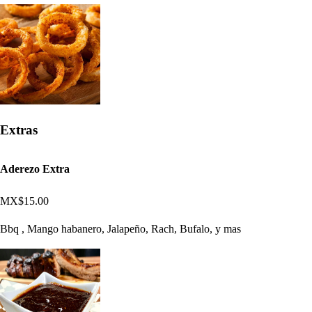
Extras
Aderezo Extra
MX$15.00
Bbq , Mango habanero, Jalapeño, Rach, Bufalo, y mas