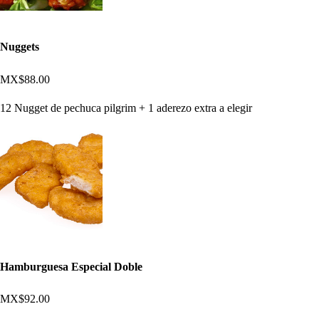
Nuggets
MX$88.00
12 Nugget de pechuca pilgrim + 1 aderezo extra a elegir
Hamburguesa Especial Doble
MX$92.00