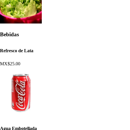
Bebidas
Refresco de Lata
MX$25.00
Agua Embotellada