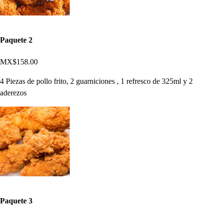
Paquete 2
MX$158.00
4 Piezas de pollo frito, 2 guarniciones , 1 refresco de 325ml y 2
aderezos
Paquete 3