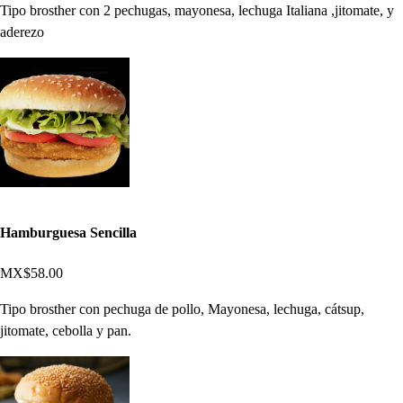
Tipo brosther con 2 pechugas, mayonesa, lechuga Italiana ,jitomate, y
aderezo
Hamburguesa Sencilla
MX$58.00
Tipo brosther con pechuga de pollo, Mayonesa, lechuga, cátsup,
jitomate, cebolla y pan.