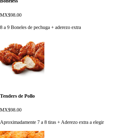
Boneless
MX$98.00
8 a 9 Boneles de pechuga + aderezo extra
Tenders de Pollo
MX$98.00
Aproximadamente 7 a 8 tiras + Aderezo extra a elegir