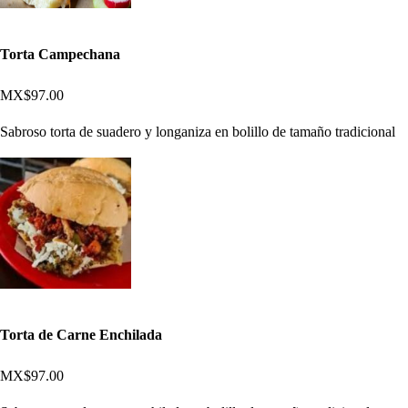
Torta Campechana
MX$97.00
Sabroso torta de suadero y longaniza en bolillo de tamaño tradicional
Torta de Carne Enchilada
MX$97.00