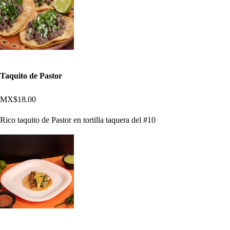
Taquito de Pastor
MX$18.00
Rico taquito de Pastor en tortilla taquera del #10