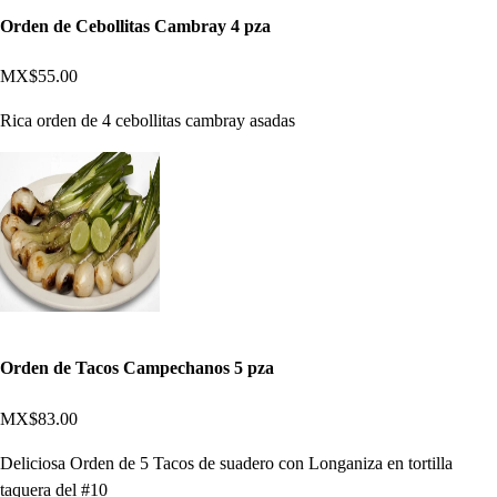
Orden de Cebollitas Cambray 4 pza
MX$55.00
Rica orden de 4 cebollitas cambray asadas
Orden de Tacos Campechanos 5 pza
MX$83.00
Deliciosa Orden de 5 Tacos de suadero con Longaniza en tortilla
taquera del #10