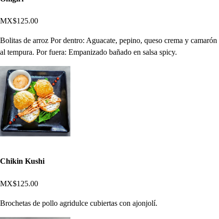
MX$125.00
Bolitas de arroz Por dentro: Aguacate, pepino, queso crema y camarón
al tempura. Por fuera: Empanizado bañado en salsa spicy.
Chikin Kushi
MX$125.00
Brochetas de pollo agridulce cubiertas con ajonjolí.