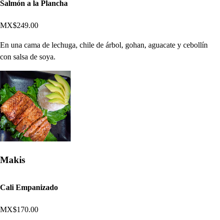
Salmón a la Plancha
MX$249.00
En una cama de lechuga, chile de árbol, gohan, aguacate y cebollín
con salsa de soya.
Makis
Cali Empanizado
MX$170.00