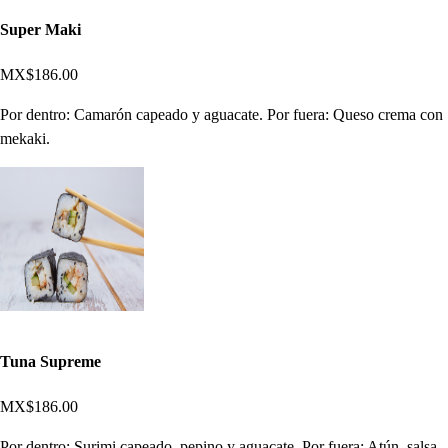
Super Maki
MX$186.00
Por dentro: Camarón capeado y aguacate. Por fuera: Queso crema con
mekaki.
Tuna Supreme
MX$186.00
Por dentro: Surimi capeado, pepino y aguacate. Por fuera: Atún, salsa