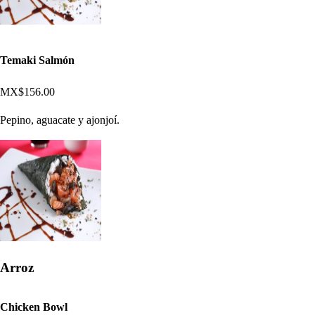
Temaki Salmón
MX$156.00
Pepino, aguacate y ajonjoí.
Arroz
Chicken Bowl