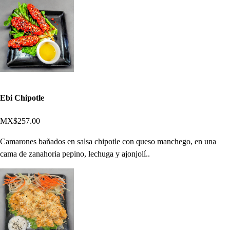
Ebi Chipotle
MX$257.00
Camarones bañados en salsa chipotle con queso manchego, en una
cama de zanahoria pepino, lechuga y ajonjolí..