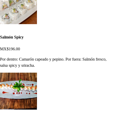
Salmón Spicy
MX$196.00
Por dentro: Camarón capeado y pepino. Por fuera: Salmón fresco,
salsa spicy y sriracha.