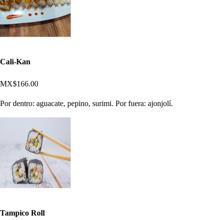
Cali-Kan
MX$166.00
Por dentro: aguacate, pepino, surimi. Por fuera: ajonjolí.
Tampico Roll