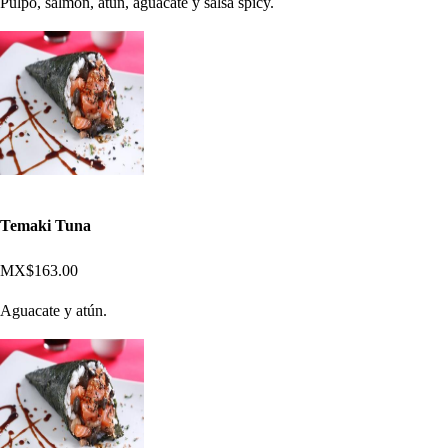
Pulpo, salmón, atún, aguacate y salsa spicy.
Temaki Tuna
MX$163.00
Aguacate y atún.