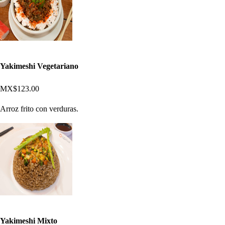
Yakimeshi Vegetariano
MX$123.00
Arroz frito con verduras.
Yakimeshi Mixto