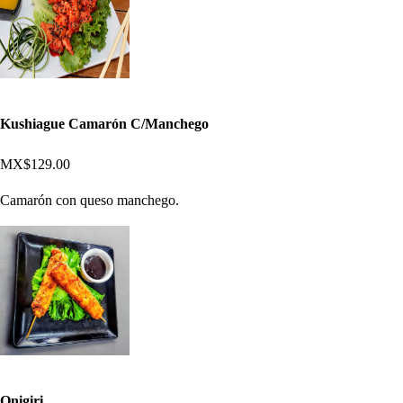
Kushiague Camarón C/Manchego
MX$129.00
Camarón con queso manchego.
Onigiri