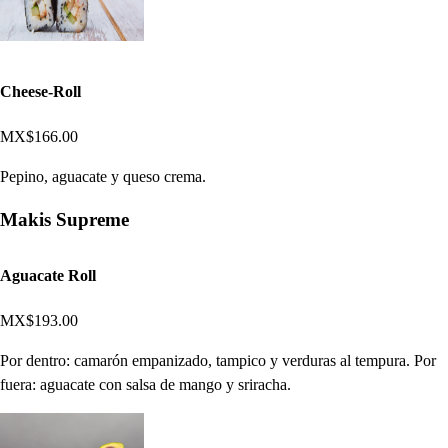
Cheese-Roll
MX$166.00
Pepino, aguacate y queso crema.
Makis Supreme
Aguacate Roll
MX$193.00
Por dentro: camarón empanizado, tampico y verduras al tempura. Por
fuera: aguacate con salsa de mango y sriracha.