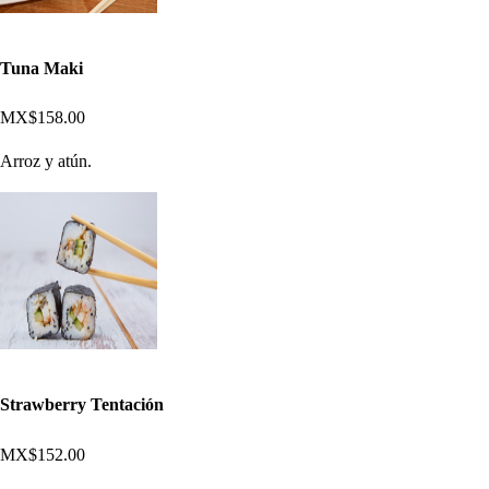
Tuna Maki
MX$158.00
Arroz y atún.
Strawberry Tentación
MX$152.00