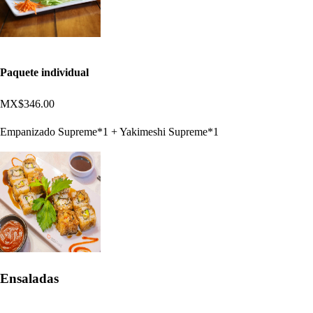
Paquete individual
MX$346.00
Empanizado Supreme*1 + Yakimeshi Supreme*1
Ensaladas