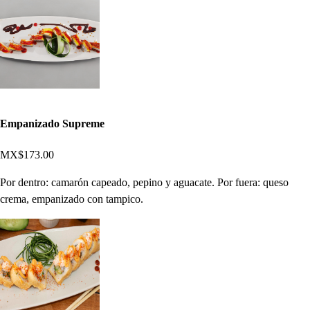
Empanizado Supreme
MX$173.00
Por dentro: camarón capeado, pepino y aguacate. Por fuera: queso
crema, empanizado con tampico.