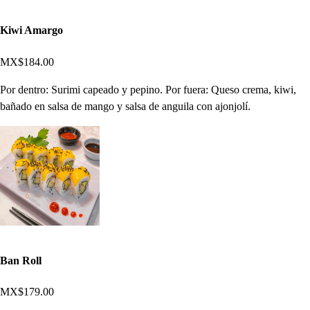
Kiwi Amargo
MX$184.00
Por dentro: Surimi capeado y pepino. Por fuera: Queso crema, kiwi,
bañado en salsa de mango y salsa de anguila con ajonjolí.
Ban Roll
MX$179.00