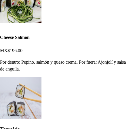
Cheese Salmón
MX$196.00
Por dentro: Pepino, salmón y queso crema. Por fuera: Ajonjolí y salsa
de anguila.