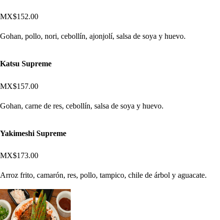
MX$152.00
Gohan, pollo, nori, cebollín, ajonjolí, salsa de soya y huevo.
Katsu Supreme
MX$157.00
Gohan, carne de res, cebollín, salsa de soya y huevo.
Yakimeshi Supreme
MX$173.00
Arroz frito, camarón, res, pollo, tampico, chile de árbol y aguacate.