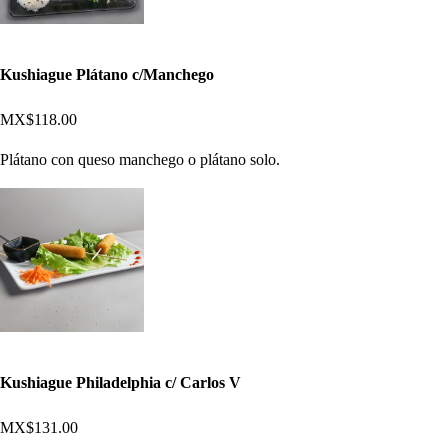
Kushiague Plátano c/Manchego
MX$118.00
Plátano con queso manchego o plátano solo.
Kushiague Philadelphia c/ Carlos V
MX$131.00