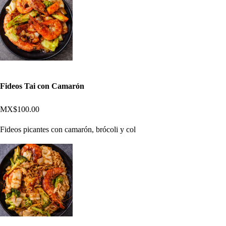
Fideos Tai con Camarón
MX$100.00
Fideos picantes con camarón, brócoli y col