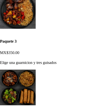
Paquete 3
MX$350.00
Elige una guarnicion y tres guisados