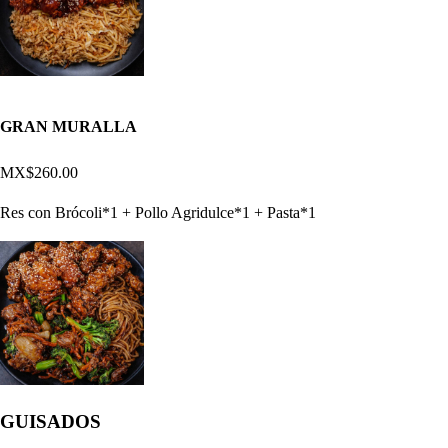
GRAN MURALLA
MX$260.00
Res con Brócoli*1 + Pollo Agridulce*1 + Pasta*1
GUISADOS