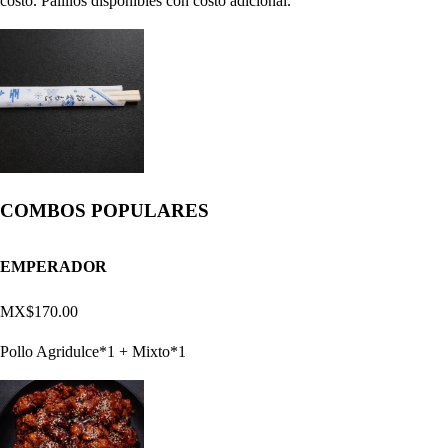
costo. Palillos disponibles con costo adicional.
COMBOS POPULARES
EMPERADOR
MX$170.00
Pollo Agridulce*1 + Mixto*1