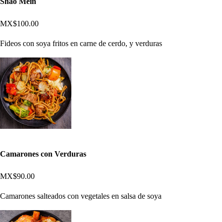
Shao Mein
MX$100.00
Fideos con soya fritos en carne de cerdo, y verduras
Camarones con Verduras
MX$90.00
Camarones salteados con vegetales en salsa de soya