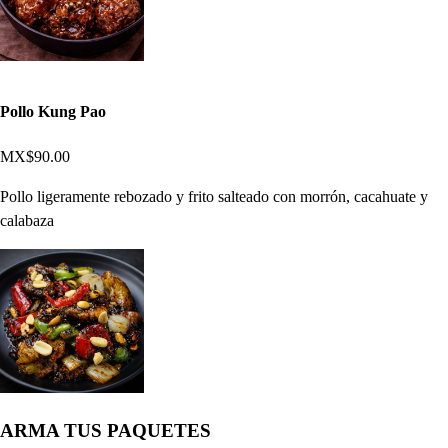
Pollo Kung Pao
MX$90.00
Pollo ligeramente rebozado y frito salteado con morrón, cacahuate y
calabaza
ARMA TUS PAQUETES