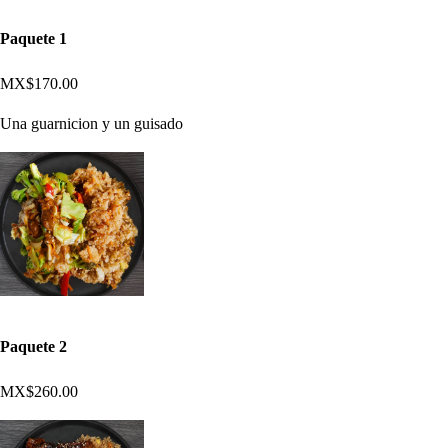
Paquete 1
MX$170.00
Una guarnicion y un guisado
Paquete 2
MX$260.00