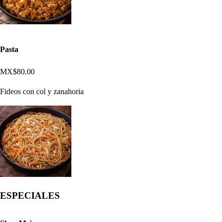
Pasta
MX$80.00
Fideos con col y zanahoria
ESPECIALES