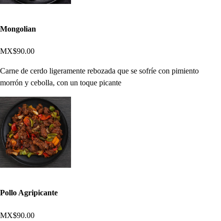
Mongolian
MX$90.00
Carne de cerdo ligeramente rebozada que se sofríe con pimiento
morrón y cebolla, con un toque picante
Pollo Agripicante
MX$90.00