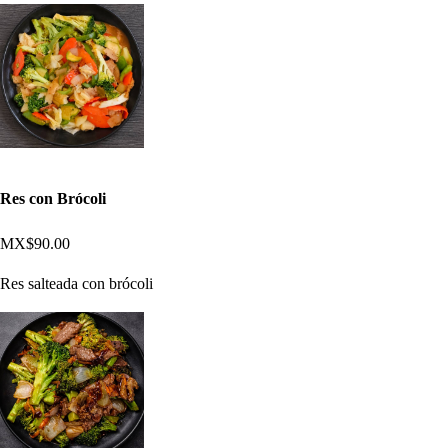
Res con Brócoli
MX$90.00
Res salteada con brócoli