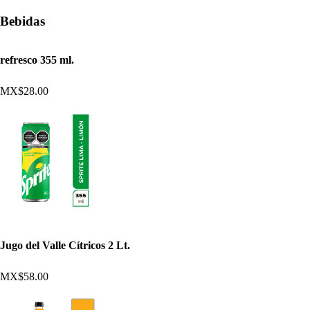
Bebidas
refresco 355 ml.
MX$28.00
Jugo del Valle Cítricos 2 Lt.
MX$58.00