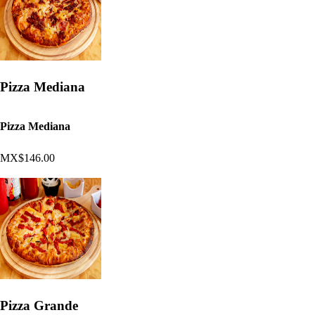
Pizza Mediana
Pizza Mediana
MX$146.00
Pizza Grande