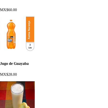
MX$60.00
Jugo de Guayaba
MX$28.00