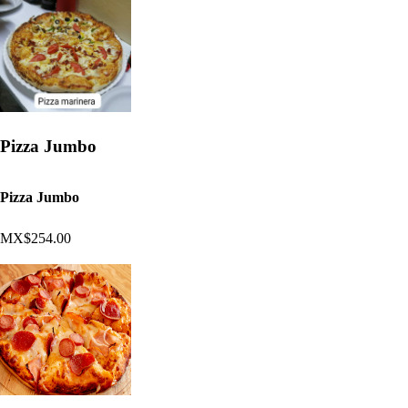
Pizza Jumbo
Pizza Jumbo
MX$254.00