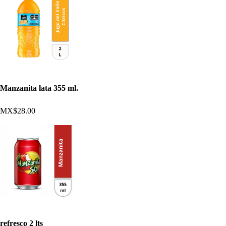
Manzanita lata 355 ml.
MX$28.00
refresco 2 lts