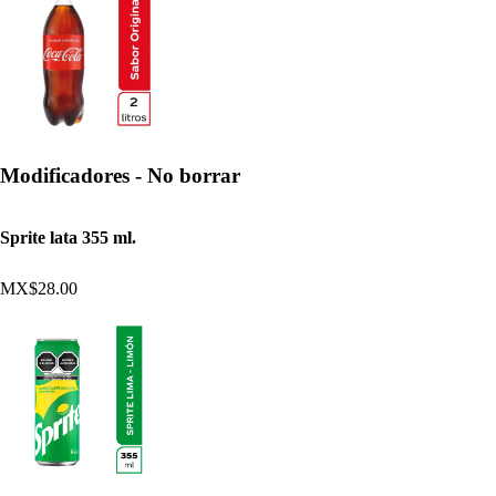
Modificadores - No borrar
Sprite lata 355 ml.
MX$28.00