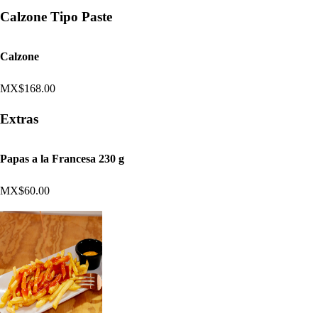
Calzone Tipo Paste
Calzone
MX$168.00
Extras
Papas a la Francesa 230 g
MX$60.00