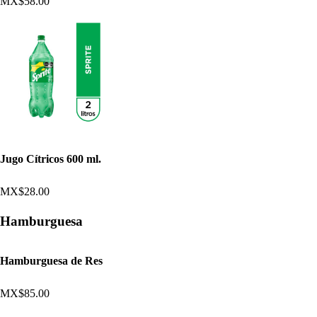
MX$58.00
Jugo Cítricos 600 ml.
MX$28.00
Hamburguesa
Hamburguesa de Res
MX$85.00