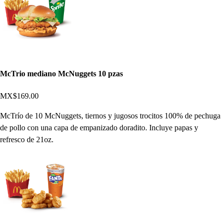
McTrio mediano McNuggets 10 pzas
MX$169.00
McTrío de 10 McNuggets, tiernos y jugosos trocitos 100% de pechuga
de pollo con una capa de empanizado doradito. Incluye papas y
refresco de 21oz.