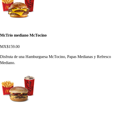
McTrío mediano McTocino
MX$159.00
Disfruta de una Hamburguesa McTocino, Papas Medianas y Refresco
Mediano.