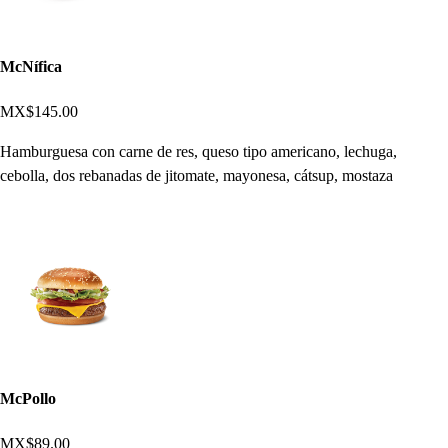
McNífica
MX$145.00
Hamburguesa con carne de res, queso tipo americano, lechuga,
cebolla, dos rebanadas de jitomate, mayonesa, cátsup, mostaza
McPollo
MX$89.00