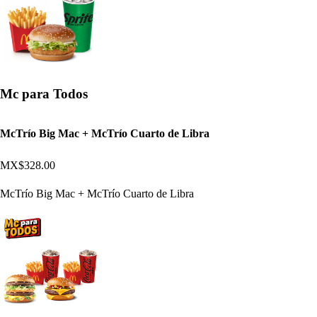
Mc para Todos
McTrío Big Mac + McTrío Cuarto de Libra
MX$328.00
McTrío Big Mac + McTrío Cuarto de Libra