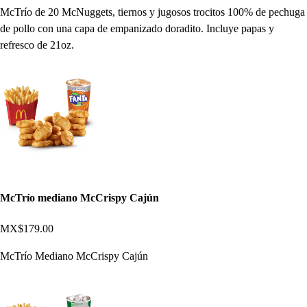
McTrío de 20 McNuggets, tiernos y jugosos trocitos 100% de pechuga
de pollo con una capa de empanizado doradito. Incluye papas y
refresco de 21oz.
McTrío mediano McCrispy Cajún
MX$179.00
McTrío Mediano McCrispy Cajún