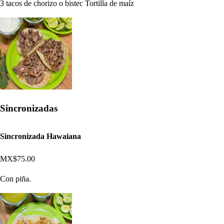
3 tacos de chorizo o bistec Tortilla de maíz
Sincronizadas
Sincronizada Hawaiana
MX$75.00
Con piña.