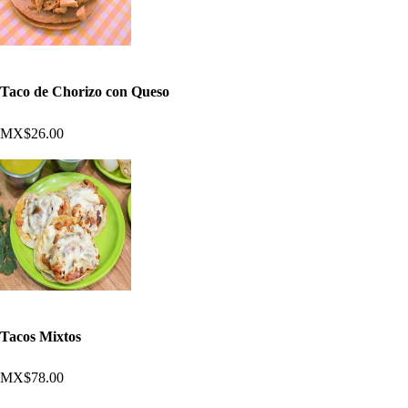
Taco de Chorizo con Queso
MX$26.00
Tacos Mixtos
MX$78.00