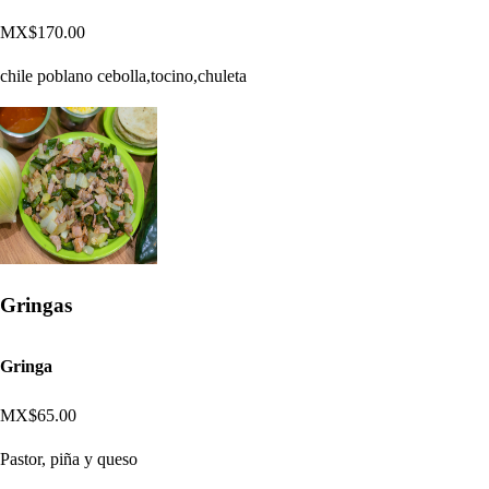
MX$170.00
chile poblano cebolla,tocino,chuleta
Gringas
Gringa
MX$65.00
Pastor, piña y queso