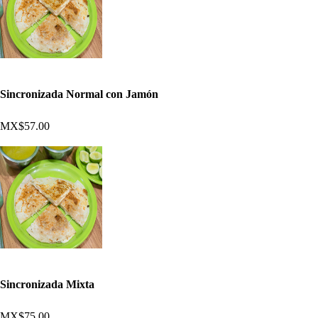
Sincronizada Normal con Jamón
MX$57.00
Sincronizada Mixta
MX$75.00