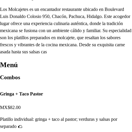
Los Molcajetes es un encantador restaurante ubicado en Boulevard
Luis Donaldo Colosio 950, Chacón, Pachuca, Hidalgo. Este acogedor
lugar ofrece una experiencia culinaria auténtica, donde la tradición
mexicana se fusiona con un ambiente cálido y familiar. Su especialidad
son los platillos preparados en molcajete, que resaltan los sabores
frescos y vibrantes de la cocina mexicana. Desde su exquisita carne
asada hasta sus salsas cas
Menú
Combos
Gringa + Taco Pastor
MX$82.00
Platillo individual: gringa + taco al pastor; verduras y salsas por
separado 🌮