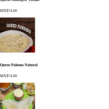
MX$74.00
Queso Paloma Natural
MX$74.00