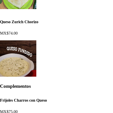
Queso Zurich Chorizo
MX$74.00
Complementos
Frijoles Charros con Queso
MX$75.00