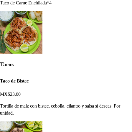
Taco de Carne Enchilada*4
Tacos
Taco de Bistec
MX$23.00
Tortilla de maíz con bistec, cebolla, cilantro y salsa si deseas. Por
unidad.