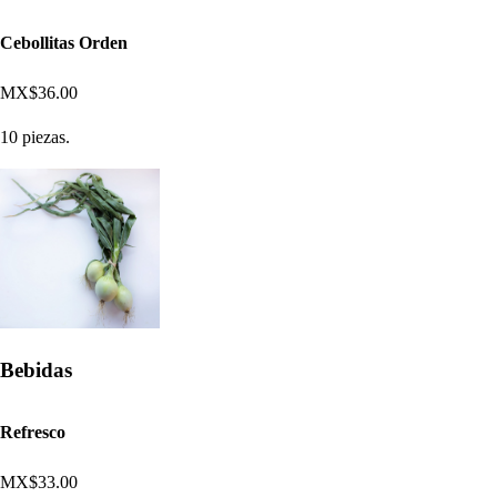
Cebollitas Orden
MX$36.00
10 piezas.
Bebidas
Refresco
MX$33.00