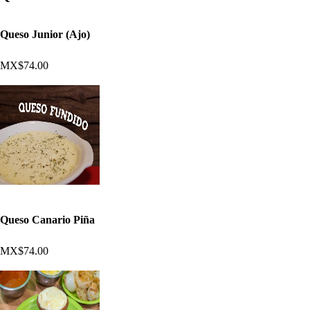
Queso Junior (Ajo)
MX$74.00
Queso Canario Piña
MX$74.00