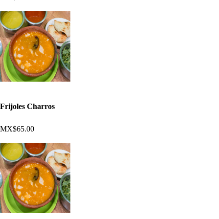
Frijoles Charros
MX$65.00