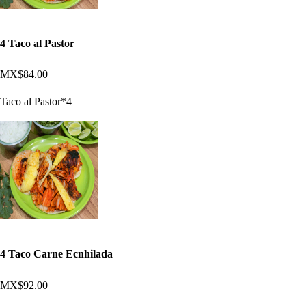
4 Taco al Pastor
MX$84.00
Taco al Pastor*4
4 Taco Carne Ecnhilada
MX$92.00