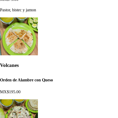
Pastor, bistec y jamon
Volcanes
Orden de Alambre con Queso
MX$195.00