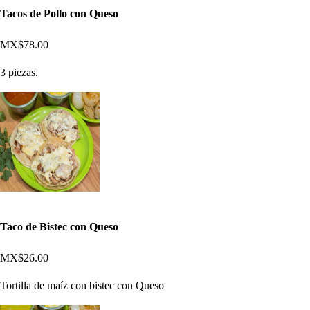
Tacos de Pollo con Queso
MX$78.00
3 piezas.
Taco de Bistec con Queso
MX$26.00
Tortilla de maíz con bistec con Queso