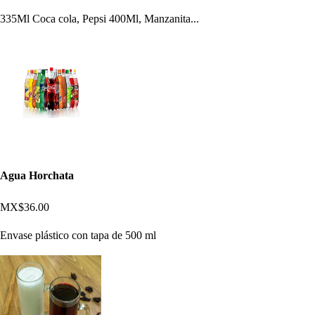
335Ml Coca cola, Pepsi 400Ml, Manzanita...
Agua Horchata
MX$36.00
Envase plástico con tapa de 500 ml