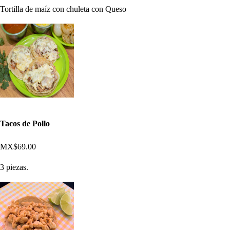
Tortilla de maíz con chuleta con Queso
Tacos de Pollo
MX$69.00
3 piezas.