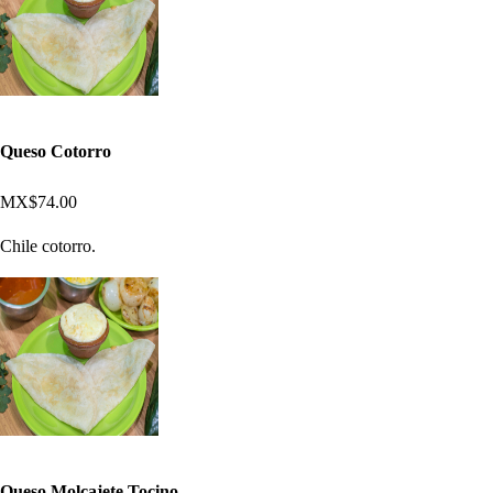
Queso Cotorro
MX$74.00
Chile cotorro.
Queso Molcajete Tocino