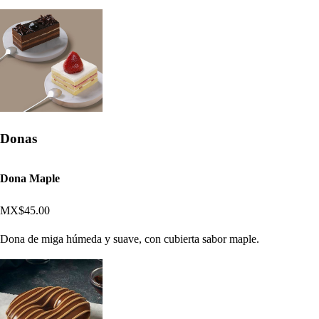
Donas
Dona Maple
MX$45.00
Dona de miga húmeda y suave, con cubierta sabor maple.