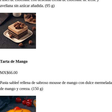
avellana sin azúcar añadida. (95 g)
Tarta de Mango
MX$66.00
Pasta sableé rellena de sabroso mousse de mango con dulce mermelada
de mango y cereza. (150 g)