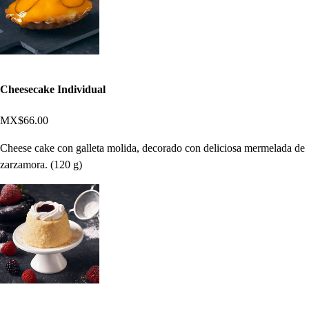
Cheesecake Individual
MX$66.00
Cheese cake con galleta molida, decorado con deliciosa mermelada de
zarzamora. (120 g)