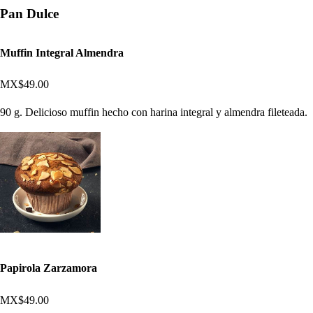
Pan Dulce
Muffin Integral Almendra
MX$49.00
90 g. Delicioso muffin hecho con harina integral y almendra fileteada.
Papirola Zarzamora
MX$49.00