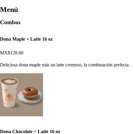
Menú
Combos
Dona Maple + Latte 16 oz
MX$128.00
Deliciosa dona maple más un latte cremoso, la combinación perfecta.
Dona Chocolate + Latte 16 oz