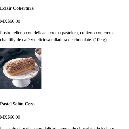
Eclair Cobertura
MX$66.00
Postre relleno con delicada crema pastelera, cubierto con crema
chantilly de café y deliciosa ralladura de chocolate. (109 g)
Pastel Salón Cero
MX$66.00
Pastel de chocolate con delicada crema de chocolate de leche y