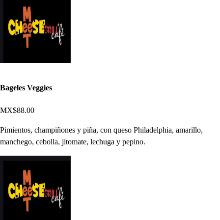
Bageles Veggies
MX$88.00
Pimientos, champiñones y piña, con queso Philadelphia, amarillo,
manchego, cebolla, jitomate, lechuga y pepino.