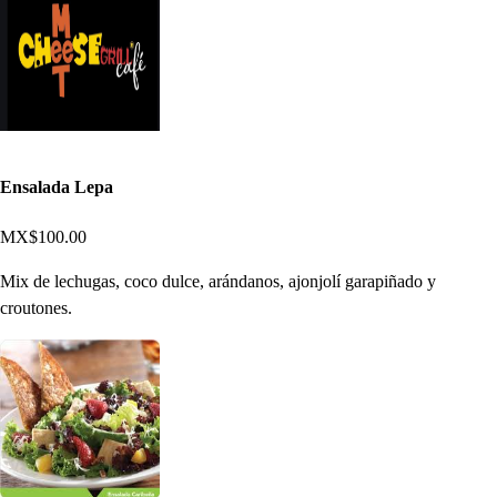
Ensalada Lepa
MX$100.00
Mix de lechugas, coco dulce, arándanos, ajonjolí garapiñado y
croutones.