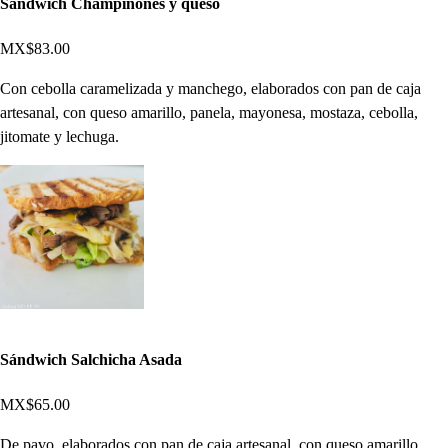
Sándwich Champiñones y queso
MX$83.00
Con cebolla caramelizada y manchego, elaborados con pan de caja
artesanal, con queso amarillo, panela, mayonesa, mostaza, cebolla,
jitomate y lechuga.
Sándwich Salchicha Asada
MX$65.00
De pavo, elaborados con pan de caja artesanal, con queso amarillo,