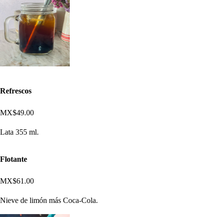
Refrescos
MX$49.00
Lata 355 ml.
Flotante
MX$61.00
Nieve de limón más Coca-Cola.