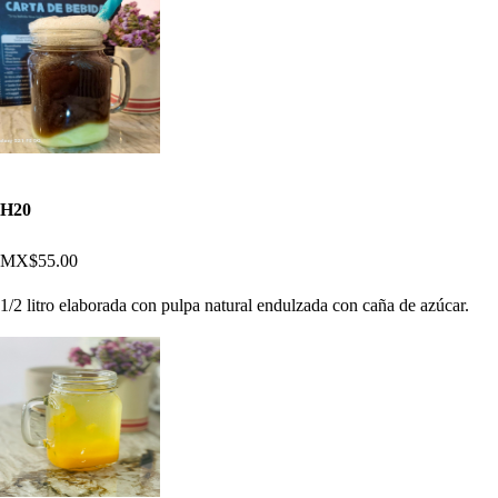
H20
MX$55.00
1/2 litro elaborada con pulpa natural endulzada con caña de azúcar.