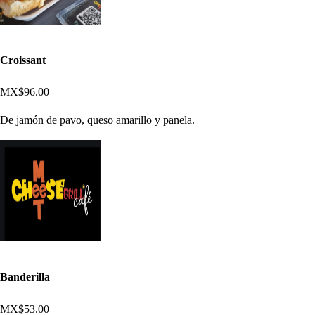
Croissant
MX$96.00
De jamón de pavo, queso amarillo y panela.
Banderilla
MX$53.00