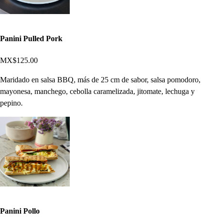
Panini Pulled Pork
MX$125.00
Maridado en salsa BBQ, más de 25 cm de sabor, salsa pomodoro,
mayonesa, manchego, cebolla caramelizada, jitomate, lechuga y
pepino.
Panini Pollo