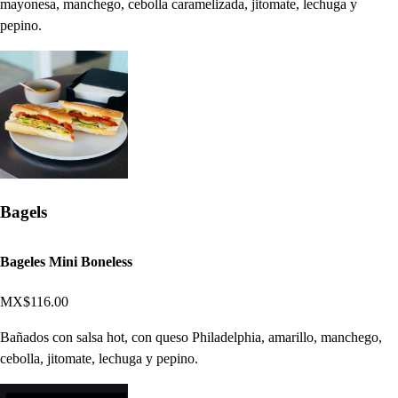
mayonesa, manchego, cebolla caramelizada, jitomate, lechuga y
pepino.
Bagels
Bageles Mini Boneless
MX$116.00
Bañados con salsa hot, con queso Philadelphia, amarillo, manchego,
cebolla, jitomate, lechuga y pepino.