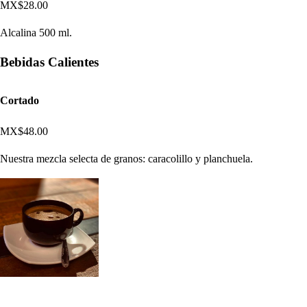
MX$28.00
Alcalina 500 ml.
Bebidas Calientes
Cortado
MX$48.00
Nuestra mezcla selecta de granos: caracolillo y planchuela.