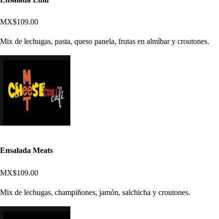
MX$109.00
Mix de lechugas, pasta, queso panela, frutas en almíbar y croutones.
Ensalada Meats
MX$109.00
Mix de lechugas, champiñones, jamón, salchicha y croutones.