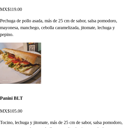
MX$119.00
Pechuga de pollo asada, más de 25 cm de sabor, salsa pomodoro,
mayonesa, manchego, cebolla caramelizada, jitomate, lechuga y
pepino.
Panini BLT
MX$105.00
Tocino, lechuga y jitomate, más de 25 cm de sabor, salsa pomodoro,