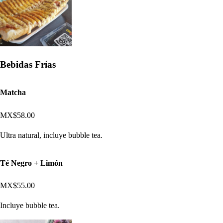
Bebidas Frías
Matcha
MX$58.00
Ultra natural, incluye bubble tea.
Té Negro + Limón
MX$55.00
Incluye bubble tea.