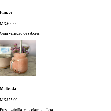
Frappé
MX$60.00
Gran variedad de sabores.
Malteada
MX$75.00
Fresa, vainilla, chocolate o galleta.