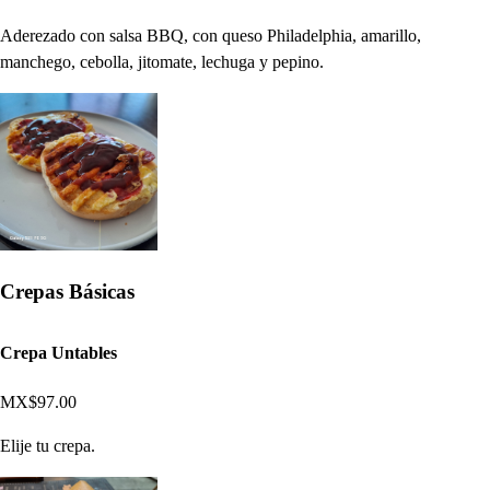
Aderezado con salsa BBQ, con queso Philadelphia, amarillo,
manchego, cebolla, jitomate, lechuga y pepino.
Crepas Básicas
Crepa Untables
MX$97.00
Elije tu crepa.