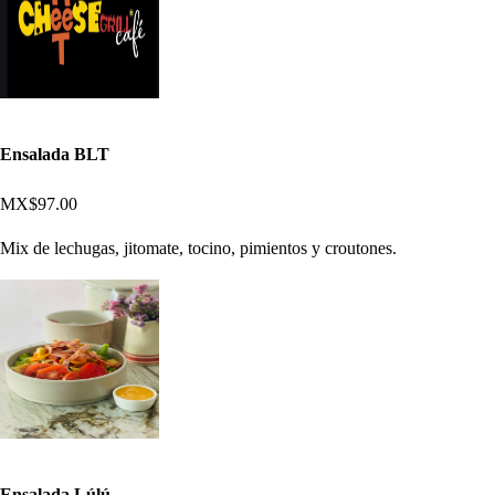
Ensalada BLT
MX$97.00
Mix de lechugas, jitomate, tocino, pimientos y croutones.
Ensalada Lúlú