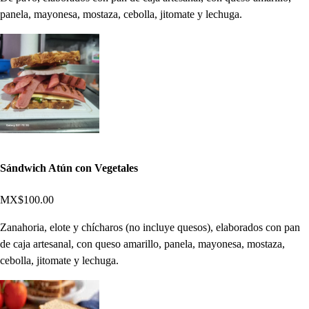
panela, mayonesa, mostaza, cebolla, jitomate y lechuga.
Sándwich Atún con Vegetales
MX$100.00
Zanahoria, elote y chícharos (no incluye quesos), elaborados con pan
de caja artesanal, con queso amarillo, panela, mayonesa, mostaza,
cebolla, jitomate y lechuga.