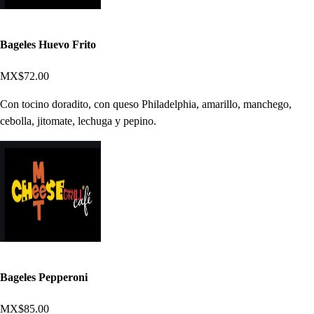
Bageles Huevo Frito
MX$72.00
Con tocino doradito, con queso Philadelphia, amarillo, manchego,
cebolla, jitomate, lechuga y pepino.
Bageles Pepperoni
MX$85.00