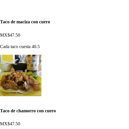
Taco de maciza con cuero
MX$47.50
Cada taco cuesta 40.5
Taco de chamorro con cuero
MX$47.50