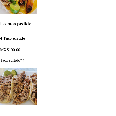
Lo mas pedido
4 Taco surtido
MX$190.00
Taco surtido*4