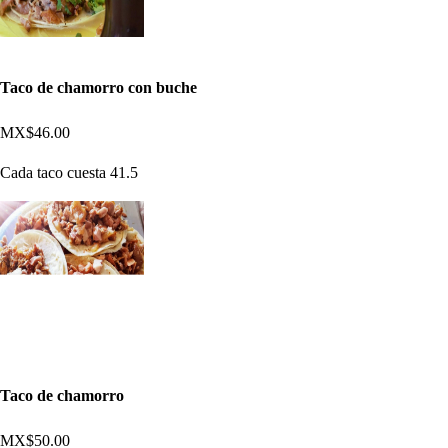
Taco de chamorro con buche
MX$46.00
Cada taco cuesta 41.5
Taco de chamorro
MX$50.00