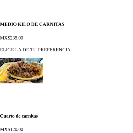
MEDIO KILO DE CARNITAS
MX$235.00
ELIGE LA DE TU PREFERENCIA
Cuarto de carnitas
MX$120.00