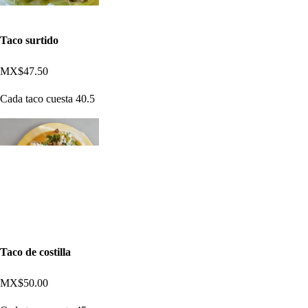
Taco surtido
MX$47.50
Cada taco cuesta 40.5
Taco de costilla
MX$50.00