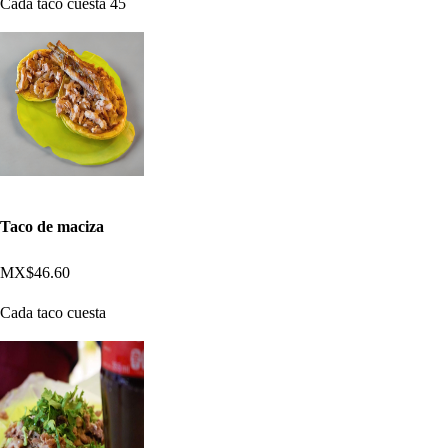
Cada taco cuesta 45
Taco de maciza
MX$46.60
Cada taco cuesta