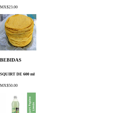
MX$23.00
BEBIDAS
SQUIRT DE 600 ml
MX$50.00