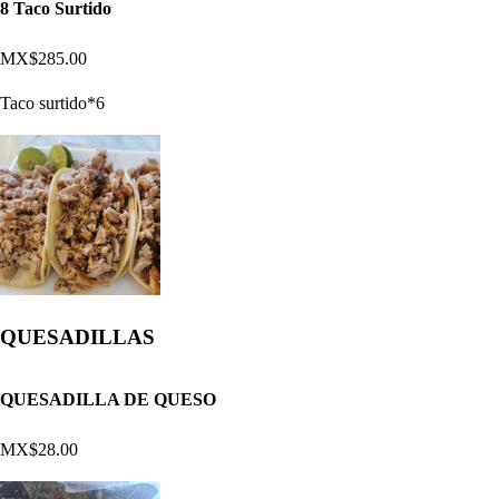
8 Taco Surtido
MX$285.00
Taco surtido*6
QUESADILLAS
QUESADILLA DE QUESO
MX$28.00