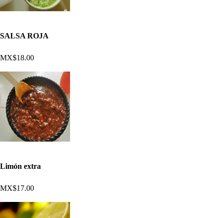
SALSA ROJA
MX$18.00
Limón extra
MX$17.00