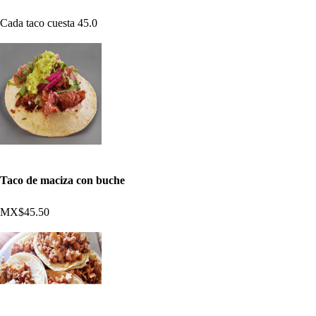
Cada taco cuesta 45.0
Taco de maciza con buche
MX$45.50