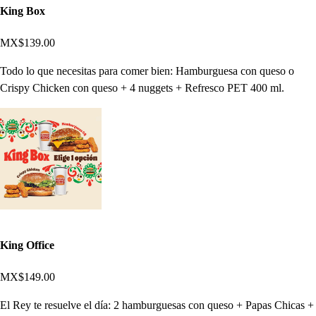
King Box
MX$139.00
Todo lo que necesitas para comer bien: Hamburguesa con queso o
Crispy Chicken con queso + 4 nuggets + Refresco PET 400 ml.
King Office
MX$149.00
El Rey te resuelve el día: 2 hamburguesas con queso + Papas Chicas +