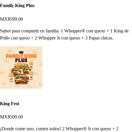
Family King Plus
MX$599.00
Sabor para compartir en familia: 1 Whopper® con queso + 1 King de
Pollo con queso + 2 Whopper Jr con queso + 3 Papas chicas.
King Fest
MX$509.00
¡Donde come uno, comen todos! 2 Whopper® Jr con queso + 2