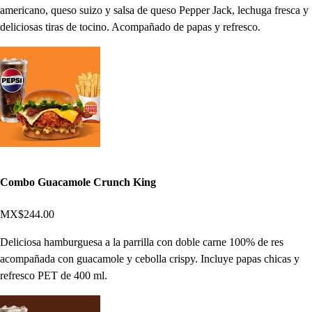
americano, queso suizo y salsa de queso Pepper Jack, lechuga fresca y
deliciosas tiras de tocino. Acompañado de papas y refresco.
Combo Guacamole Crunch King
MX$244.00
Deliciosa hamburguesa a la parrilla con doble carne 100% de res
acompañada con guacamole y cebolla crispy. Incluye papas chicas y
refresco PET de 400 ml.