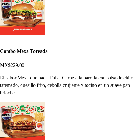
Combo Mexa Toreada
MX$229.00
El sabor Mexa que hacía Falta. Carne a la parrilla con salsa de chile
tatemado, quesillo frito, cebolla crujiente y tocino en un suave pan
brioche.