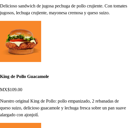
Delicioso sandwich de jugosa pechuga de pollo crujiente. Con tomates
jugosos, lechuga crujiente, mayonesa cremosa y queso suizo.
King de Pollo Guacamole
MX$109.00
Nuestro original King de Pollo: pollo empanizado, 2 rebanadas de
queso suizo, delicioso guacamole y lechuga fresca sobre un pan suave
alargado con ajonjolí.