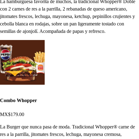
La hamburguesa favorita de muchos, la tradicional Whopper® Doble
con 2 carnes de res a la parrilla, 2 rebanadas de queso americano,
jitomates frescos, lechuga, mayonesa, ketchup, pepinillos crujientes y
cebolla blanca en rodajas, sobre un pan ligeramente tostado con
semillas de ajonjolí. Acompañada de papas y refresco.
Combo Whopper
MX$179.00
La Burger que nunca pasa de moda. Tradicional Whopper® carne de
res a la parrilla, jitomates frescos, lechuga, mayonesa cremosa,