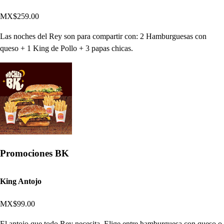
MX$259.00
Las noches del Rey son para compartir con: 2 Hamburguesas con
queso + 1 King de Pollo + 3 papas chicas.
Promociones BK
King Antojo
MX$99.00
El antojo que todo Rey necesita. Elige entre hamburguesa con queso o