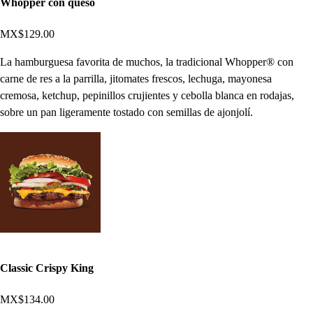
Whopper con queso
MX$129.00
La hamburguesa favorita de muchos, la tradicional Whopper® con
carne de res a la parrilla, jitomates frescos, lechuga, mayonesa
cremosa, ketchup, pepinillos crujientes y cebolla blanca en rodajas,
sobre un pan ligeramente tostado con semillas de ajonjolí.
Classic Crispy King
MX$134.00