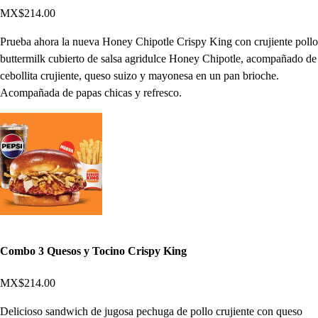
MX$214.00
Prueba ahora la nueva Honey Chipotle Crispy King con crujiente pollo
buttermilk cubierto de salsa agridulce Honey Chipotle, acompañado de
cebollita crujiente, queso suizo y mayonesa en un pan brioche.
Acompañada de papas chicas y refresco.
Combo 3 Quesos y Tocino Crispy King
MX$214.00
Delicioso sandwich de jugosa pechuga de pollo crujiente con queso