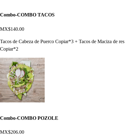
Combo-COMBO TACOS
MX$140.00
Tacos de Cabeza de Puerco Copiar*3 + Tacos de Maciza de res
Copiar*2
Combo-COMBO POZOLE
MX$206.00