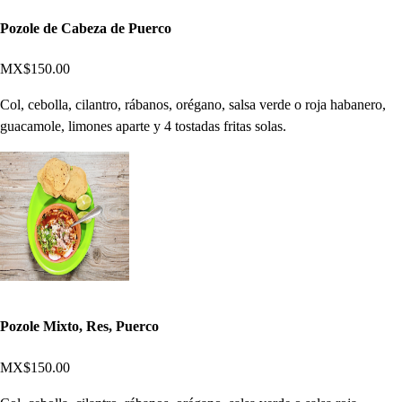
Pozole de Cabeza de Puerco
MX$150.00
Col, cebolla, cilantro, rábanos, orégano, salsa verde o roja habanero,
guacamole, limones aparte y 4 tostadas fritas solas.
Pozole Mixto, Res, Puerco
MX$150.00