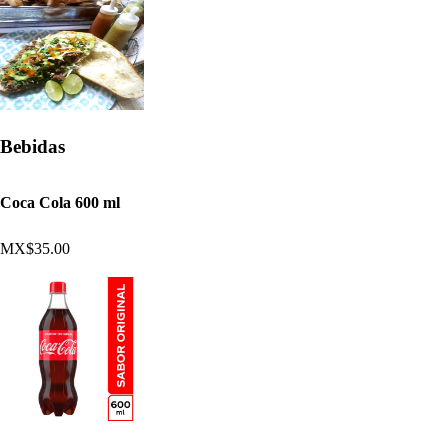
Bebidas
Coca Cola 600 ml
MX$35.00