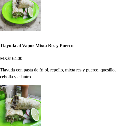
Tlayuda al Vapor Mixta Res y Puerco
MX$164.00
Tlayuda con pasta de frijol, repollo, mixta res y puerco, quesillo,
cebolla y cilantro.