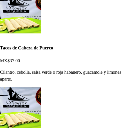
Tacos de Cabeza de Puerco
MX$37.00
Cilantro, cebolla, salsa verde o roja habanero, guacamole y limones
aparte.