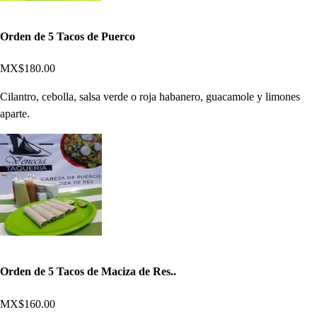
Orden de 5 Tacos de Puerco
MX$180.00
Cilantro, cebolla, salsa verde o roja habanero, guacamole y limones
aparte.
Orden de 5 Tacos de Maciza de Res..
MX$160.00