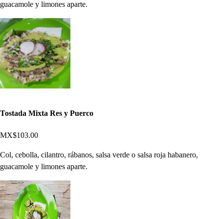
guacamole y limones aparte.
Tostada Mixta Res y Puerco
MX$103.00
Col, cebolla, cilantro, rábanos, salsa verde o salsa roja habanero,
guacamole y limones aparte.