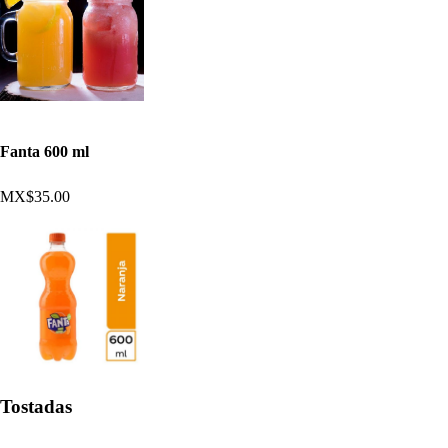
Fanta 600 ml
MX$35.00
Tostadas