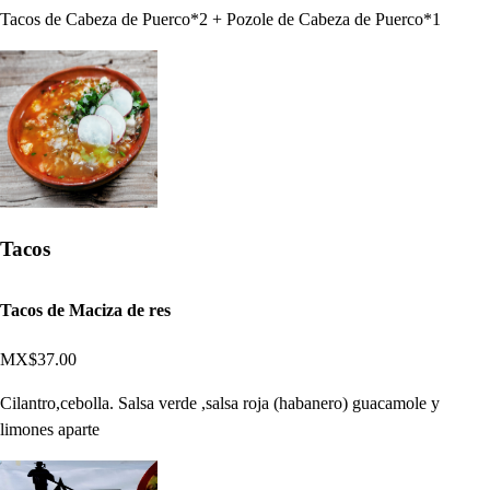
Tacos de Cabeza de Puerco*2 + Pozole de Cabeza de Puerco*1
Tacos
Tacos de Maciza de res
MX$37.00
Cilantro,cebolla. Salsa verde ,salsa roja (habanero) guacamole y
limones aparte