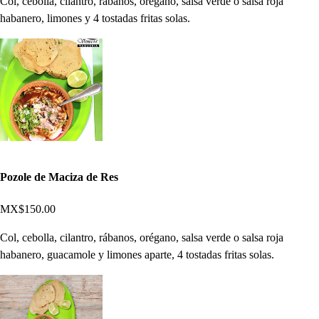
Col, cebolla, cilantro, rábanos, orégano, salsa verde o salsa roja
habanero, limones y 4 tostadas fritas solas.
Pozole de Maciza de Res
MX$150.00
Col, cebolla, cilantro, rábanos, orégano, salsa verde o salsa roja
habanero, guacamole y limones aparte, 4 tostadas fritas solas.