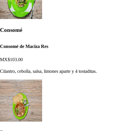
Consomé
Consomé de Maciza Res
MX$103.00
Cilantro, cebolla, salsa, limones aparte y 4 tostaditas.