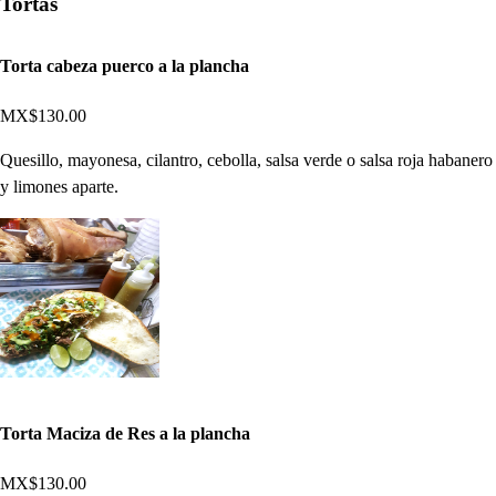
Tortas
Torta cabeza puerco a la plancha
MX$130.00
Quesillo, mayonesa, cilantro, cebolla, salsa verde o salsa roja habanero
y limones aparte.
Torta Maciza de Res a la plancha
MX$130.00