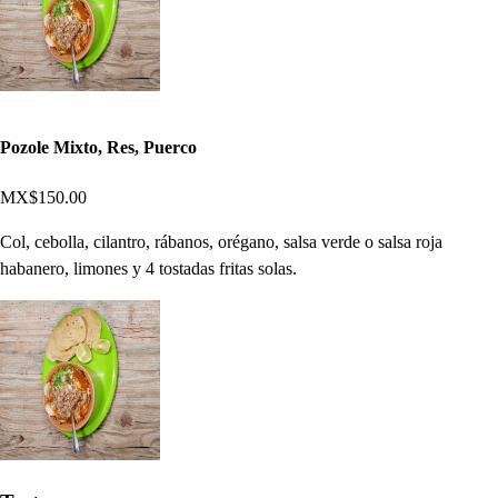
Pozole Mixto, Res, Puerco
MX$150.00
Col, cebolla, cilantro, rábanos, orégano, salsa verde o salsa roja
habanero, limones y 4 tostadas fritas solas.