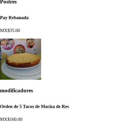
Postres
Pay Rebanada
MX$35.00
modificadores
Orden de 5 Tacos de Maciza de Res
MX$160.00