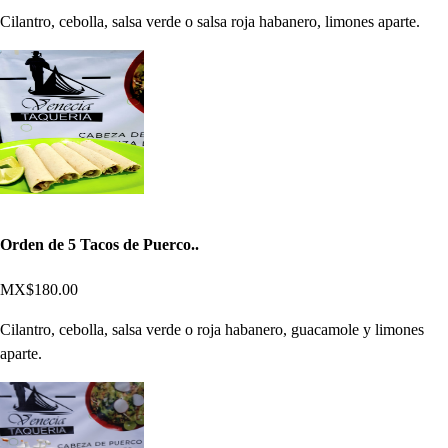
Cilantro, cebolla, salsa verde o salsa roja habanero, limones aparte.
Orden de 5 Tacos de Puerco..
MX$180.00
Cilantro, cebolla, salsa verde o roja habanero, guacamole y limones
aparte.