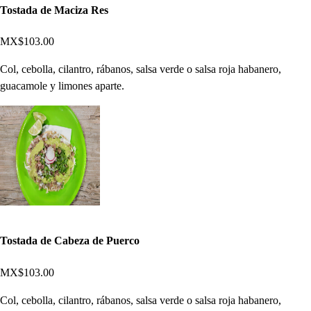
Tostada de Maciza Res
MX$103.00
Col, cebolla, cilantro, rábanos, salsa verde o salsa roja habanero,
guacamole y limones aparte.
Tostada de Cabeza de Puerco
MX$103.00
Col, cebolla, cilantro, rábanos, salsa verde o salsa roja habanero,