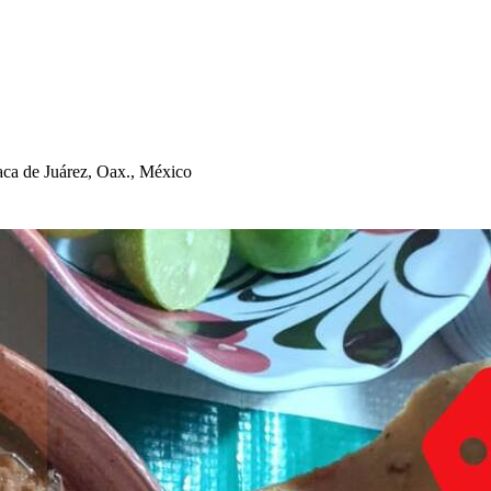
ca de Juárez, Oax., México