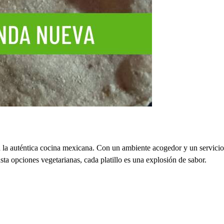
 la auténtica cocina mexicana. Con un ambiente acogedor y un servicio
asta opciones vegetarianas, cada platillo es una explosión de sabor.