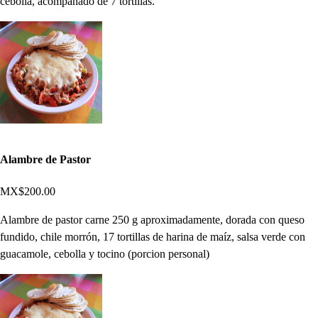
cebolla, acompañado de 7 tortillas.
Alambre de Pastor
MX$200.00
Alambre de pastor carne 250 g aproximadamente, dorada con queso
fundido, chile morrón, 17 tortillas de harina de maíz, salsa verde con
guacamole, cebolla y tocino (porcion personal)