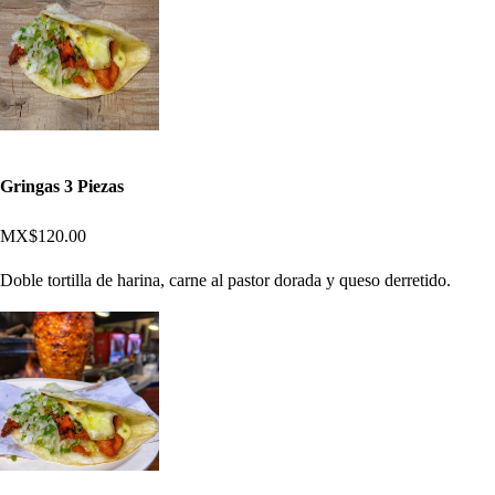
Gringas 3 Piezas
MX$120.00
Doble tortilla de harina, carne al pastor dorada y queso derretido.