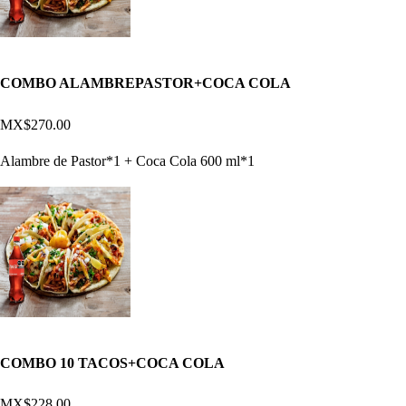
COMBO ALAMBREPASTOR+COCA COLA
MX$270.00
Alambre de Pastor*1 + Coca Cola 600 ml*1
COMBO 10 TACOS+COCA COLA
MX$228.00