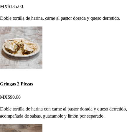
MX$135.00
Doble tortilla de harina, carne al pastor dorada y queso derretido.
Gringas 2 Piezas
MX$90.00
Doble tortilla de harina con carne al pastor dorada y queso derretido,
acompañada de salsas, guacamole y limón por separado.