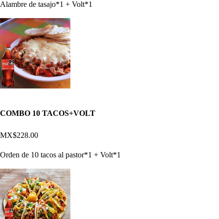
Alambre de tasajo*1 + Volt*1
COMBO 10 TACOS+VOLT
MX$228.00
Orden de 10 tacos al pastor*1 + Volt*1