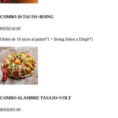
COMBO 10 TACOS+BOING
MX$218.00
Orden de 10 tacos al pastor*1 + Boing Sabor a Elegir*1
COMBO ALAMBRE TASAJO+VOLT
MX$305.00