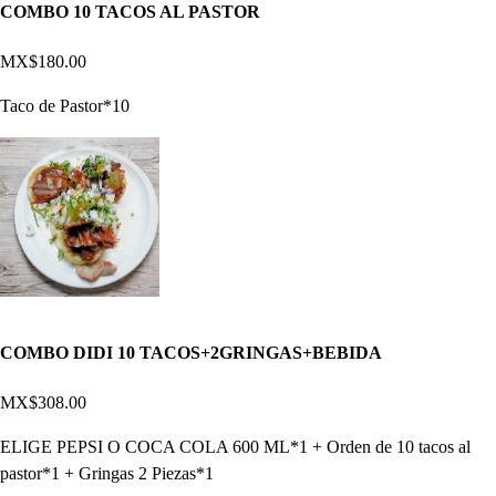
COMBO 10 TACOS AL PASTOR
MX$180.00
Taco de Pastor*10
COMBO DIDI 10 TACOS+2GRINGAS+BEBIDA
MX$308.00
ELIGE PEPSI O COCA COLA 600 ML*1 + Orden de 10 tacos al
pastor*1 + Gringas 2 Piezas*1