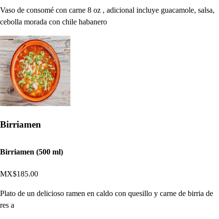
Vaso de consomé con carne 8 oz , adicional incluye guacamole, salsa,
cebolla morada con chile habanero
Birriamen
Birriamen (500 ml)
MX$185.00
Plato de un delicioso ramen en caldo con quesillo y carne de birria de
res a