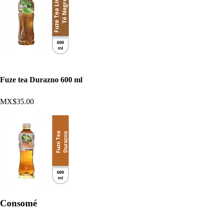
Fuze tea Durazno 600 ml
MX$35.00
Consomé