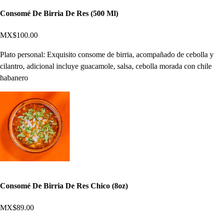
Consomé De Birria De Res (500 Ml)
MX$100.00
Plato personal: Exquisito consome de birria, acompañado de cebolla y
cilantro, adicional incluye guacamole, salsa, cebolla morada con chile
habanero
Consomé De Birria De Res Chico (8oz)
MX$89.00