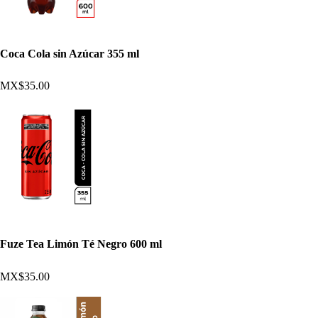
Coca Cola sin Azúcar 355 ml
MX$35.00
Fuze Tea Limón Té Negro 600 ml
MX$35.00