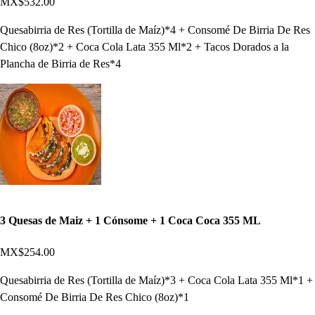
MX$532.00
Quesabirria de Res (Tortilla de Maíz)*4 + Consomé De Birria De Res
Chico (8oz)*2 + Coca Cola Lata 355 Ml*2 + Tacos Dorados a la
Plancha de Birria de Res*4
3 Quesas de Maiz + 1 Cónsome + 1 Coca Coca 355 ML
MX$254.00
Quesabirria de Res (Tortilla de Maíz)*3 + Coca Cola Lata 355 Ml*1 +
Consomé De Birria De Res Chico (8oz)*1