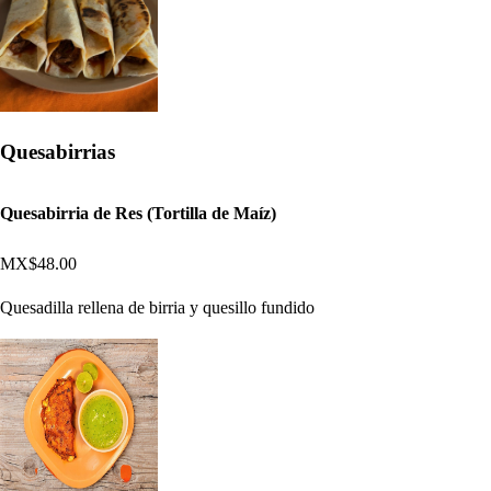
Quesabirrias
Quesabirria de Res (Tortilla de Maíz)
MX$48.00
Quesadilla rellena de birria y quesillo fundido