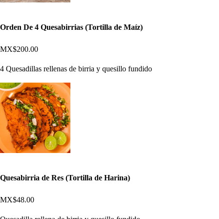
Orden De 4 Quesabirrias (Tortilla de Maíz)
MX$200.00
4 Quesadillas rellenas de birria y quesillo fundido
Quesabirria de Res (Tortilla de Harina)
MX$48.00