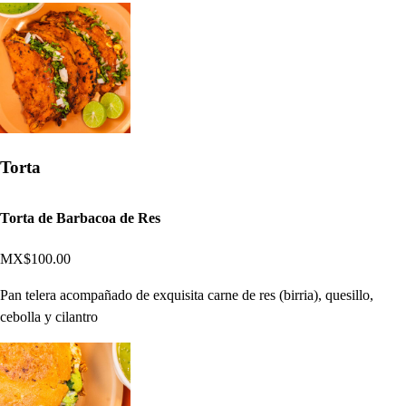
Torta
Torta de Barbacoa de Res
MX$100.00
Pan telera acompañado de exquisita carne de res (birria), quesillo,
cebolla y cilantro