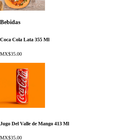
Bebidas
Coca Cola Lata 355 Ml
MX$35.00
Jugo Del Valle de Mango 413 Ml
MX$35.00