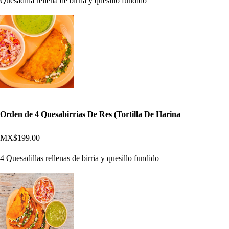
Quesadilla rellena de birria y quesillo fundido
Orden de 4 Quesabirrias De Res (Tortilla De Harina
MX$199.00
4 Quesadillas rellenas de birria y quesillo fundido