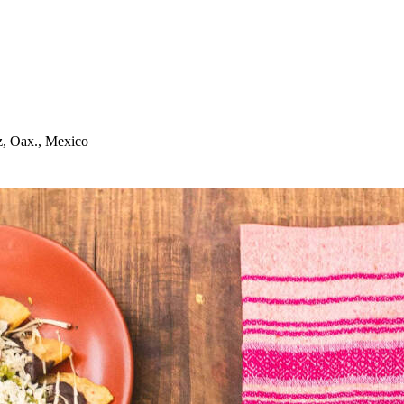
z, Oax., Mexico