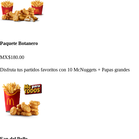
Paquete Botanero
MX$180.00
Disfruta tus partidos favoritos con 10 McNuggets + Papas grandes
Fan del Pollo