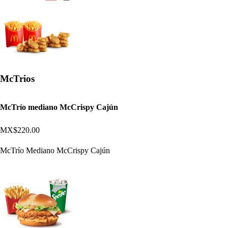
McTrios
McTrío mediano McCrispy Cajún
MX$220.00
McTrío Mediano McCrispy Cajún