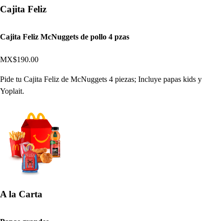
Cajita Feliz
Cajita Feliz McNuggets de pollo 4 pzas
MX$190.00
Pide tu Cajita Feliz de McNuggets 4 piezas; Incluye papas kids y
Yoplait.
A la Carta