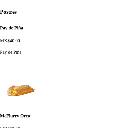
Postres
Pay de Piña
MX$40.00
Pay de Piña
McFlurry Oreo