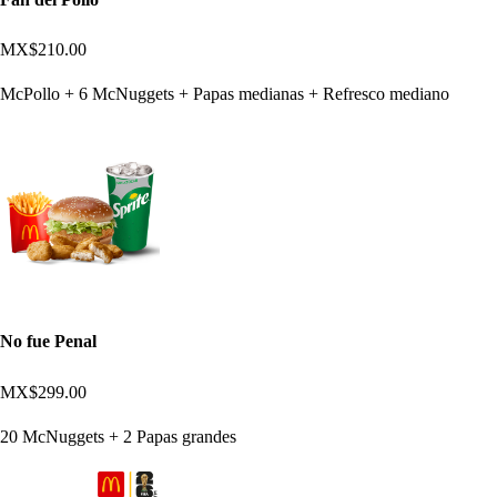
MX$210.00
McPollo + 6 McNuggets + Papas medianas + Refresco mediano
No fue Penal
MX$299.00
20 McNuggets + 2 Papas grandes