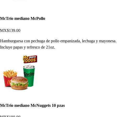
McTrío mediano McPollo
MX$139.00
Hamburguesa con pechuga de pollo empanizada, lechuga y mayonesa.
Incluye papas y refresco de 21oz.
McTrio mediano McNuggets 10 pzas