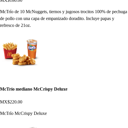
MX$180.00
McTrío de 10 McNuggets, tiernos y jugosos trocitos 100% de pechuga
de pollo con una capa de empanizado doradito. Incluye papas y
refresco de 21oz.
McTrío mediano McCrispy Deluxe
MX$220.00
McTrío McCrispy Deluxe