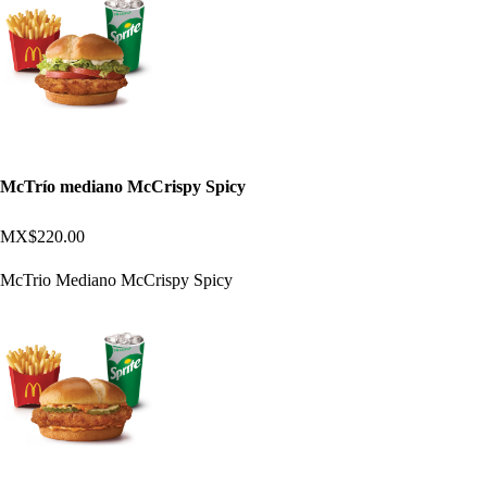
McTrío mediano McCrispy Spicy
MX$220.00
McTrio Mediano McCrispy Spicy