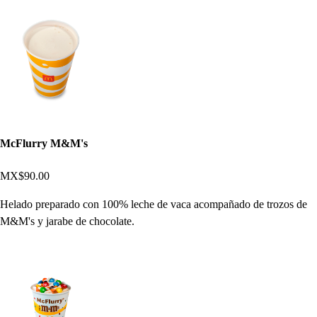
McFlurry M&M's
MX$90.00
Helado preparado con 100% leche de vaca acompañado de trozos de
M&M's y jarabe de chocolate.