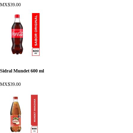
MX$39.00
Sidral Mundet 600 ml
MX$39.00