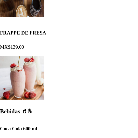
FRAPPE DE FRESA
MX$139.00
Bebidas 🥤☕
Coca Cola 600 ml