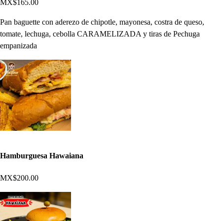
MX$165.00
Pan baguette con aderezo de chipotle, mayonesa, costra de queso,
tomate, lechuga, cebolla CARAMELIZADA y tiras de Pechuga
empanizada
Hamburguesa Hawaiana
MX$200.00