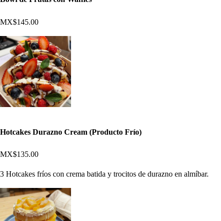
MX$145.00
Hotcakes Durazno Cream (Producto Frío)
MX$135.00
3 Hotcakes fríos con crema batida y trocitos de durazno en almíbar.