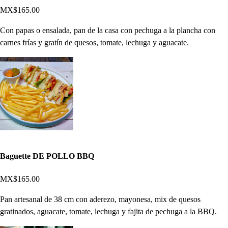
MX$165.00
Con papas o ensalada, pan de la casa con pechuga a la plancha con
carnes frías y gratín de quesos, tomate, lechuga y aguacate.
Baguette DE POLLO BBQ
MX$165.00
Pan artesanal de 38 cm con aderezo, mayonesa, mix de quesos
gratinados, aguacate, tomate, lechuga y fajita de pechuga a la BBQ.