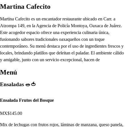
Martina Cafecito
Martina Cafecito es un encantador restaurante ubicado en Carr. a
Atzompa 149, en la Agencia de Policía Montoya, Oaxaca de Juárez.
Este acogedor espacio ofrece una experiencia culinaria única,
fusionando sabores tradicionales oaxaqueños con un toque
contemporáneo. Su menú destaca por el uso de ingredientes frescos y
locales, brindando platillos que deleitan el paladar. El ambiente cálido
y amigable, junto con un servicio excepcional, hacen de
Menú
Ensaladas 🥗🍅
Ensalada Frutos del Bosque
MX$145.00
Mix de lechugas con frutos rojos, láminas de manzana, queso panela,