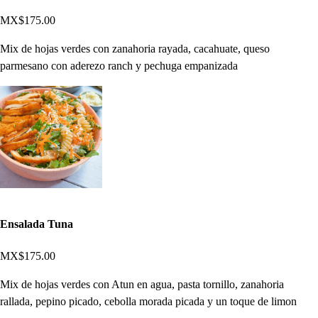
MX$175.00
Mix de hojas verdes con zanahoria rayada, cacahuate, queso
parmesano con aderezo ranch y pechuga empanizada
Ensalada Tuna
MX$175.00
Mix de hojas verdes con Atun en agua, pasta tornillo, zanahoria
rallada, pepino picado, cebolla morada picada y un toque de limon