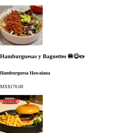
Hamburguesas y Baguettes 🍔😋🌭
Hamburguesa Hawaiana
MX$170.00