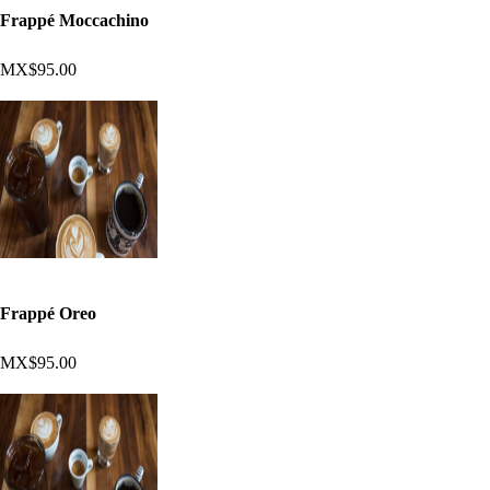
Frappé Moccachino
MX$95.00
Frappé Oreo
MX$95.00