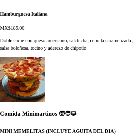
Hamburguesa Italiana
MX$185.00
Doble carne con queso americano, salchicha, cebolla caramelizada ,
salsa boloñesa, tocino y aderezo de chipotle
Comida Minimartinos 🧒🧑😺
MINI MEMELITAS (INCLUYE AGUITA DEL DIA)