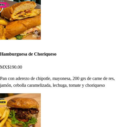
Hamburguesa de Choriqueso
MX$190.00
Pan con aderezo de chipotle, mayonesa, 200 grs de carne de res,
jamón, cebolla caramelizada, lechuga, tomate y choriqueso