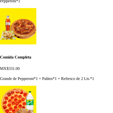
Pepperoni*1
Comida Completa
MX$331.00
Grande de Pepperoni*1 + Palitos*1 + Refresco de 2 Lts.*1