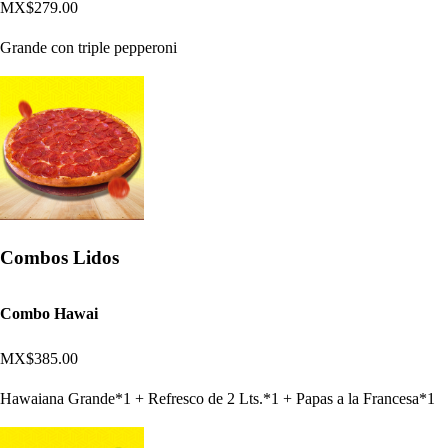
MX$279.00
Grande con triple pepperoni
Combos Lidos
Combo Hawai
MX$385.00
Hawaiana Grande*1 + Refresco de 2 Lts.*1 + Papas a la Francesa*1