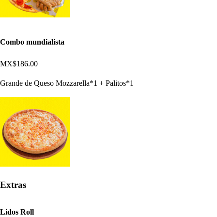
Combo mundialista
MX$186.00
Grande de Queso Mozzarella*1 + Palitos*1
Extras
Lidos Roll