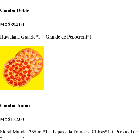
Combo Doble
MX$394.00
Hawaiana Grande*1 + Grande de Pepperoni*1
Combo Junior
MX$172.00
Sidral Mundet 355 ml*1 + Papas a la Francesa Chicas*1 + Personal de