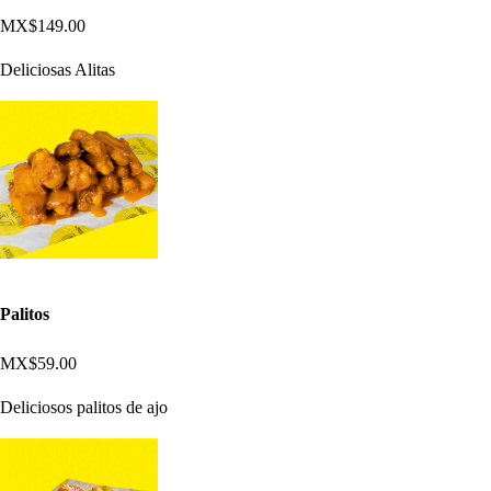
MX$149.00
Deliciosas Alitas
Palitos
MX$59.00
Deliciosos palitos de ajo