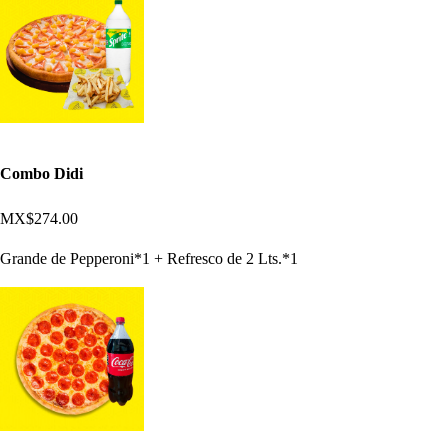
Combo Didi
MX$274.00
Grande de Pepperoni*1 + Refresco de 2 Lts.*1