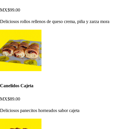
MX$99.00
Deliciosos rollos rellenos de queso crema, piña y zarza mora
Canelidos Cajeta
MX$89.00
Deliciosos panecitos horneados sabor cajeta