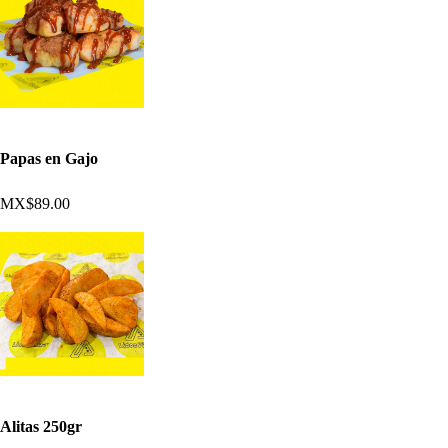
Papas en Gajo
MX$89.00
Alitas 250gr