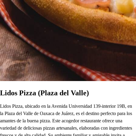
Lidos Pizza (Plaza del Valle)
Lidos Pizza, ubicado en la Avenida Universidad 139-interior 19B, en
la Plaza del Valle de Oaxaca de Juárez, es el destino perfecto para los
amantes de la buena pizza. Este acogedor restaurante ofrece una
variedad de deliciosas pizzas artesanales, elaboradas con ingredientes
frescos y de alta calidad. Su ambiente familiar y amigable invita a