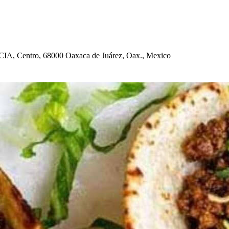
IA, Cen
t
ro, 68000 Oaxaca de Juárez, Oax., Mexico