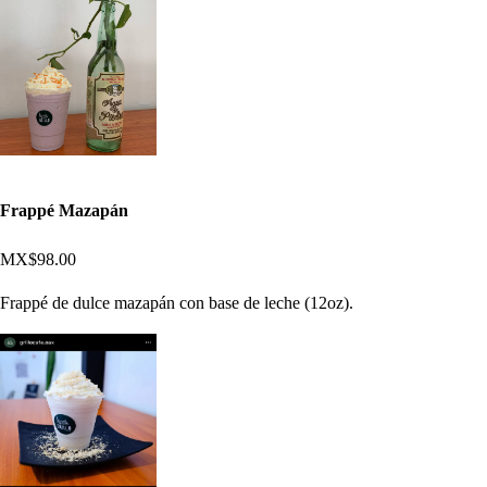
Frappé Mazapán
MX$98.00
Frappé de dulce mazapán con base de leche (12oz).