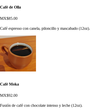
Café de Olla
MX$85.00
Café espresso con canela, piloncillo y mascabado (12oz).
Café Moka
MX$92.00
Fusión de café con chocolate intenso y leche (12oz).