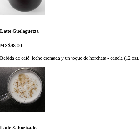
Latte Guelaguetza
MX$98.00
Bebida de café, leche cremada y un toque de horchata - canela (12 oz).
Latte Saborizado