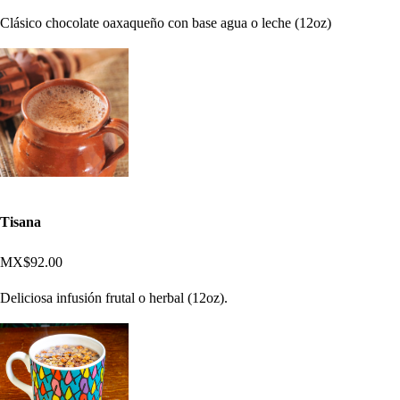
Clásico chocolate oaxaqueño con base agua o leche (12oz)
Tisana
MX$92.00
Deliciosa infusión frutal o herbal (12oz).