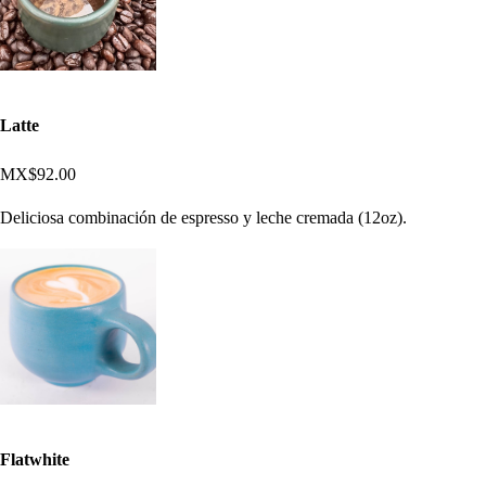
Latte
MX$92.00
Deliciosa combinación de espresso y leche cremada (12oz).
Flatwhite