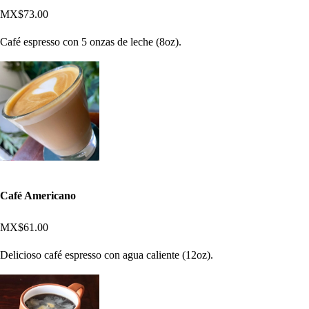
MX$73.00
Café espresso con 5 onzas de leche (8oz).
Café Americano
MX$61.00
Delicioso café espresso con agua caliente (12oz).