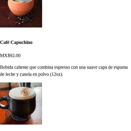
Café Capuchino
MX$92.00
Bebida caliente que combina espresso con una suave capa de espuma
de leche y canela en polvo (12oz).