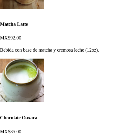
Matcha Latte
MX$92.00
Bebida con base de matcha y cremosa leche (12oz).
Chocolate Oaxaca
MX$85.00