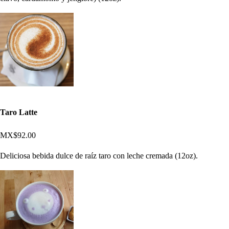
Taro Latte
MX$92.00
Deliciosa bebida dulce de raíz taro con leche cremada (12oz).