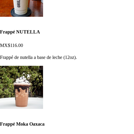
Frappé NUTELLA
MX$116.00
Frappé de nutella a base de leche (12oz).
Frappé Moka Oaxaca