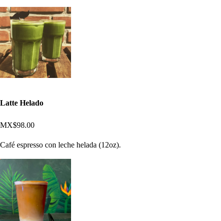
Latte Helado
MX$98.00
Café espresso con leche helada (12oz).