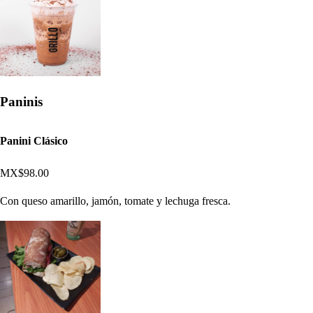
Paninis
Panini Clásico
MX$98.00
Con queso amarillo, jamón, tomate y lechuga fresca.