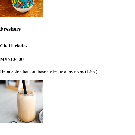
Freshers
Chai Helado.
MX$104.00
Bebida de chai con base de leche a las rocas (12oz).