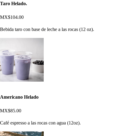
Taro Helado.
MX$104.00
Bebida taro con base de leche a las rocas (12 oz).
Americano Helado
MX$85.00
Café espresso a las rocas con agua (12oz).