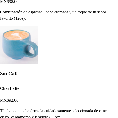
MX$98.00
Combinación de espresso, leche cremada y un toque de tu sabor
favorito (12oz).
Sin Café
Chai Latte
MX$92.00
Té chai con leche (mezcla cuidadosamente seleccionada de canela,
clavo, cardamomo y jengibre) (12oz).