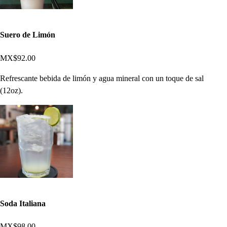
Suero de Limón
MX$92.00
Refrescante bebida de limón y agua mineral con un toque de sal
(12oz).
Soda Italiana
MX$98.00