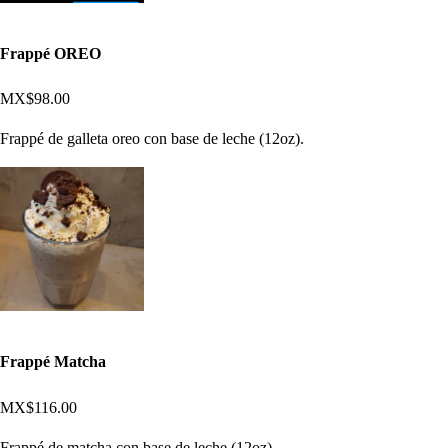
Frappé OREO
MX$98.00
Frappé de galleta oreo con base de leche (12oz).
Frappé Matcha
MX$116.00
Frappé de matcha con base de leche (12oz).