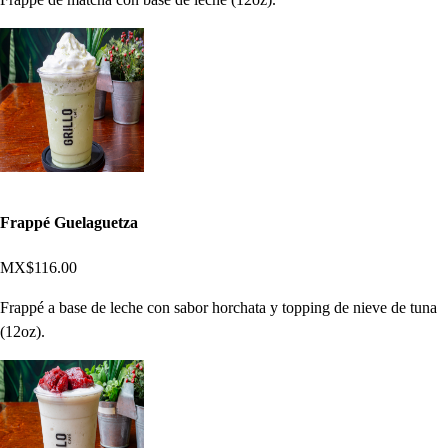
Frappé Guelaguetza
MX$116.00
Frappé a base de leche con sabor horchata y topping de nieve de tuna
(12oz).