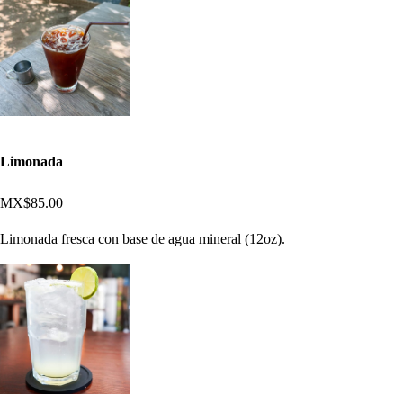
Limonada
MX$85.00
Limonada fresca con base de agua mineral (12oz).