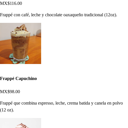
MX$116.00
Frappé con café, leche y chocolate oaxaqueño tradicional (12oz).
Frappé Capuchino
MX$98.00
Frappé que combina espresso, leche, crema batida y canela en polvo
(12 oz).