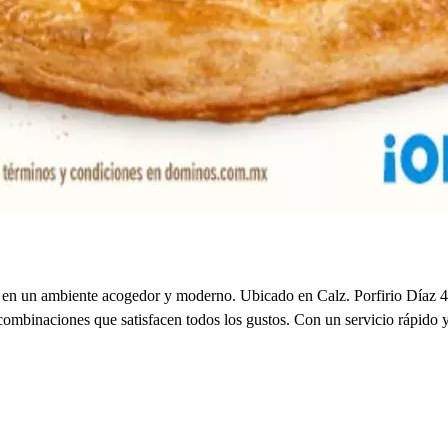
zas en un ambiente acogedor y moderno. Ubicado en Calz. Porfirio Díaz 
mbinaciones que satisfacen todos los gustos. Con un servicio rápido y efi