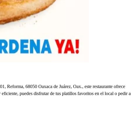
401, Reforma, 68050 Oaxaca de Juárez, Oax., este restaurante ofrece
ciente, puedes disfrutar de tus platillos favoritos en el local o pedir a