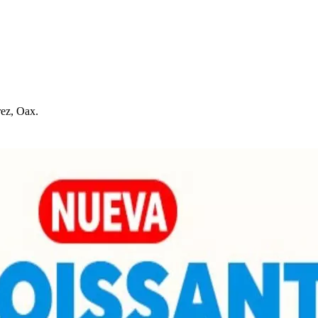
rez, Oax.