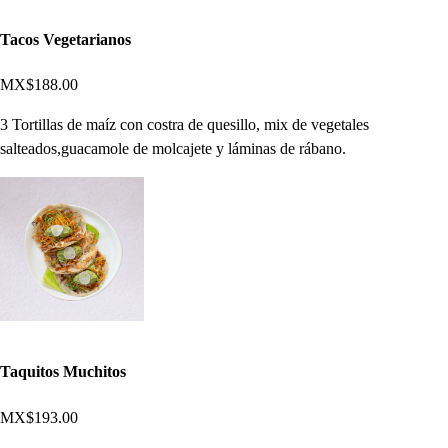
Tacos Vegetarianos
MX$188.00
3 Tortillas de maíz con costra de quesillo, mix de vegetales
salteados,guacamole de molcajete y láminas de rábano.
Taquitos Muchitos
MX$193.00