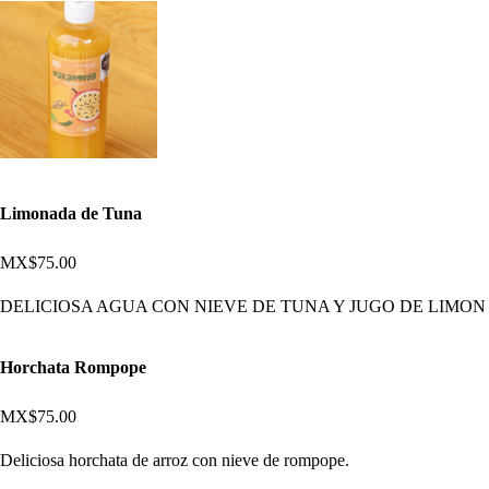
Limonada de Tuna
MX$75.00
DELICIOSA AGUA CON NIEVE DE TUNA Y JUGO DE LIMON
Horchata Rompope
MX$75.00
Deliciosa horchata de arroz con nieve de rompope.