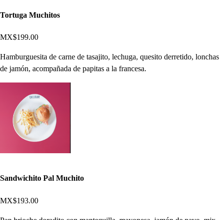
Tortuga Muchitos
MX$199.00
Hamburguesita de carne de tasajito, lechuga, quesito derretido, lonchas
de jamón, acompañada de papitas a la francesa.
Sandwichito Pal Muchito
MX$193.00