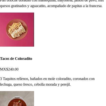
Pan brioche doradito con mantequilla, mayonesa, jamón de pavo, mix
quesos gratinados y aguacatito, acompañado de papitas a la francesa.
Tacos de Coloradito
MX$240.00
3 Taquitos rellenos, bañados en mole coloradito, coronados con
lechuga, queso fresco, cebolla morada y perejil.