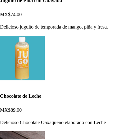
Juguito de Piña con Guayaba
MX$74.00
Delicioso juguito de temporada de mango, piña y fresa.
Chocolate de Leche
MX$89.00
Delicioso Chocolate Oaxaqueño elaborado con Leche