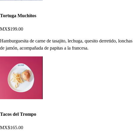
Tortuga Muchitos
MX$199.00
Hamburguesita de carne de tasajito, lechuga, quesito derretido, lonchas
de jamón, acompañada de papitas a la francesa.
Tacos del Trompo
MX$165.00