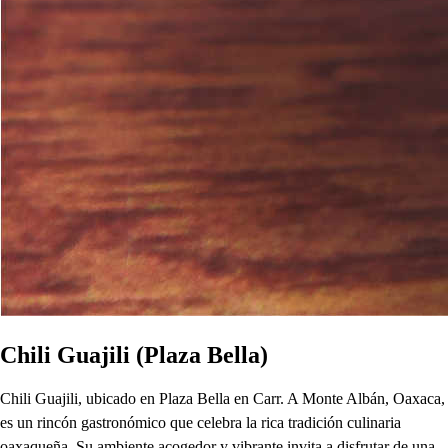
Chili Guajili (Plaza Bella)
Chili Guajili, ubicado en Plaza Bella en Carr. A Monte Albán, Oaxaca,
es un rincón gastronómico que celebra la rica tradición culinaria
oaxaqueña. Su ambiente acogedor y vibrante invita a disfrutar de una