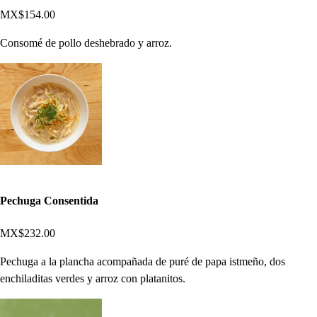
MX$154.00
Consomé de pollo deshebrado y arroz.
Pechuga Consentida
MX$232.00
Pechuga a la plancha acompañada de puré de papa istmeño, dos
enchiladitas verdes y arroz con platanitos.