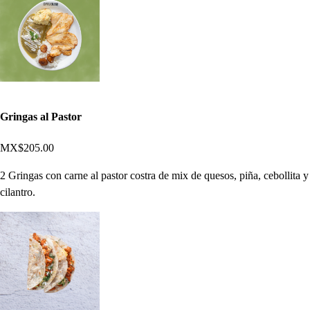
Gringas al Pastor
MX$205.00
2 Gringas con carne al pastor costra de mix de quesos, piña, cebollita y
cilantro.