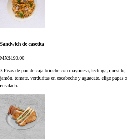
Sandwich de casetita
MX$193.00
3 Pisos de pan de caja brioche con mayonesa, lechuga, quesillo,
jamón, tomate, verduritas en escabeche y aguacate, elige papas o
ensalada.