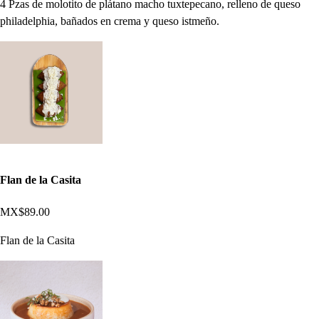
4 Pzas de molotito de plátano macho tuxtepecano, relleno de queso
philadelphia, bañados en crema y queso istmeño.
Flan de la Casita
MX$89.00
Flan de la Casita