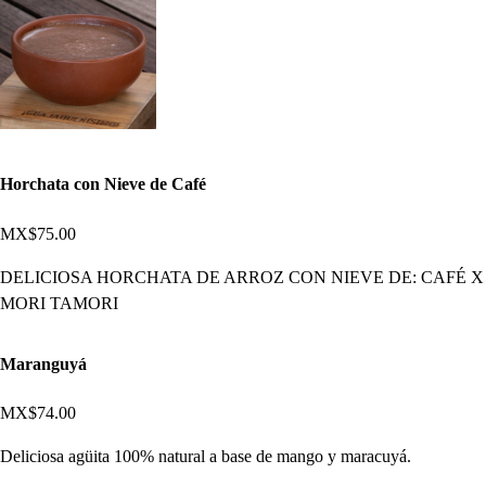
Horchata con Nieve de Café
MX$75.00
DELICIOSA HORCHATA DE ARROZ CON NIEVE DE: CAFÉ X
MORI TAMORI
Maranguyá
MX$74.00
Deliciosa agüita 100% natural a base de mango y maracuyá.