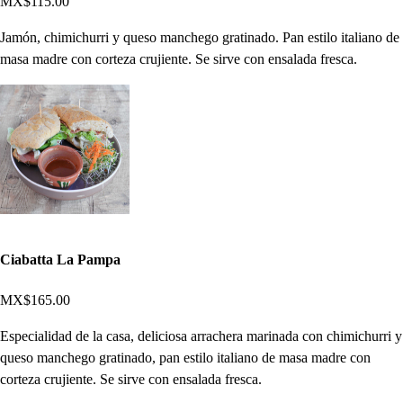
MX$115.00
Jamón, chimichurri y queso manchego gratinado. Pan estilo italiano de
masa madre con corteza crujiente. Se sirve con ensalada fresca.
Ciabatta La Pampa
MX$165.00
Especialidad de la casa, deliciosa arrachera marinada con chimichurri y
queso manchego gratinado, pan estilo italiano de masa madre con
corteza crujiente. Se sirve con ensalada fresca.