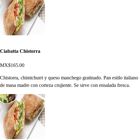
Ciabatta Chistorra
MX$165.00
Chistorra, chimichurri y queso manchego gratinado. Pan estilo italiano
de masa madre con corteza crujiente. Se sirve con ensalada fresca.