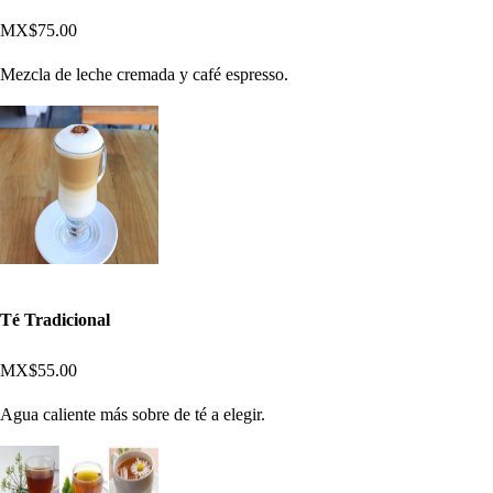
MX$75.00
Mezcla de leche cremada y café espresso.
Té Tradicional
MX$55.00
Agua caliente más sobre de té a elegir.