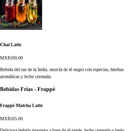
Chai Latte
MX$100.00
Bebida del sur de la India, mezcla de té negro con especias, hierbas
aromáticas y leche cremada.
Bebidas Frías - Frappé
Frappé Matcha Latte
MX$105.00
Deliciosa bebida japonesa a base de té verde, leche cremada y hielo