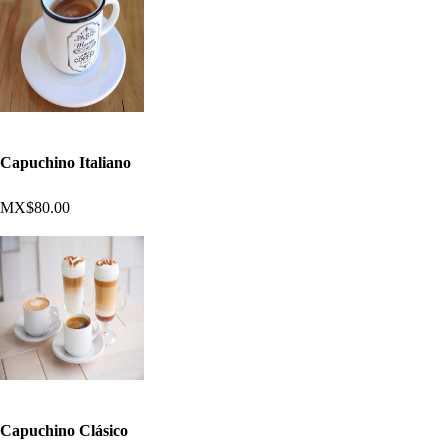
Capuchino Italiano
MX$80.00
Capuchino Clásico