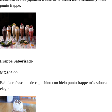
punto frappé.
Frappé Saborizado
MX$95.00
Bebida refrescante de capuchino con hielo punto frappé más sabor a
elegir.