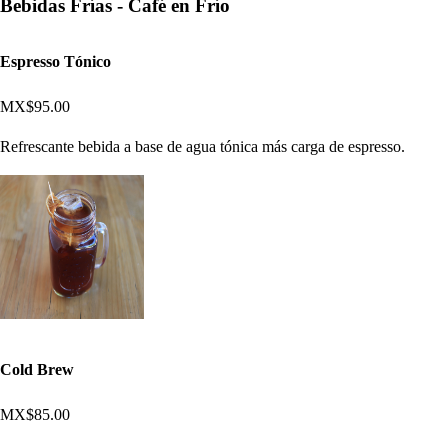
Bebidas Frías - Café en Frío
Espresso Tónico
MX$95.00
Refrescante bebida a base de agua tónica más carga de espresso.
Cold Brew
MX$85.00