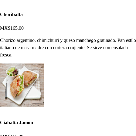
Choribatta
MX$165.00
Chorizo argentino, chimichurri y queso manchego gratinado. Pan estilo
italiano de masa madre con corteza crujiente. Se sirve con ensalada
fresca.
Ciabatta Jamón