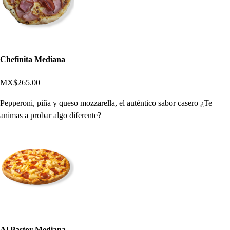
Chefinita Mediana
MX$265.00
Pepperoni, piña y queso mozzarella, el auténtico sabor casero ¿Te
animas a probar algo diferente?
Al Pastor Mediana