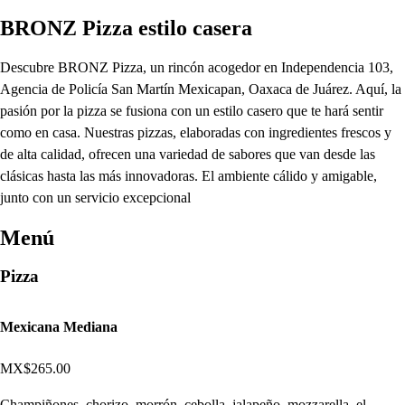
BRONZ Pizza estilo casera
Descubre BRONZ Pizza, un rincón acogedor en Independencia 103,
Agencia de Policía San Martín Mexicapan, Oaxaca de Juárez. Aquí, la
pasión por la pizza se fusiona con un estilo casero que te hará sentir
como en casa. Nuestras pizzas, elaboradas con ingredientes frescos y
de alta calidad, ofrecen una variedad de sabores que van desde las
clásicas hasta las más innovadoras. El ambiente cálido y amigable,
junto con un servicio excepcional
Menú
Pizza
Mexicana Mediana
MX$265.00
Champiñones, chorizo, morrón, cebolla, jalapeño, mozzarella, el