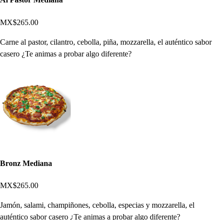
MX$265.00
Carne al pastor, cilantro, cebolla, piña, mozzarella, el auténtico sabor
casero ¿Te animas a probar algo diferente?
Bronz Mediana
MX$265.00
Jamón, salami, champiñones, cebolla, especias y mozzarella, el
auténtico sabor casero ¿Te animas a probar algo diferente?