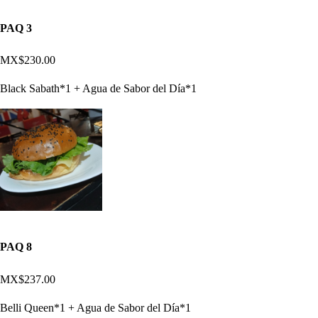
PAQ 3
MX$230.00
Black Sabath*1 + Agua de Sabor del Día*1
PAQ 8
MX$237.00
Belli Queen*1 + Agua de Sabor del Día*1