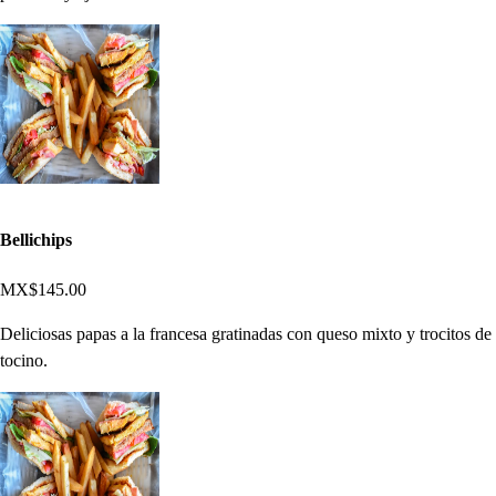
Bellichips
MX$145.00
Deliciosas papas a la francesa gratinadas con queso mixto y trocitos de
tocino.