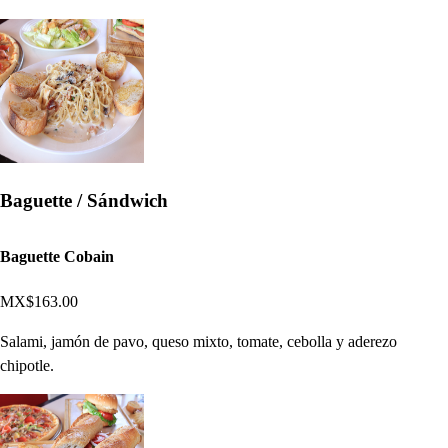
Baguette / Sándwich
Baguette Cobain
MX$163.00
Salami, jamón de pavo, queso mixto, tomate, cebolla y aderezo
chipotle.