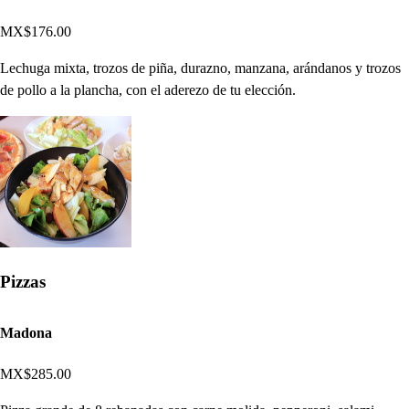
MX$176.00
Lechuga mixta, trozos de piña, durazno, manzana, arándanos y trozos
de pollo a la plancha, con el aderezo de tu elección.
Pizzas
Madona
MX$285.00