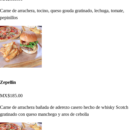
Carne de arrachera, tocino, queso gouda gratinado, lechuga, tomate,
pepinillos
Zepellin
MX$185.00
Carne de arrachera bañada de aderezo casero hecho de whisky Scotch
gratinado con queso manchego y aros de cebolla