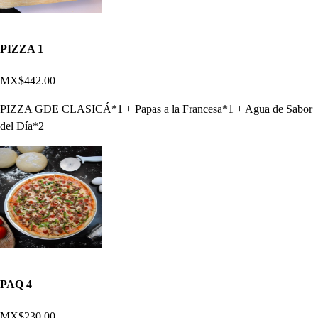
PIZZA 1
MX$442.00
PIZZA GDE CLASICÁ*1 + Papas a la Francesa*1 + Agua de Sabor
del Día*2
PAQ 4
MX$230.00