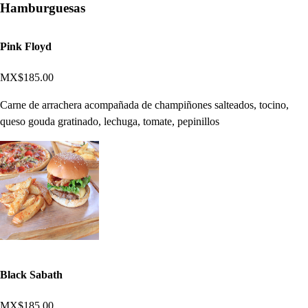
Hamburguesas
Pink Floyd
MX$185.00
Carne de arrachera acompañada de champiñones salteados, tocino,
queso gouda gratinado, lechuga, tomate, pepinillos
Black Sabath
MX$185.00