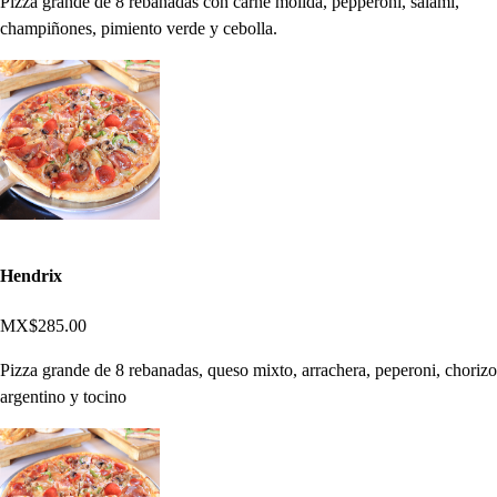
Pizza grande de 8 rebanadas con carne molida, pepperoni, salami,
champiñones, pimiento verde y cebolla.
Hendrix
MX$285.00
Pizza grande de 8 rebanadas, queso mixto, arrachera, peperoni, chorizo
argentino y tocino