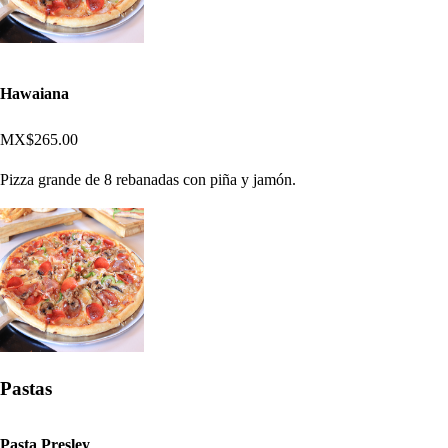
Hawaiana
MX$265.00
Pizza grande de 8 rebanadas con piña y jamón.
Pastas
Pasta Presley