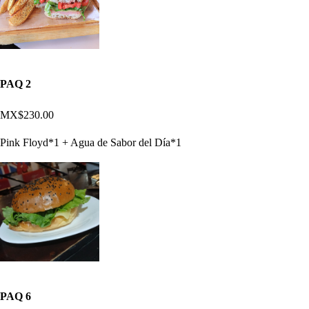
PAQ 2
MX$230.00
Pink Floyd*1 + Agua de Sabor del Día*1
PAQ 6