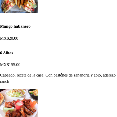
Mango habanero
MX$20.00
6 Alitas
MX$155.00
Capeado, receta de la casa. Con bastónes de zanahoria y apio, aderezo
ranch