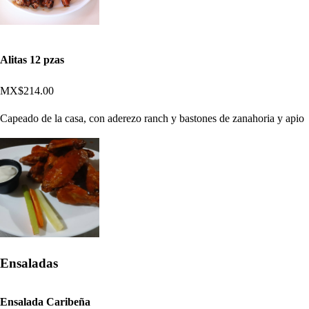
Alitas 12 pzas
MX$214.00
Capeado de la casa, con aderezo ranch y bastones de zanahoria y apio
Ensaladas
Ensalada Caribeña