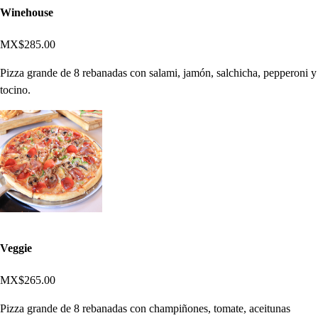
Winehouse
MX$285.00
Pizza grande de 8 rebanadas con salami, jamón, salchicha, pepperoni y
tocino.
Veggie
MX$265.00
Pizza grande de 8 rebanadas con champiñones, tomate, aceitunas