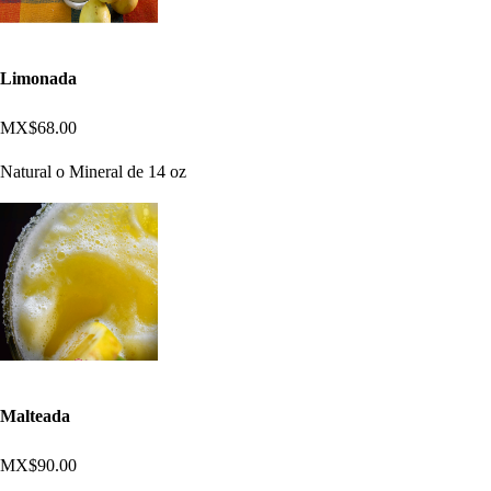
Limonada
MX$68.00
Natural o Mineral de 14 oz
Malteada
MX$90.00