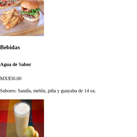
Bebidas
Agua de Sabor
MX$50.00
Sabores: Sandía, melón, piña y guayaba de 14 oz.