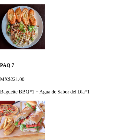
PAQ 7
MX$221.00
Baguette BBQ*1 + Agua de Sabor del Día*1