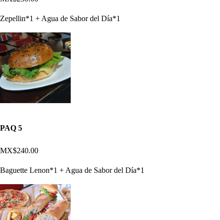
Zepellin*1 + Agua de Sabor del Día*1
PAQ 5
MX$240.00
Baguette Lenon*1 + Agua de Sabor del Día*1