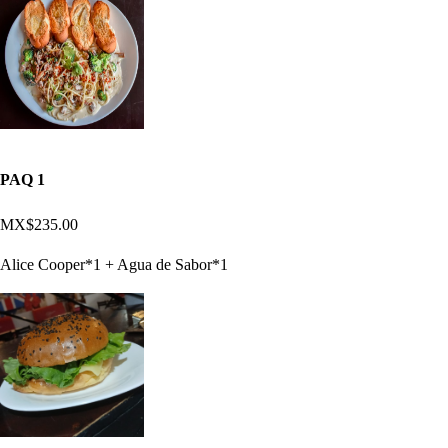
PAQ 1
MX$235.00
Alice Cooper*1 + Agua de Sabor*1