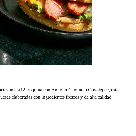
Moctezuma #12, esquina con Antiguo Camino a Coyotepec, este
sas elaboradas con ingredientes frescos y de alta calidad,