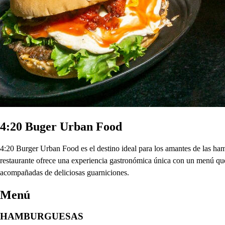
4:20 Buger Urban Food
4:20 Burger Urban Food es el destino ideal para los amantes de las
restaurante ofrece una experiencia gastronómica única con un menú que
acompañadas de deliciosas guarniciones.
Menú
HAMBURGUESAS