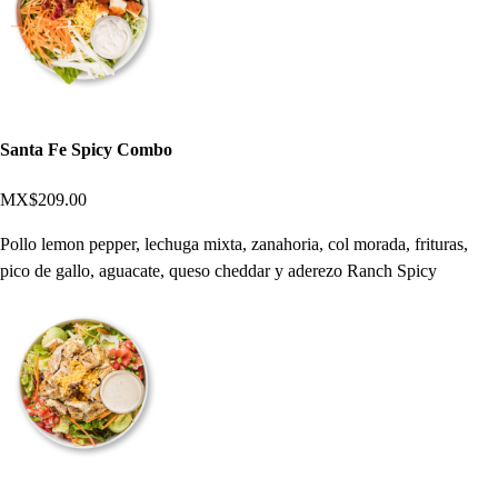
Santa Fe Spicy Combo
MX$209.00
Pollo lemon pepper, lechuga mixta, zanahoria, col morada, frituras,
pico de gallo, aguacate, queso cheddar y aderezo Ranch Spicy