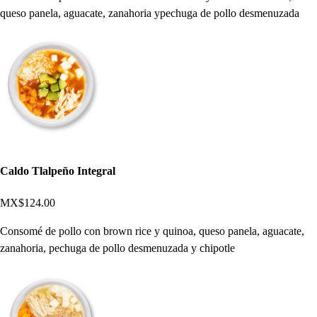
queso panela, aguacate, zanahoria ypechuga de pollo desmenuzada
Caldo Tlalpeño Integral
MX$124.00
Consomé de pollo con brown rice y quinoa, queso panela, aguacate,
zanahoria, pechuga de pollo desmenuzada y chipotle