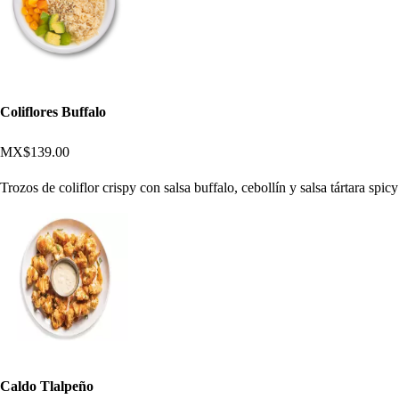
Coliflores Buffalo
MX$139.00
Trozos de coliflor crispy con salsa buffalo, cebollín y salsa tártara spicy
Caldo Tlalpeño