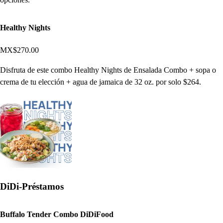
Healthy Nights
MX$270.00
Disfruta de este combo Healthy Nights de Ensalada Combo + sopa o
crema de tu elección + agua de jamaica de 32 oz. por solo $264.
DiDi-Préstamos
Buffalo Tender Combo DiDiFood