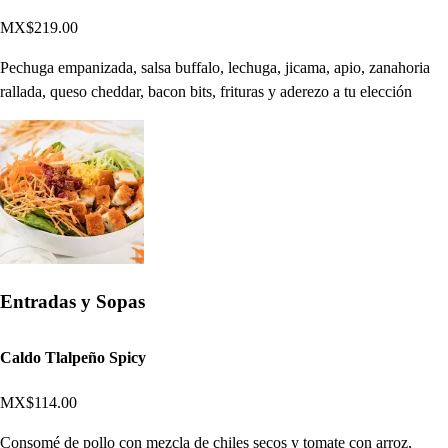
MX$219.00
Pechuga empanizada, salsa buffalo, lechuga, jicama, apio, zanahoria
rallada, queso cheddar, bacon bits, frituras y aderezo a tu elección
Entradas y Sopas
Caldo Tlalpeño Spicy
MX$114.00
Consomé de pollo con mezcla de chiles secos y tomate con arroz,