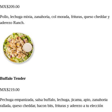
MX$209.00
Pollo, lechuga mixta, zanahoria, col morada, frituras, queso cheddar y
aderezo Ranch.
Buffalo Tender
MX$219.00
Pechuga empanizada, salsa buffalo, lechuga, jicama, apio, zanahoria
rallada, queso cheddar, bacon bits, frituras y aderezo a tu elección