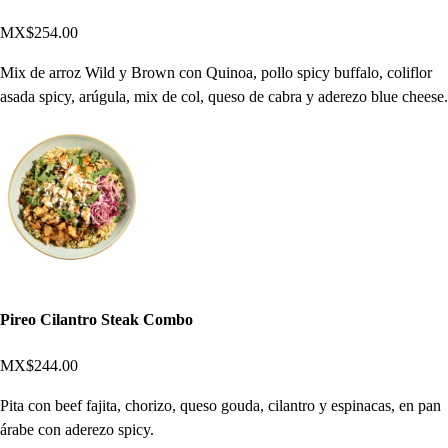
MX$254.00
Mix de arroz Wild y Brown con Quinoa, pollo spicy buffalo, coliflor
asada spicy, arúgula, mix de col, queso de cabra y aderezo blue cheese.
Pireo Cilantro Steak Combo
MX$244.00
Pita con beef fajita, chorizo, queso gouda, cilantro y espinacas, en pan
árabe con aderezo spicy.