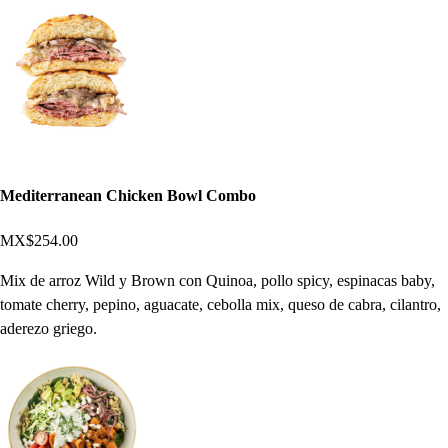
Mediterranean Chicken Bowl Combo
MX$254.00
Mix de arroz Wild y Brown con Quinoa, pollo spicy, espinacas baby,
tomate cherry, pepino, aguacate, cebolla mix, queso de cabra, cilantro,
aderezo griego.