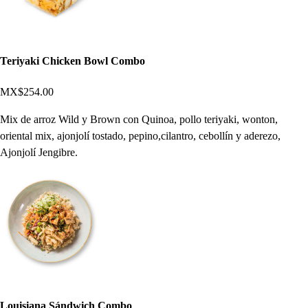
Teriyaki Chicken Bowl Combo
MX$254.00
Mix de arroz Wild y Brown con Quinoa, pollo teriyaki, wonton,
oriental mix, ajonjolí tostado, pepino,cilantro, cebollín y aderezo,
Ajonjolí Jengibre.
Louisiana Sándwich Combo