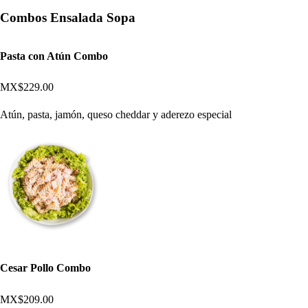
Combos Ensalada Sopa
Pasta con Atún Combo
MX$229.00
Atún, pasta, jamón, queso cheddar y aderezo especial
Cesar Pollo Combo
MX$209.00