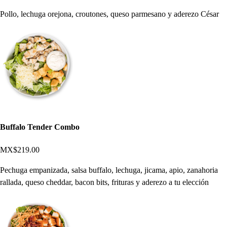
Pollo, lechuga orejona, croutones, queso parmesano y aderezo César
Buffalo Tender Combo
MX$219.00
Pechuga empanizada, salsa buffalo, lechuga, jicama, apio, zanahoria
rallada, queso cheddar, bacon bits, frituras y aderezo a tu elección