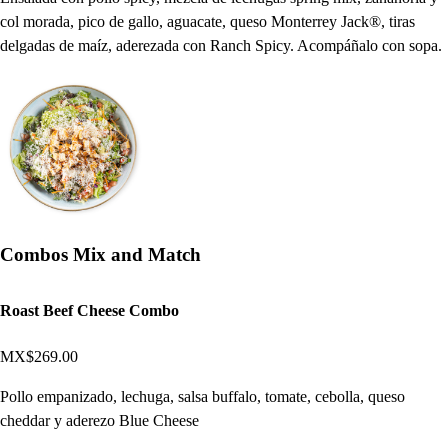
col morada, pico de gallo, aguacate, queso Monterrey Jack®, tiras
delgadas de maíz, aderezada con Ranch Spicy. Acompáñalo con sopa.
Combos Mix and Match
Roast Beef Cheese Combo
MX$269.00
Pollo empanizado, lechuga, salsa buffalo, tomate, cebolla, queso
cheddar y aderezo Blue Cheese