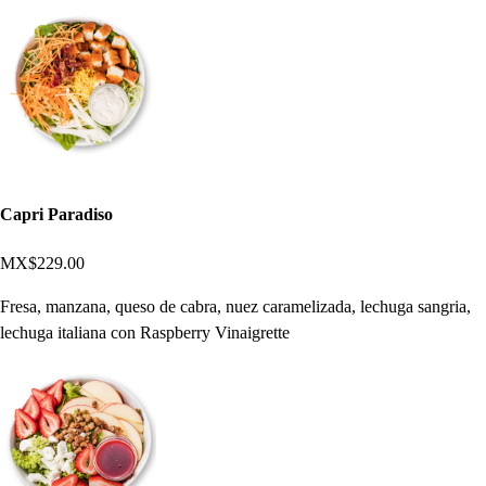
Capri Paradiso
MX$229.00
Fresa, manzana, queso de cabra, nuez caramelizada, lechuga sangria,
lechuga italiana con Raspberry Vinaigrette