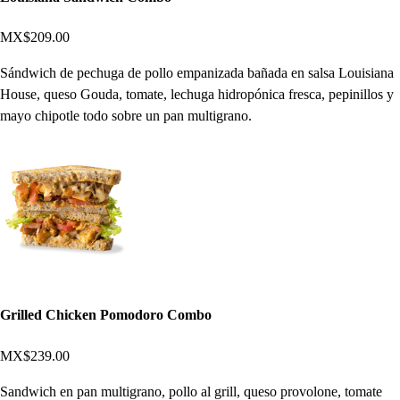
MX$209.00
Sándwich de pechuga de pollo empanizada bañada en salsa Louisiana
House, queso Gouda, tomate, lechuga hidropónica fresca, pepinillos y
mayo chipotle todo sobre un pan multigrano.
Grilled Chicken Pomodoro Combo
MX$239.00
Sandwich en pan multigrano, pollo al grill, queso provolone, tomate