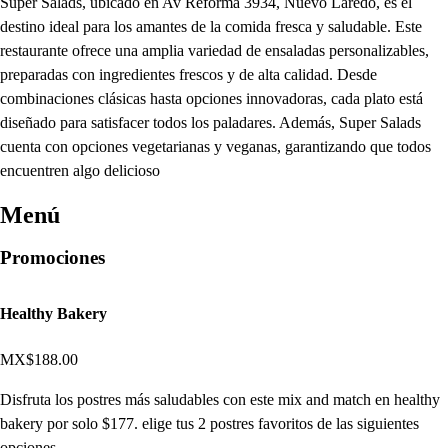
Super Salads, ubicado en Av Reforma 3934, Nuevo Laredo, es el
destino ideal para los amantes de la comida fresca y saludable. Este
restaurante ofrece una amplia variedad de ensaladas personalizables,
preparadas con ingredientes frescos y de alta calidad. Desde
combinaciones clásicas hasta opciones innovadoras, cada plato está
diseñado para satisfacer todos los paladares. Además, Super Salads
cuenta con opciones vegetarianas y veganas, garantizando que todos
encuentren algo delicioso
Menú
Promociones
Healthy Bakery
MX$188.00
Disfruta los postres más saludables con este mix and match en healthy
bakery por solo $177. elige tus 2 postres favoritos de las siguientes
opciones.