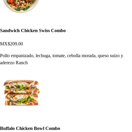
Sandwich Chicken Swiss Combo
MX$209.00
Pollo empanizado, lechuga, tomate, cebolla morada, queso suizo y
aderezo Ranch
Buffalo Chicken Bowl Combo