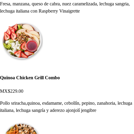
Fresa, manzana, queso de cabra, nuez caramelizada, lechuga sangria,
lechuga italiana con Raspberry Vinaigrette
Quinoa Chicken Grill Combo
MX$229.00
Pollo sriracha,quinoa, esdamame, cebollín, pepino, zanahoria, lechuga
italiana, lechuga sangría y aderezo ajonjolí jengibre