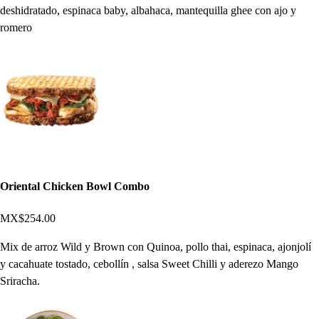
deshidratado, espinaca baby, albahaca, mantequilla ghee con ajo y
romero
Oriental Chicken Bowl Combo
MX$254.00
Mix de arroz Wild y Brown con Quinoa, pollo thai, espinaca, ajonjolí
y cacahuate tostado, cebollín , salsa Sweet Chilli y aderezo Mango
Sriracha.