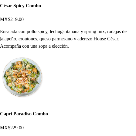
César Spicy Combo
MX$219.00
Ensalada con pollo spicy, lechuga italiana y spring mix, rodajas de
jalapeño, croutones, queso parmesano y aderezo House César.
Acompaña con una sopa a elección.
Capri Paradiso Combo
MX$229.00