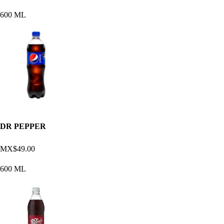
600 ML
DR PEPPER
MX$49.00
600 ML