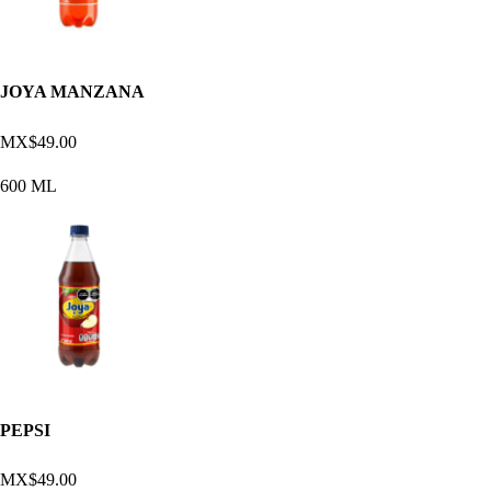
JOYA MANZANA
MX$49.00
600 ML
PEPSI
MX$49.00