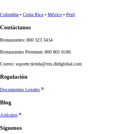
Colombia
•
Costa Rica
•
México
•
Perú
Contáctanos
Re
s
t
auran
t
e
s
:
800 323 3434
Re
s
t
auran
t
e
s
Premium
:
800 801 0186
Correo
:
soporte.tienda@mx.didiglobal.com
Regulación
Documentos Legales
Blog
Artículos
Síguenos