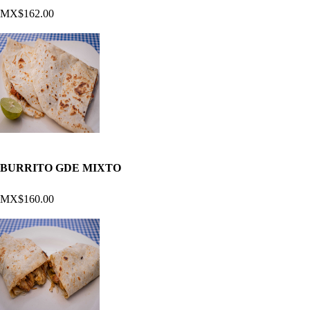
MX$162.00
BURRITO GDE MIXTO
MX$160.00