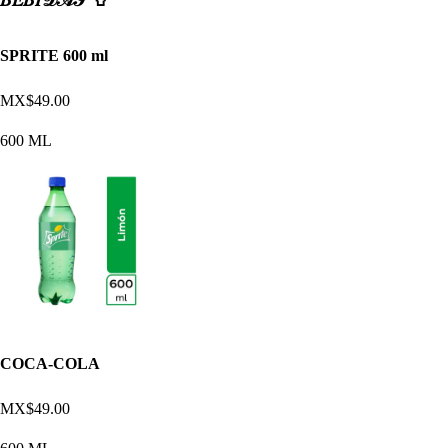
SPRITE 600 ml
MX$49.00
600 ML
COCA-COLA
MX$49.00