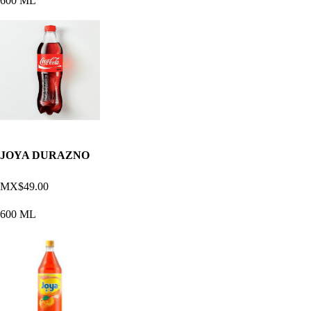
600 ML
JOYA DURAZNO
MX$49.00
600 ML