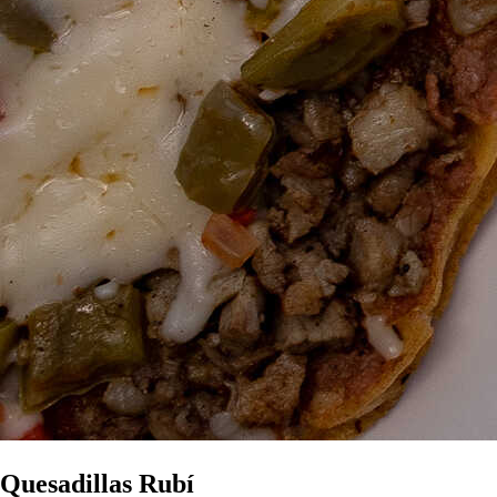
Quesadillas Rubí