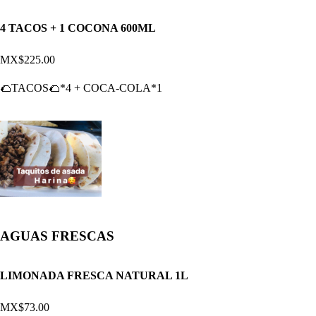
4 TACOS + 1 COCONA 600ML
MX$225.00
🌮TACOS🌮*4 + COCA-COLA*1
AGUAS FRESCAS
LIMONADA FRESCA NATURAL 1L
MX$73.00