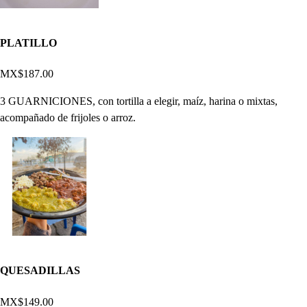
PLATILLO
MX$187.00
3 GUARNICIONES, con tortilla a elegir, maíz, harina o mixtas,
acompañado de frijoles o arroz.
QUESADILLAS
MX$149.00