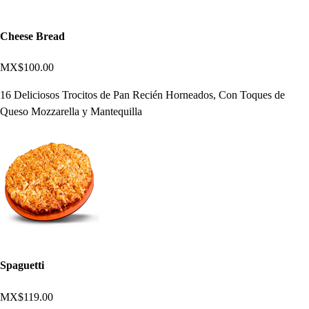
Cheese Bread
MX$100.00
16 Deliciosos Trocitos de Pan Recién Horneados, Con Toques de
Queso Mozzarella y Mantequilla
Spaguetti
MX$119.00