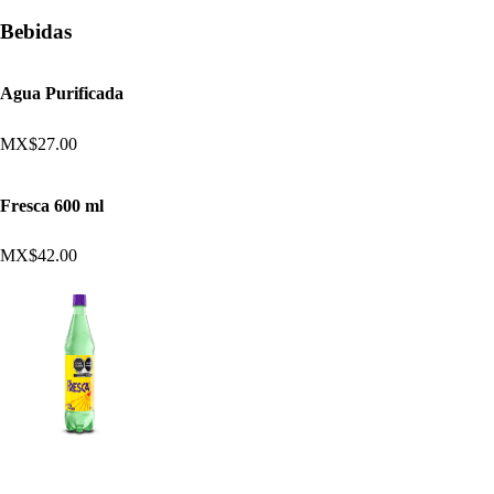
Bebidas
Agua Purificada
MX$27.00
Fresca 600 ml
MX$42.00