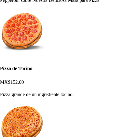
Pepperoni sobre Nuestra Deliciosa Masa para Pizza.
Pizza de Tocino
MX$152.00
Pizza grande de un ingrediente tocino.