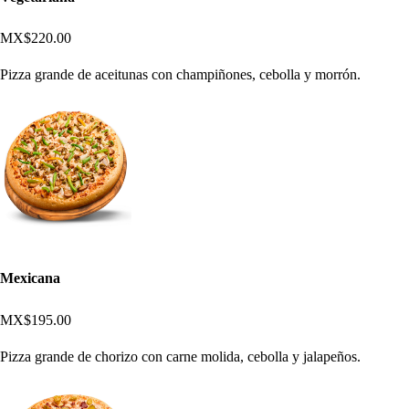
MX$220.00
Pizza grande de aceitunas con champiñones, cebolla y morrón.
Mexicana
MX$195.00
Pizza grande de chorizo con carne molida, cebolla y jalapeños.