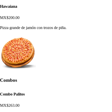
Hawaiana
MX$200.00
Pizza grande de jamón con trozos de piña.
Combos
Combo Palitos
MX$263.00