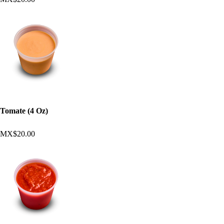
Tomate (4 Oz)
MX$20.00