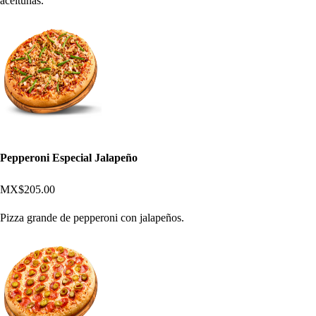
aceitunas.
Pepperoni Especial Jalapeño
MX$205.00
Pizza grande de pepperoni con jalapeños.