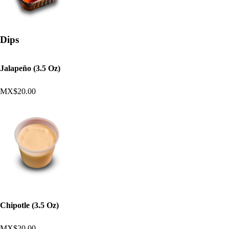
Dips
Jalapeño (3.5 Oz)
MX$20.00
Chipotle (3.5 Oz)
MX$20.00