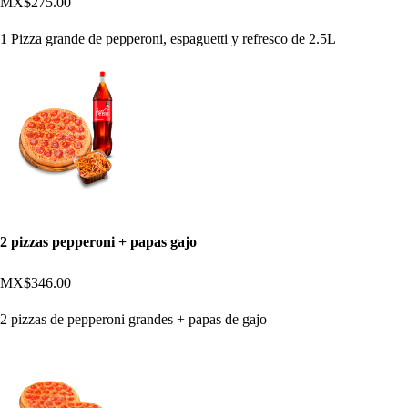
MX$275.00
1 Pizza grande de pepperoni, espaguetti y refresco de 2.5L
2 pizzas pepperoni + papas gajo
MX$346.00
2 pizzas de pepperoni grandes + papas de gajo