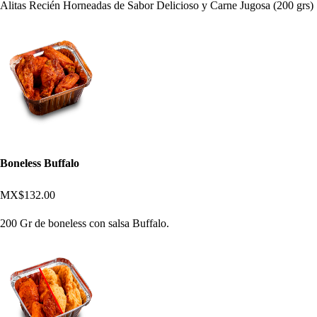
Alitas Recién Horneadas de Sabor Delicioso y Carne Jugosa (200 grs)
Boneless Buffalo
MX$132.00
200 Gr de boneless con salsa Buffalo.