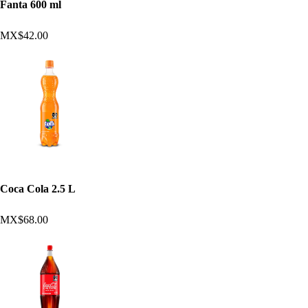
Fanta 600 ml
MX$42.00
Coca Cola 2.5 L
MX$68.00