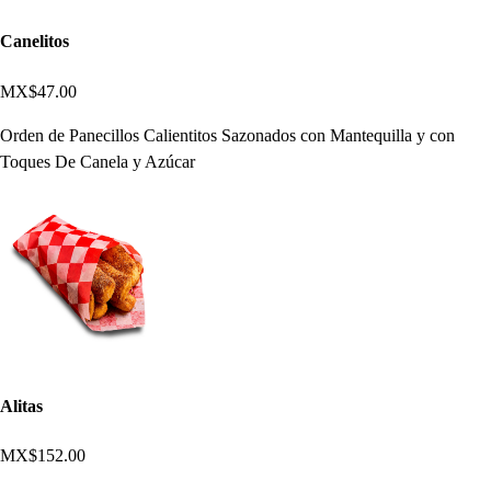
Canelitos
MX$47.00
Orden de Panecillos Calientitos Sazonados con Mantequilla y con
Toques De Canela y Azúcar
Alitas
MX$152.00