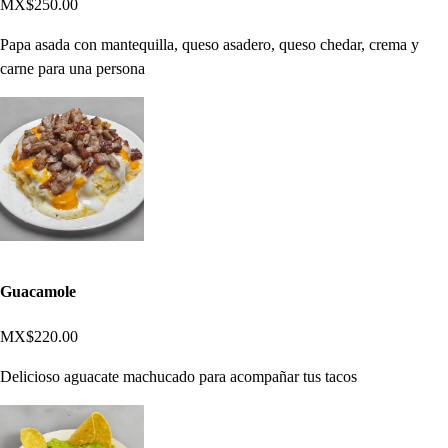
MX$250.00
Papa asada con mantequilla, queso asadero, queso chedar, crema y
carne para una persona
Guacamole
MX$220.00
Delicioso aguacate machucado para acompañar tus tacos