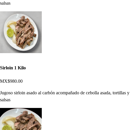
salsas
Sirloin 1 Kilo
MX$980.00
Jugoso sirloin asado al carbón acompañado de cebolla asada, tortillas y
salsas