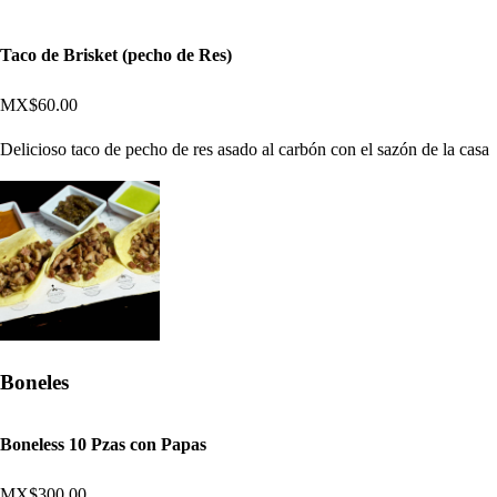
Taco de Brisket (pecho de Res)
MX$60.00
Delicioso taco de pecho de res asado al carbón con el sazón de la casa
Boneles
Boneless 10 Pzas con Papas
MX$300.00