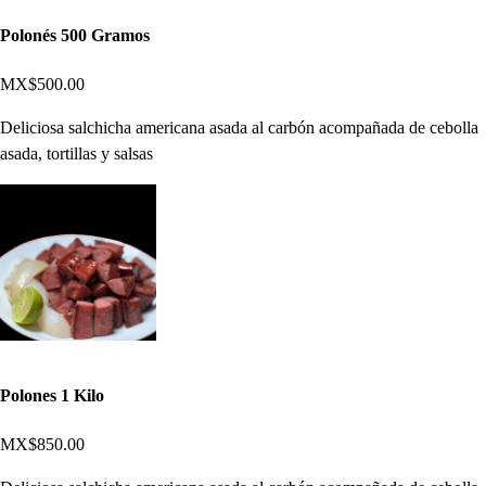
Polonés 500 Gramos
MX$500.00
Deliciosa salchicha americana asada al carbón acompañada de cebolla
asada, tortillas y salsas
Polones 1 Kilo
MX$850.00