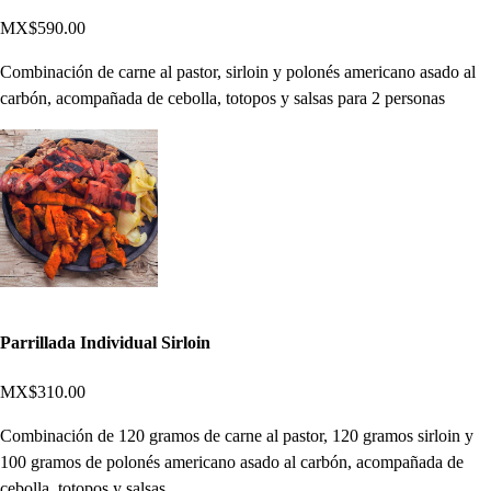
MX$590.00
Combinación de carne al pastor, sirloin y polonés americano asado al
carbón, acompañada de cebolla, totopos y salsas para 2 personas
Parrillada Individual Sirloin
MX$310.00
Combinación de 120 gramos de carne al pastor, 120 gramos sirloin y
100 gramos de polonés americano asado al carbón, acompañada de
cebolla, totopos y salsas