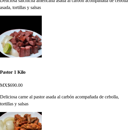
Deliciosa salchicha americana asada al carbón acompañada de cebolla
asada, tortillas y salsas
Pastor 1 Kilo
MX$690.00
Deliciosa carne al pastor asada al carbón acompañada de cebolla,
tortillas y salsas