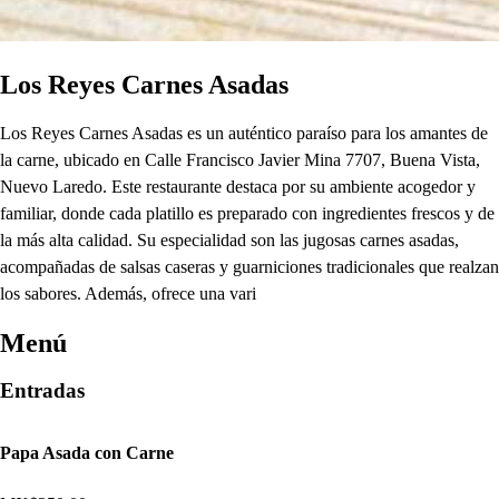
Los Reyes Carnes Asadas
Los Reyes Carnes Asadas es un auténtico paraíso para los amantes de
la carne, ubicado en Calle Francisco Javier Mina 7707, Buena Vista,
Nuevo Laredo. Este restaurante destaca por su ambiente acogedor y
familiar, donde cada platillo es preparado con ingredientes frescos y de
la más alta calidad. Su especialidad son las jugosas carnes asadas,
acompañadas de salsas caseras y guarniciones tradicionales que realzan
los sabores. Además, ofrece una vari
Menú
Entradas
Papa Asada con Carne