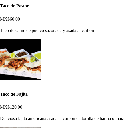
Taco de Pastor
MX$60.00
Taco de carne de puerco sazonada y asada al carbón
Taco de Fajita
MX$120.00
Deliciosa fajita americana asada al carbón en tortilla de harina o maíz