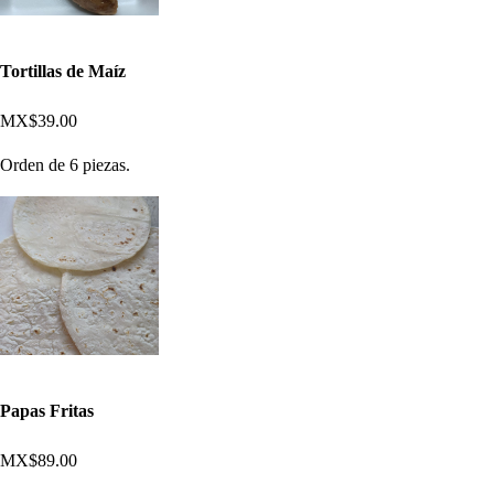
Tortillas de Maíz
MX$39.00
Orden de 6 piezas.
Papas Fritas
MX$89.00