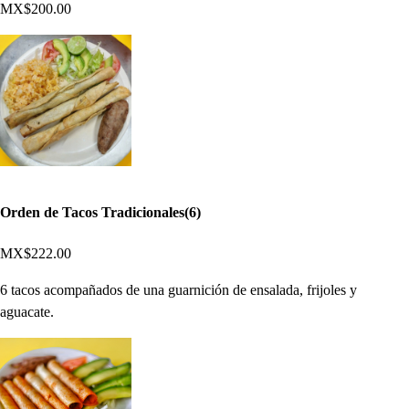
MX$200.00
Orden de Tacos Tradicionales(6)
MX$222.00
6 tacos acompañados de una guarnición de ensalada, frijoles y
aguacate.