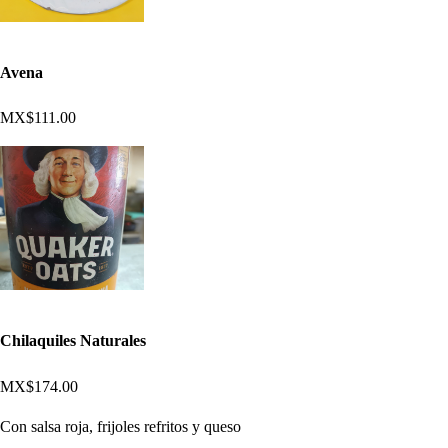
Avena
MX$111.00
Chilaquiles Naturales
MX$174.00
Con salsa roja, frijoles refritos y queso