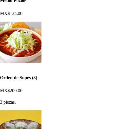
Medio Pozole
MX$134.00
Orden de Sopes (3)
MX$200.00
3 piezas.