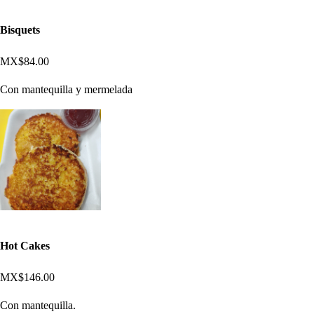
Bisquets
MX$84.00
Con mantequilla y mermelada
Hot Cakes
MX$146.00
Con mantequilla.