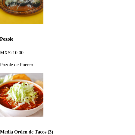
Pozole
MX$210.00
Pozole de Puerco
Media Orden de Tacos (3)