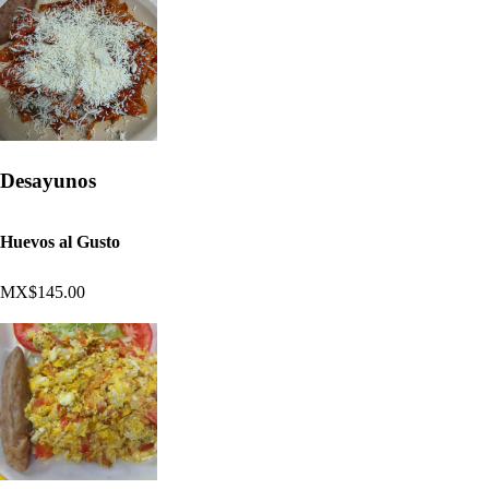
Desayunos
Huevos al Gusto
MX$145.00