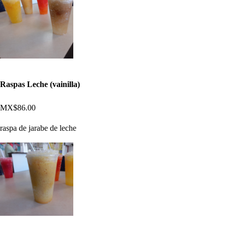
Raspas Leche (vainilla)
MX$86.00
raspa de jarabe de leche