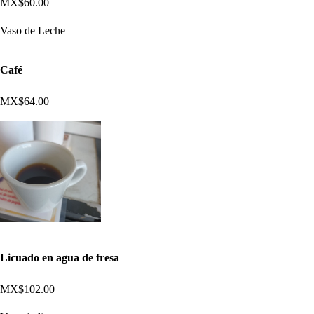
MX$60.00
Vaso de Leche
Café
MX$64.00
Licuado en agua de fresa
MX$102.00