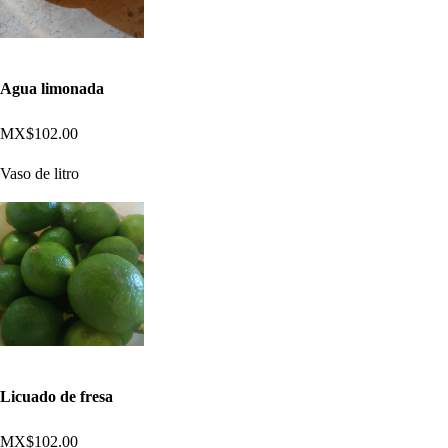
Agua limonada
MX$102.00
Vaso de litro
Licuado de fresa
MX$102.00