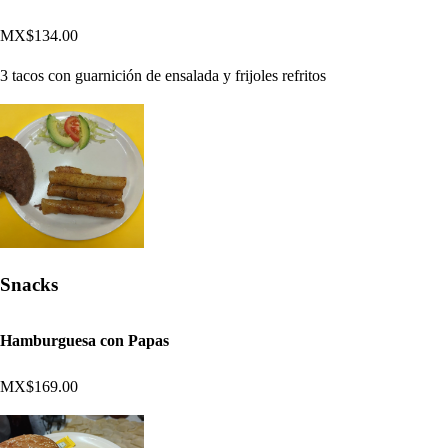
MX$134.00
3 tacos con guarnición de ensalada y frijoles refritos
Snacks
Hamburguesa con Papas
MX$169.00