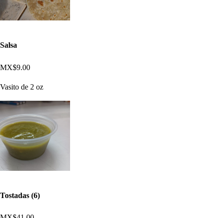
Salsa
MX$9.00
Vasito de 2 oz
Tostadas (6)
MX$41.00