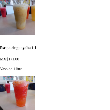
Raspa de guayaba 1 L
MX$171.00
Vaso de 1 litro