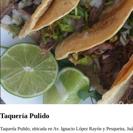
Taquería Pulido
Taquería Pulido, ubicada en Av. Ignacio López Rayón y Pesqueira, Juár