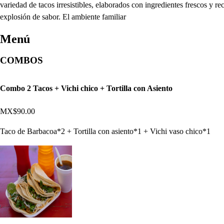
variedad de tacos irresistibles, elaborados con ingredientes frescos y r
explosión de sabor. El ambiente familiar
Menú
COMBOS
Combo 2 Tacos + Vichi chico + Tortilla con Asiento
MX$90.00
Taco de Barbacoa*2 + Tortilla con asiento*1 + Vichi vaso chico*1