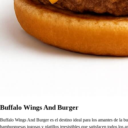
Buffalo Wings And Burger
Buffalo Wings And Burger es el destino ideal para los amantes de la bu
hamburguesas jugosas y platillos irresistibles que satisfacen todos los