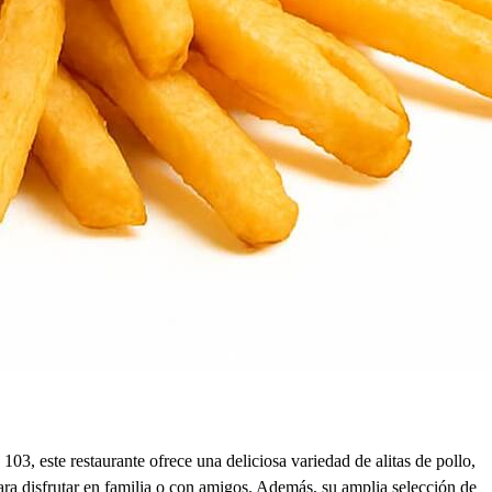
3, este restaurante ofrece una deliciosa variedad de alitas de pollo,
para disfrutar en familia o con amigos. Además, su amplia selección de