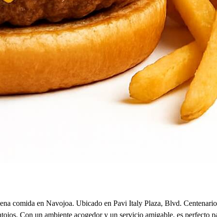
ena comida en Navojoa. Ubicado en Pavi Italy Plaza, Blvd. Centenario 10
 antojos. Con un ambiente acogedor y un servicio amigable, es perfecto 