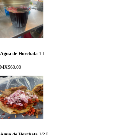
Agua de Horchata 1 l
MX$60.00
Agua de Horchata 1/2 L