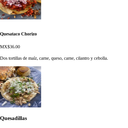
Quesataco Chorizo
MX$36.00
Dos tortillas de maíz, carne, queso, carne, cilantro y cebolla.
Quesadillas