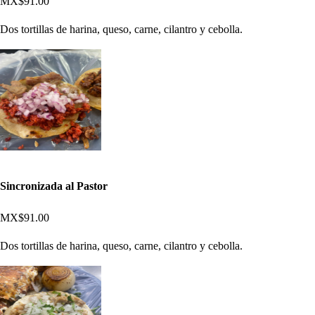
MX$91.00
Dos tortillas de harina, queso, carne, cilantro y cebolla.
Sincronizada al Pastor
MX$91.00
Dos tortillas de harina, queso, carne, cilantro y cebolla.