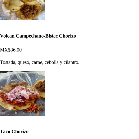
Volcan Campechano-Bistec Chorizo
MX$36.00
Tostada, queso, carne, cebolla y cilantro.
Taco Chorizo