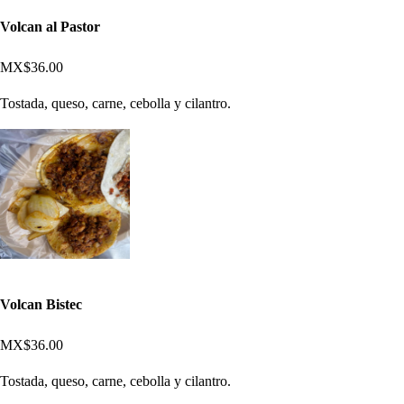
Volcan al Pastor
MX$36.00
Tostada, queso, carne, cebolla y cilantro.
Volcan Bistec
MX$36.00
Tostada, queso, carne, cebolla y cilantro.