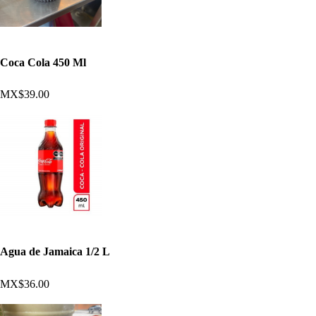
Coca Cola 450 Ml
MX$39.00
Agua de Jamaica 1/2 L
MX$36.00