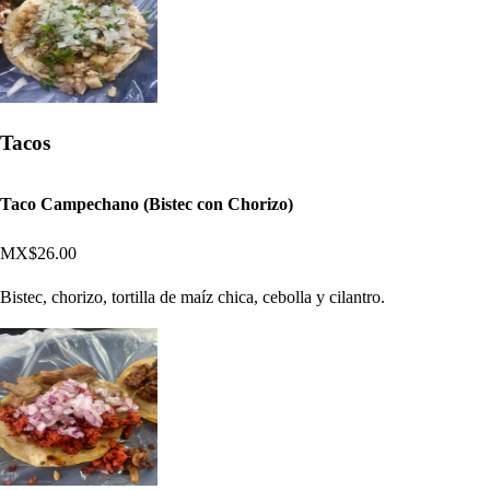
Tacos
Taco Campechano (Bistec con Chorizo)
MX$26.00
Bistec, chorizo, tortilla de maíz chica, cebolla y cilantro.