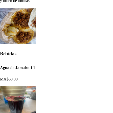
y orden de tortillas.
Bebidas
Agua de Jamaica 1 l
MX$60.00