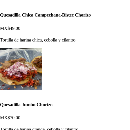
Quesadilla Chica Campechana-Bistec Chorizo
MX$49.00
Tortilla de harina chica, cebolla y cilantro.
Quesadilla Jumbo Chorizo
MX$70.00
Tortilla de harina grande, cebolla y cilantro.