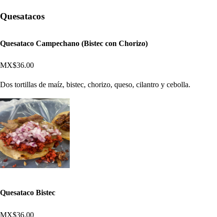
Quesatacos
Quesataco Campechano (Bistec con Chorizo)
MX$36.00
Dos tortillas de maíz, bistec, chorizo, queso, cilantro y cebolla.
Quesataco Bistec
MX$36.00