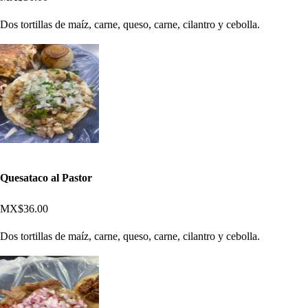
Dos tortillas de maíz, carne, queso, carne, cilantro y cebolla.
Quesataco al Pastor
MX$36.00
Dos tortillas de maíz, carne, queso, carne, cilantro y cebolla.