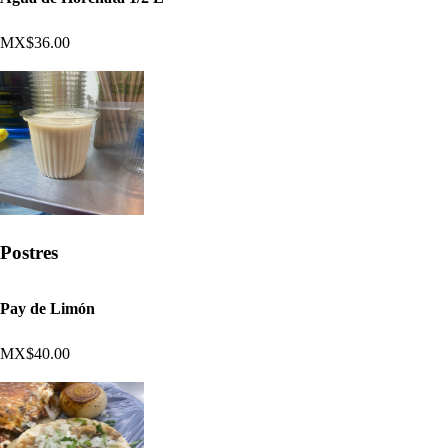
MX$36.00
Postres
Pay de Limón
MX$40.00