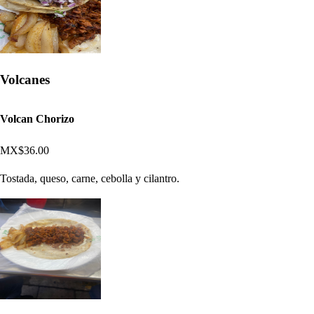
Volcanes
Volcan Chorizo
MX$36.00
Tostada, queso, carne, cebolla y cilantro.