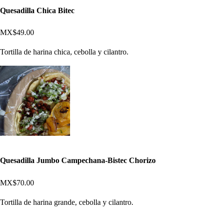
Quesadilla Chica Bitec
MX$49.00
Tortilla de harina chica, cebolla y cilantro.
Quesadilla Jumbo Campechana-Bistec Chorizo
MX$70.00
Tortilla de harina grande, cebolla y cilantro.