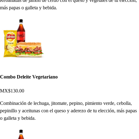
Rebanadas de jamón de cerdo con el queso y vegetales de tu elección,
más papas o galleta y bebida.
Combo Deleite Vegetariano
MX$130.00
Combinación de lechuga, jitomate, pepino, pimiento verde, cebolla,
pepinillo y aceitunas con el queso y aderezo de tu elección, más papas
o galleta y bebida.