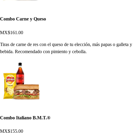
Combo Carne y Queso
MX$161.00
Tiras de carne de res con el queso de tu elección, más papas o galleta y
bebida. Recomendado con pimiento y cebolla.
Combo Italiano B.M.T.®
MX$155.00