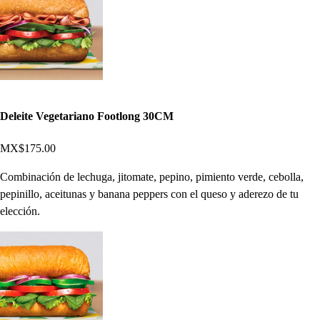
Deleite Vegetariano Footlong 30CM
MX$175.00
Combinación de lechuga, jitomate, pepino, pimiento verde, cebolla,
pepinillo, aceitunas y banana peppers con el queso y aderezo de tu
elección.