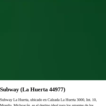
Subway (La Huerta 44977)
Subway La Huerta, ubicado en Calzada La Huerta 3000, Int. 10,
Morelia, Michoacán, es el destino ideal para los amantes de los