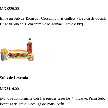
MX$220.00
Elige un Sub de 15cm con Crosschip más Galleta y Bebida de 600ml.
Elige tu Sub de 15cm entre Pollo Teriyaki, Pavo o bbq.
Subs de Leyenda
MX$416.00
¡Por qué conformarte con 1 si puedes tener los 4! Incluye: Pizza Sub,
Pechuga de Pavo, Pechuga de Pollo, Atún