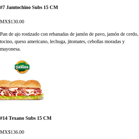
#7 Jamtochino Subs 15 CM
MX$130.00
Pan de ajo rostizado con rebanadas de jamón de pavo, jamón de cerdo,
tocino, queso americano, lechuga, jitomates, cebollas moradas y
mayonesa.
#14 Texano Subs 15 CM
MX$136.00