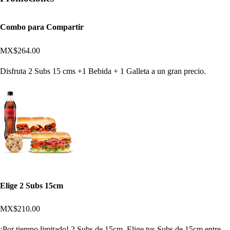
Combo para Compartir
MX$264.00
Disfruta 2 Subs 15 cms +1 Bebida + 1 Galleta a un gran precio.
Elige 2 Subs 15cm
MX$210.00
¡Por tiempo limitado! 2 Subs de 15cm. Elige tus Subs de 15cm entre