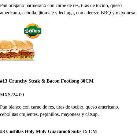
Pan orégano parmesano con carne de res, tiras de tocino, queso
americano, cebolla, jitomate y lechuga, con aderezo BBQ y mayonesa.
#13 Crunchy Steak & Bacon Footlong 30CM
MX$224.00
Pan blanco con carne de res, tiras de tocino, queso americano,
cebollitas crujientes, pepinillos, mayonesa y cátsup.
#3 Costillas Holy Moly Guacamoli Subs 15 CM