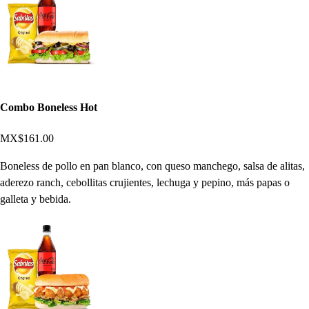
Combo Boneless Hot
MX$161.00
Boneless de pollo en pan blanco, con queso manchego, salsa de alitas,
aderezo ranch, cebollitas crujientes, lechuga y pepino, más papas o
galleta y bebida.