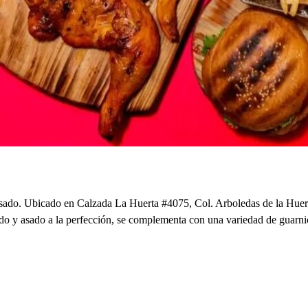
o asado. Ubicado en Calzada La Huerta #4075, Col. Arboledas de la Huert
ado y asado a la perfección, se complementa con una variedad de guarnic