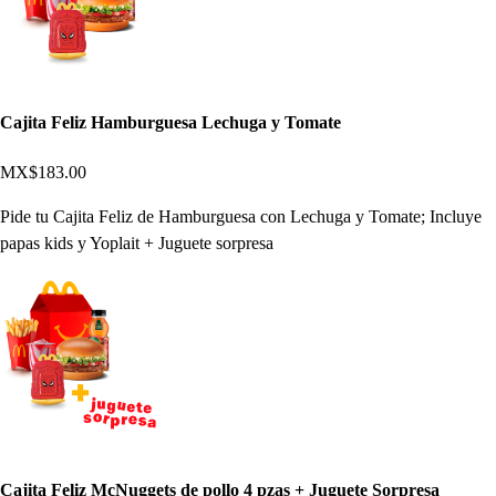
Cajita Feliz Hamburguesa Lechuga y Tomate
MX$183.00
Pide tu Cajita Feliz de Hamburguesa con Lechuga y Tomate; Incluye
papas kids y Yoplait + Juguete sorpresa
Cajita Feliz McNuggets de pollo 4 pzas + Juguete Sorpresa