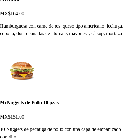
MX$164.00
Hamburguesa con carne de res, queso tipo americano, lechuga,
cebolla, dos rebanadas de jitomate, mayonesa, cátsup, mostaza
McNuggets de Pollo 10 pzas
MX$151.00
10 Nuggets de pechuga de pollo con una capa de empanizado
doradito.