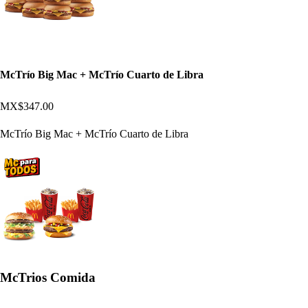
McTrío Big Mac + McTrío Cuarto de Libra
MX$347.00
McTrío Big Mac + McTrío Cuarto de Libra
McTrios Comida