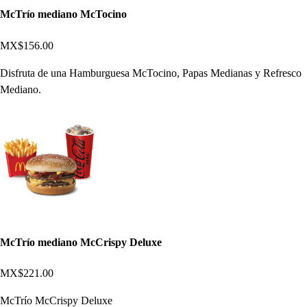
McTrío mediano McTocino
MX$156.00
Disfruta de una Hamburguesa McTocino, Papas Medianas y Refresco
Mediano.
McTrío mediano McCrispy Deluxe
MX$221.00
McTrío McCrispy Deluxe