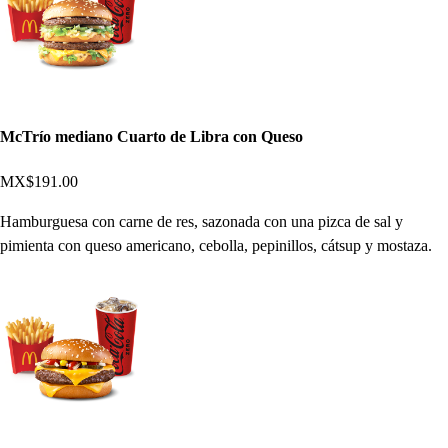
McTrío mediano Cuarto de Libra con Queso
MX$191.00
Hamburguesa con carne de res, sazonada con una pizca de sal y
pimienta con queso americano, cebolla, pepinillos, cátsup y mostaza.