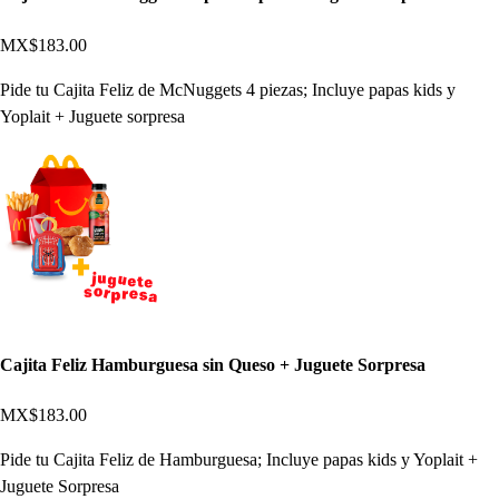
MX$183.00
Pide tu Cajita Feliz de McNuggets 4 piezas; Incluye papas kids y
Yoplait + Juguete sorpresa
Cajita Feliz Hamburguesa sin Queso + Juguete Sorpresa
MX$183.00
Pide tu Cajita Feliz de Hamburguesa; Incluye papas kids y Yoplait +
Juguete Sorpresa