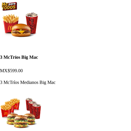
3 McTríos Big Mac
MX$599.00
3 McTríos Medianos Big Mac