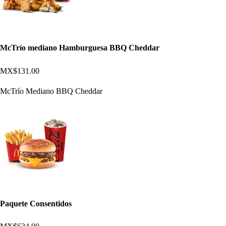
McTrío mediano Hamburguesa BBQ Cheddar
MX$131.00
McTrío Mediano BBQ Cheddar
Paquete Consentidos