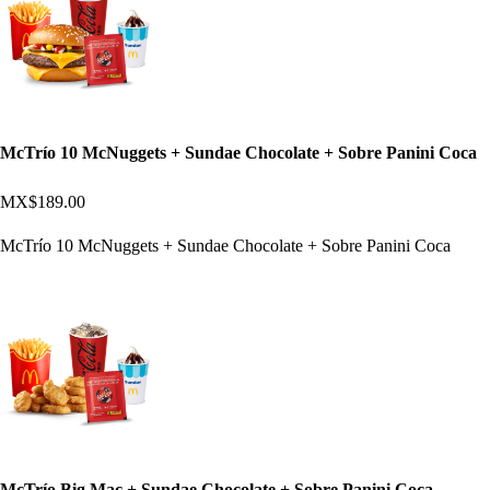
McTrío 10 McNuggets + Sundae Chocolate + Sobre Panini Coca
MX$189.00
McTrío 10 McNuggets + Sundae Chocolate + Sobre Panini Coca
McTrío Big Mac + Sundae Chocolate + Sobre Panini Coca