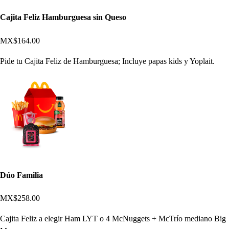
Cajita Feliz Hamburguesa sin Queso
MX$164.00
Pide tu Cajita Feliz de Hamburguesa; Incluye papas kids y Yoplait.
Dúo Familia
MX$258.00
Cajita Feliz a elegir Ham LYT o 4 McNuggets + McTrío mediano Big