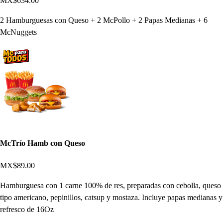
MX$634.00
2 Hamburguesas con Queso + 2 McPollo + 2 Papas Medianas + 6
McNuggets
McTrío Hamb con Queso
MX$89.00
Hamburguesa con 1 carne 100% de res, preparadas con cebolla, queso
tipo americano, pepinillos, catsup y mostaza. Incluye papas medianas y
refresco de 16Oz