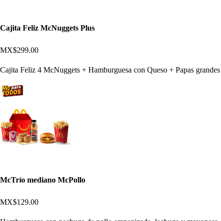
Cajita Feliz McNuggets Plus
MX$299.00
Cajita Feliz 4 McNuggets + Hamburguesa con Queso + Papas grandes
McTrío mediano McPollo
MX$129.00