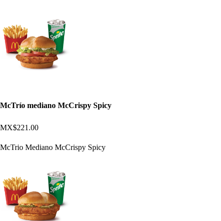
McTrío mediano McCrispy Spicy
MX$221.00
McTrio Mediano McCrispy Spicy