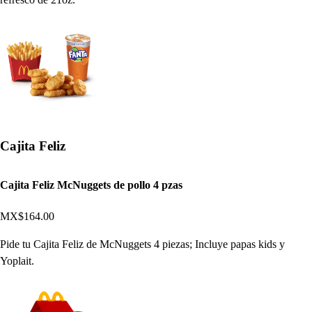
Cajita Feliz
Cajita Feliz McNuggets de pollo 4 pzas
MX$164.00
Pide tu Cajita Feliz de McNuggets 4 piezas; Incluye papas kids y
Yoplait.