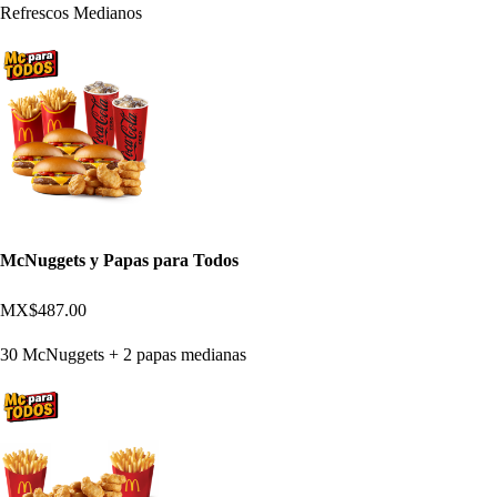
Refrescos Medianos
McNuggets y Papas para Todos
MX$487.00
30 McNuggets + 2 papas medianas