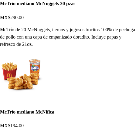
McTrío mediano McNuggets 20 pzas
MX$290.00
McTrío de 20 McNuggets, tiernos y jugosos trocitos 100% de pechuga
de pollo con una capa de empanizado doradito. Incluye papas y
refresco de 21oz.
McTrío mediano McNifica
MX$194.00