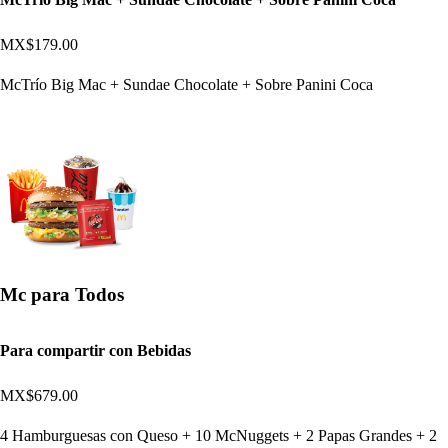
MX$179.00
McTrío Big Mac + Sundae Chocolate + Sobre Panini Coca
Mc para Todos
Para compartir con Bebidas
MX$679.00
4 Hamburguesas con Queso + 10 McNuggets + 2 Papas Grandes + 2