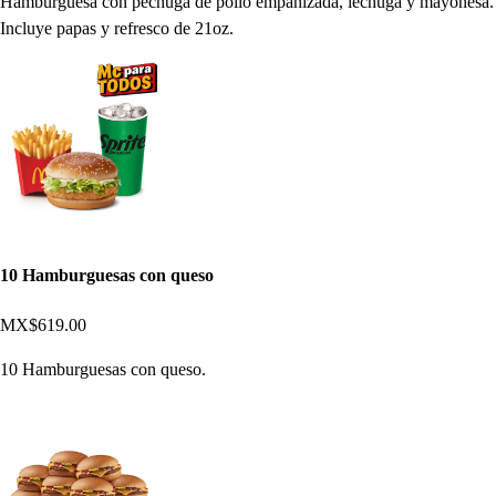
Hamburguesa con pechuga de pollo empanizada, lechuga y mayonesa.
Incluye papas y refresco de 21oz.
10 Hamburguesas con queso
MX$619.00
10 Hamburguesas con queso.