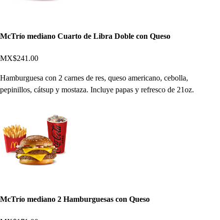
McTrío mediano Cuarto de Libra Doble con Queso
MX$241.00
Hamburguesa con 2 carnes de res, queso americano, cebolla,
pepinillos, cátsup y mostaza. Incluye papas y refresco de 21oz.
McTrío mediano 2 Hamburguesas con Queso