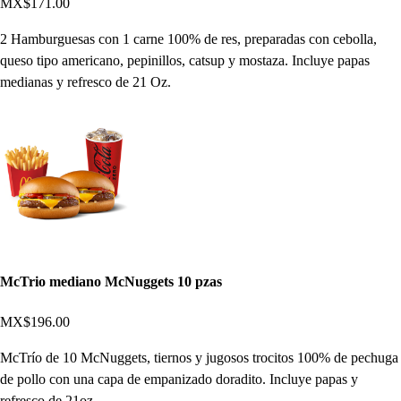
MX$171.00
2 Hamburguesas con 1 carne 100% de res, preparadas con cebolla,
queso tipo americano, pepinillos, catsup y mostaza. Incluye papas
medianas y refresco de 21 Oz.
McTrio mediano McNuggets 10 pzas
MX$196.00
McTrío de 10 McNuggets, tiernos y jugosos trocitos 100% de pechuga
de pollo con una capa de empanizado doradito. Incluye papas y
refresco de 21oz.