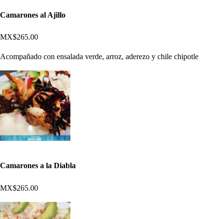
Camarones al Ajillo
MX$265.00
Acompañado con ensalada verde, arroz, aderezo y chile chipotle
Camarones a la Diabla
MX$265.00