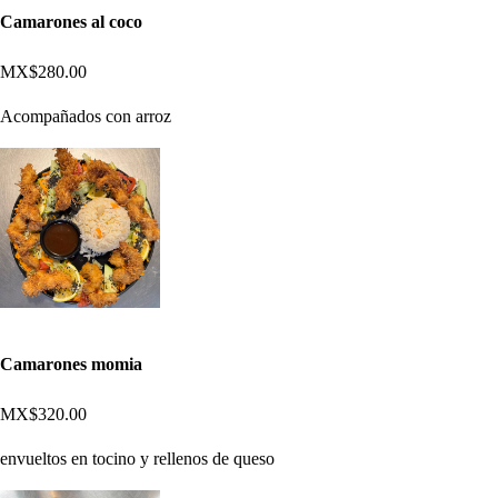
Camarones al coco
MX$280.00
Acompañados con arroz
Camarones momia
MX$320.00
envueltos en tocino y rellenos de queso