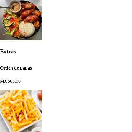
Extras
Orden de papas
MX$65.00