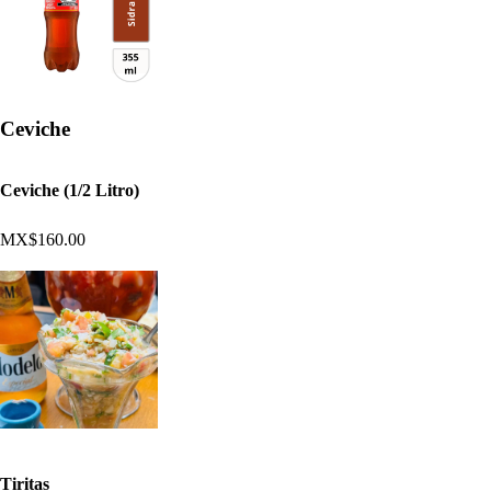
Ceviche
Ceviche (1/2 Litro)
MX$160.00
Tiritas