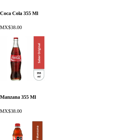
Coca Cola 355 Ml
MX$38.00
Manzana 355 Ml
MX$38.00