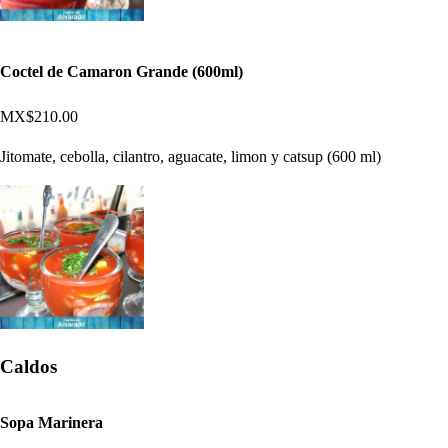
Coctel de Camaron Grande (600ml)
MX$210.00
Jitomate, cebolla, cilantro, aguacate, limon y catsup (600 ml)
Caldos
Sopa Marinera