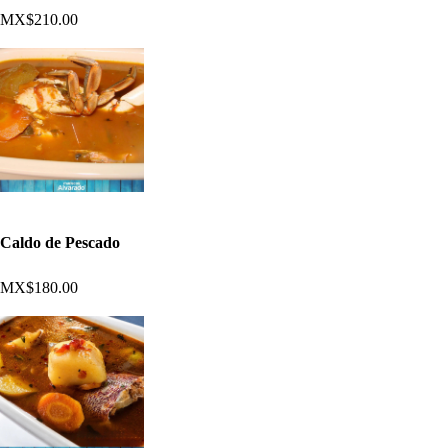
MX$210.00
Caldo de Pescado
MX$180.00