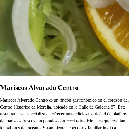
Mariscos Alvarado Centro
Mariscos Alvarado Centro es un rincón gastronómico en el corazón del
Centro Histórico de Morelia, ubicado en la Calle de Galeana 87. Este
restaurante se especializa en ofrecer una deliciosa variedad de platillos
de mariscos frescos, preparados con recetas tradicionales que resaltan
los sabores del océano. Su ambiente acogedor y familiar invita a