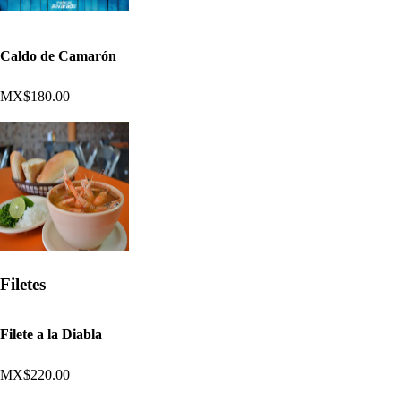
Caldo de Camarón
MX$180.00
Filetes
Filete a la Diabla
MX$220.00