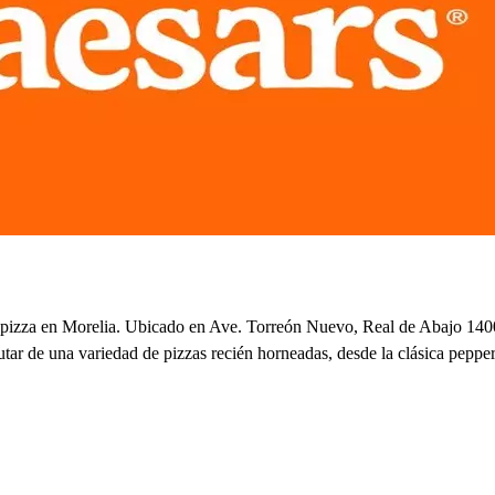
la pizza en Morelia. Ubicado en Ave. Torreón Nuevo, Real de Abajo 1400
rutar de una variedad de pizzas recién horneadas, desde la clásica pepp