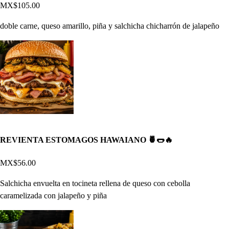
MX$105.00
doble carne, queso amarillo, piña y salchicha chicharrón de jalapeño
REVIENTA ESTOMAGOS HAWAIANO 🍍🌭🔥
MX$56.00
Salchicha envuelta en tocineta rellena de queso con cebolla
caramelizada con jalapeño y piña