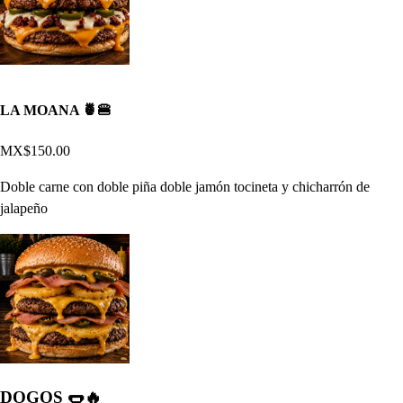
LA MOANA 🍍🍔
MX$150.00
Doble carne con doble piña doble jamón tocineta y chicharrón de
jalapeño
DOGOS 🌭🔥