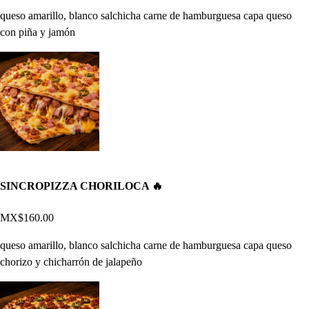
queso amarillo, blanco salchicha carne de hamburguesa capa queso
con piña y jamón
SINCROPIZZA CHORILOCA 🔥
MX$160.00
queso amarillo, blanco salchicha carne de hamburguesa capa queso
chorizo y chicharrón de jalapeño