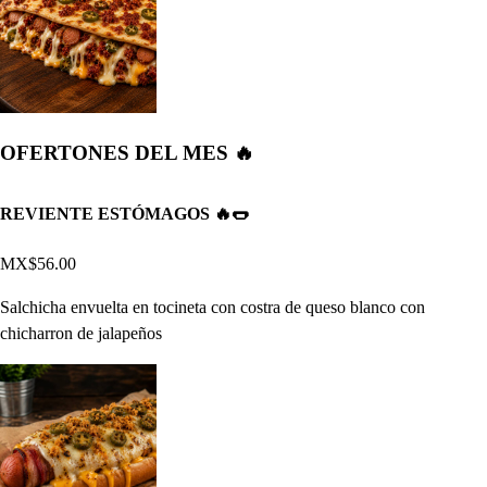
OFERTONES DEL MES 🔥
REVIENTE ESTÓMAGOS 🔥🌭
MX$56.00
Salchicha envuelta en tocineta con costra de queso blanco con
chicharron de jalapeños