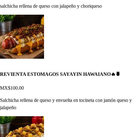
salchicha rellena de queso con jalapeño y choriqueso
REVIENTA ESTOMAGOS SAYAYIN HAWAIANO🔥🍍
MX$100.00
Salchicha rellena de queso y envuelta en tocineta con jamón queso y
jalapeño