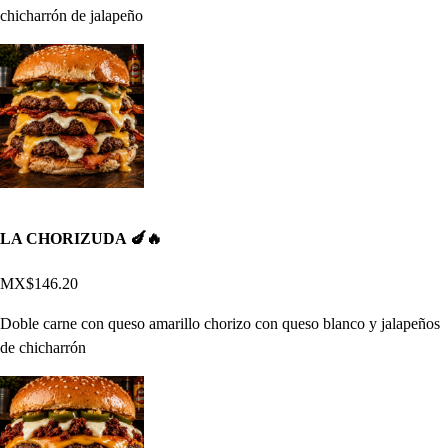
chicharrón de jalapeño
LA CHORIZUDA 🍆🔥
MX$146.20
Doble carne con queso amarillo chorizo con queso blanco y jalapeños
de chicharrón