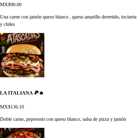
MX$90.00
Una carne con jamón queso blanco , queso amarillo derretido, tocineta
y chiles
LA ITALIANA 🍕🔥
MX$136.10
Doble carne, peperonis con queso blanco, salsa de pizza y jamón