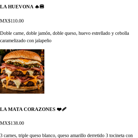
LA HUEVONA 🔥🍔
MX$110.00
Doble carne, doble jamón, doble queso, huevo estrellado y cebolla
caramelizado con jalapeño
LA MATA CORAZONES ❤️‍🩹
MX$138.00
3 carnes, triple queso blanco, queso amarillo derretido 3 tocineta con