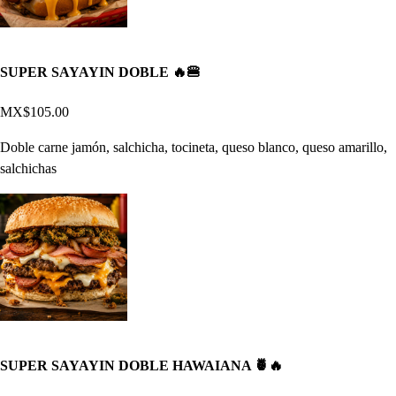
SUPER SAYAYIN DOBLE 🔥🍔
MX$105.00
Doble carne jamón, salchicha, tocineta, queso blanco, queso amarillo,
salchichas
SUPER SAYAYIN DOBLE HAWAIANA 🍍🔥