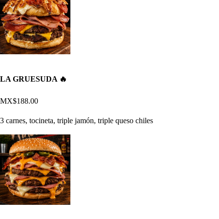
LA GRUESUDA 🔥
MX$188.00
3 carnes, tocineta, triple jamón, triple queso chiles