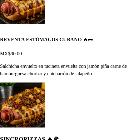
REVENTA ESTÓMAGOS CUBANO 🔥🌭
MX$90.00
Salchicha envuelto en tucineta envuelta con jamón piña carne de
hamburguesa chorizo y chicharrón de jalapeño
SINCROPIZZAS 🔥🍕