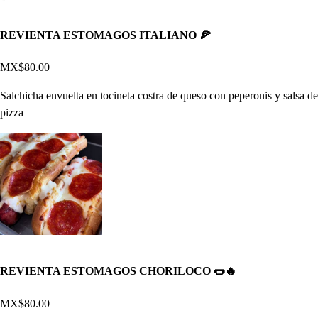
REVIENTA ESTOMAGOS ITALIANO 🍕
MX$80.00
Salchicha envuelta en tocineta costra de queso con peperonis y salsa de
pizza
REVIENTA ESTOMAGOS CHORILOCO 🌭🔥
MX$80.00