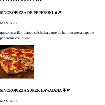
SINCROPIZZA DE PEPERONI 🔥🍕
MX$160.00
queso amarillo, blanco salchicha carne de hamburguesa capa de
peperonis con queso
SINCROPIZZA SUPER HAWAIANA 🍍🍕
MX$160.00