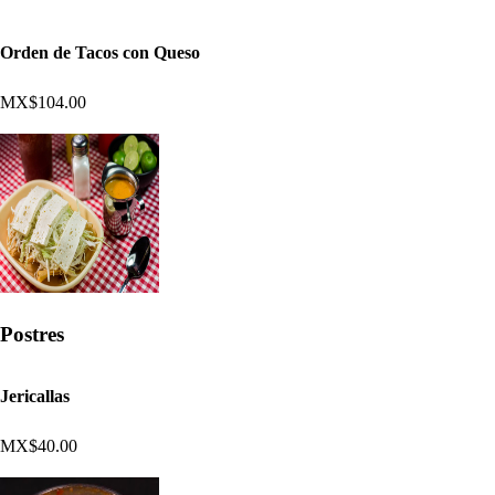
Orden de Tacos con Queso
MX$104.00
Postres
Jericallas
MX$40.00