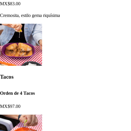
MX$83.00
Cremosita, estilo gema riquísima
Tacos
Orden de 4 Tacos
MX$97.00