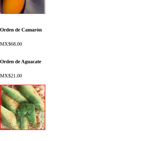
Orden de Camarón
MX$68.00
Orden de Aguacate
MX$21.00