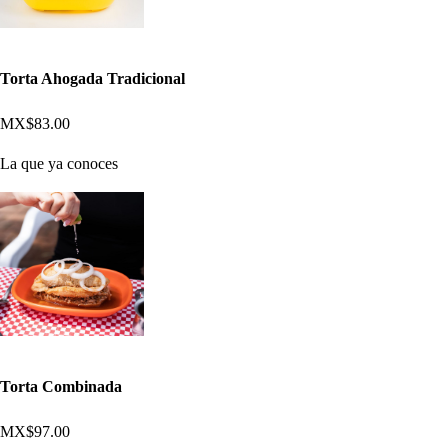
Torta Ahogada Tradicional
MX$83.00
La que ya conoces
Torta Combinada
MX$97.00