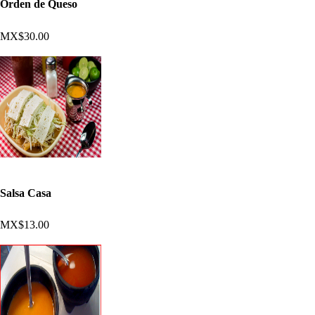
Orden de Queso
MX$30.00
Salsa Casa
MX$13.00