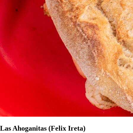
Las Ahoganitas (Felix Ireta)