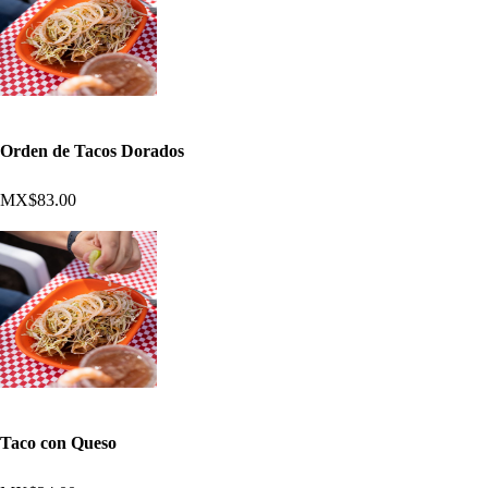
Orden de Tacos Dorados
MX$83.00
Taco con Queso