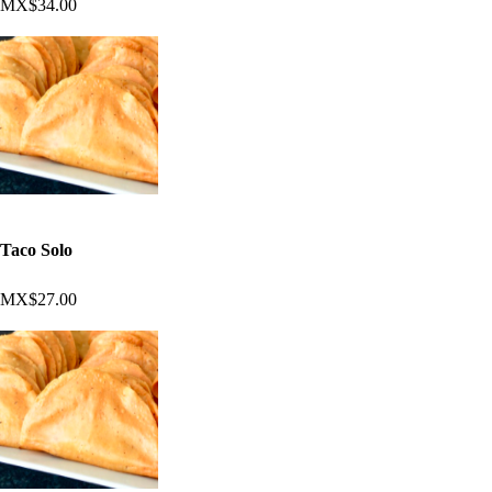
MX$34.00
Taco Solo
MX$27.00