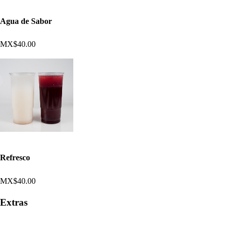
Agua de Sabor
MX$40.00
Refresco
MX$40.00
Extras