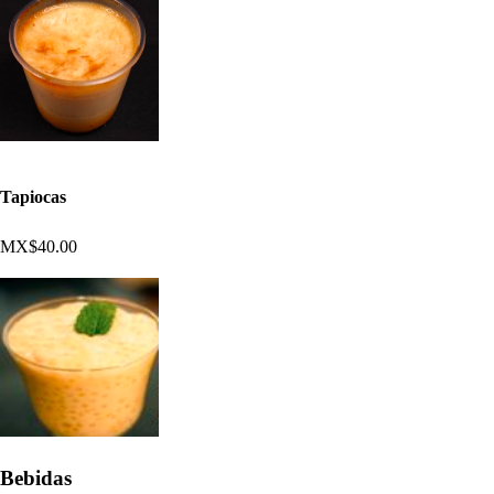
Tapiocas
MX$40.00
Bebidas