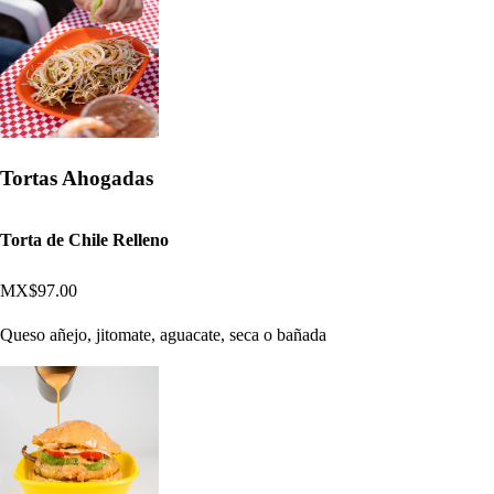
Tortas Ahogadas
Torta de Chile Relleno
MX$97.00
Queso añejo, jitomate, aguacate, seca o bañada